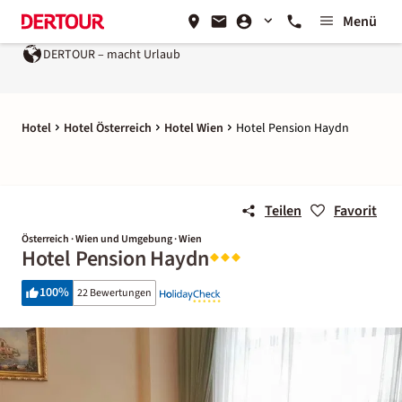
Menü
DERTOUR – macht Urlaub
Hotel
Hotel Österreich
Hotel Wien
Hotel Pension Haydn
Teilen
Favorit
Österreich · Wien und Umgebung · Wien
Hotel Pension Haydn
100
%
22 Bewertungen