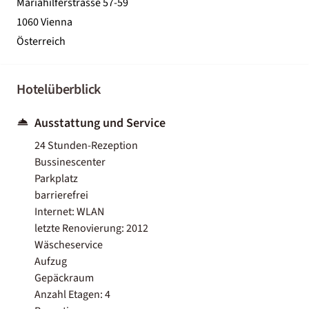
Mariahilferstrasse 57-59
1060 Vienna
Österreich
Hotelüberblick
Ausstattung und Service
24 Stunden-Rezeption
Bussinescenter
Parkplatz
barrierefrei
Internet: WLAN
letzte Renovierung: 2012
Wäscheservice
Aufzug
Gepäckraum
Anzahl Etagen: 4