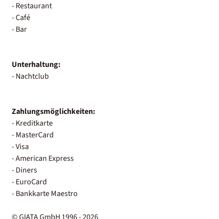
- Restaurant
- Café
- Bar
Unterhaltung:
- Nachtclub
Zahlungsmöglichkeiten:
- Kreditkarte
- MasterCard
- Visa
- American Express
- Diners
- EuroCard
- Bankkarte Maestro
© GIATA GmbH 1996 - 2026