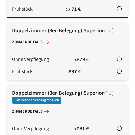
71 €
Frühstück
p.P.
Doppelzimmer (3er-Belegung) Superior
(
TU
)
ZIMMERDETAILS
79 €
Ohne Verpflegung
p.P.
97 €
Frühstück
p.P.
Doppelzimmer (3er-Belegung) Superior
(
TU
)
Flexible Stornierung möglich
ZIMMERDETAILS
81 €
Ohne Verpflegung
p.P.