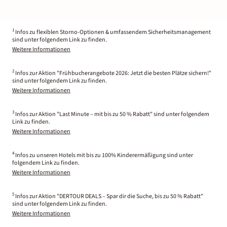
1
Infos zu flexiblen Storno-Optionen & umfassendem Sicherheitsmanagement
sind unter folgendem Link zu finden.
Weitere Informationen
2
Infos zur Aktion "Frühbucherangebote 2026: Jetzt die besten Plätze sichern!"
sind unter folgendem Link zu finden.
Weitere Informationen
3
Infos zur Aktion "Last Minute – mit bis zu 50 % Rabatt" sind unter folgendem
Link zu finden.
Weitere Informationen
4
Infos zu unseren Hotels mit bis zu 100% Kinderermäßigung sind unter
folgendem Link zu finden.
Weitere Informationen
5
Infos zur Aktion "DERTOUR DEALS – Spar dir die Suche, bis zu 50 % Rabatt"
sind unter folgendem Link zu finden.
Weitere Informationen