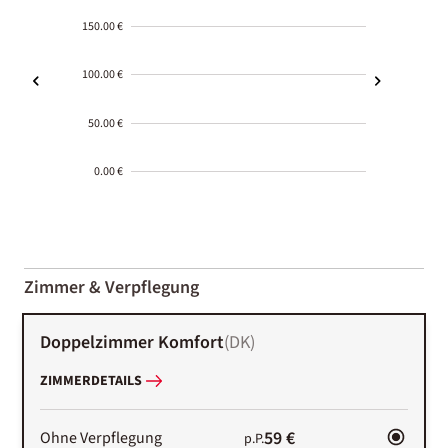
150.00 €
100.00 €
50.00 €
0.00 €
2000-
01-02
Zimmer & Verpflegung
Doppelzimmer Komfort
(
DK
)
ZIMMERDETAILS
59 €
Ohne Verpflegung
p.P.