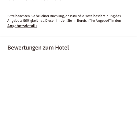
Bitte beachten Sie bei einer Buchung, dass nur die Hotelbeschreibung des
Angebots Gültigkeit hat. Diesen finden Sie im Bereich “Ihr Angebot” in den
Angebotsdetails
.
Bewertungen zum Hotel