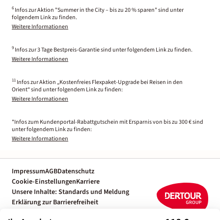
6
Infos zur Aktion "Summer in the City – bis zu 20 % sparen" sind unter
folgendem Link zu finden.
Weitere Informationen
9
Infos zur 3 Tage Bestpreis-Garantie sind unter folgendem Link zu finden.
Weitere Informationen
11
Infos zur Aktion „Kostenfreies Flexpaket-Upgrade bei Reisen in den
Orient“ sind unter folgendem Link zu finden:
Weitere Informationen
*Infos zum Kundenportal-Rabattgutschein mit Ersparnis von bis zu 300 € sind
unter folgendem Link zu finden:
Weitere Informationen
Impressum
AGB
Datenschutz
Cookie-Einstellungen
Karriere
Unsere Inhalte: Standards und Meldung
Erklärung zur Barrierefreiheit
Individuelle Reiseplanung mit einem