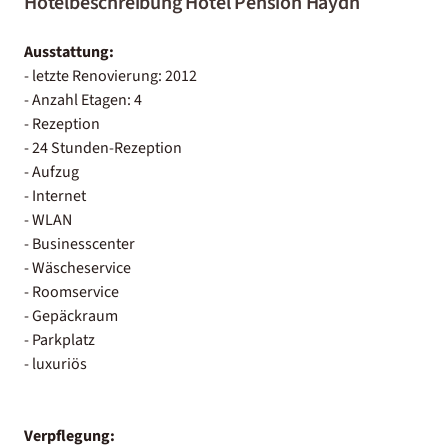
Hotelbeschreibung Hotel Pension Haydn
Ausstattung:
- letzte Renovierung: 2012
- Anzahl Etagen: 4
- Rezeption
- 24 Stunden-Rezeption
- Aufzug
- Internet
- WLAN
- Businesscenter
- Wäscheservice
- Roomservice
- Gepäckraum
- Parkplatz
- luxuriös
Verpflegung: