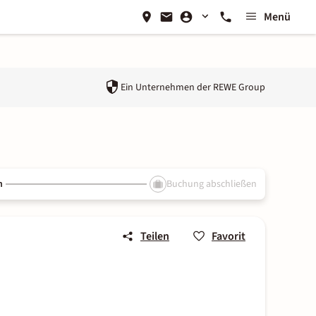
Menü
Ein Unternehmen der
REWE Group
n
Buchung abschließen
Teilen
Favorit