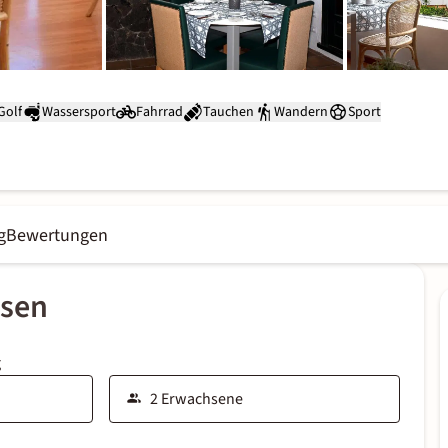
Golf
Wassersport
Fahrrad
Tauchen
Wandern
Sport
g
Bewertungen
ssen
g