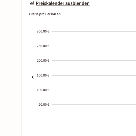
Preiskalender ausblenden
Preise pro Person ab
300.00 €
250.00 €
200.00 €
150.00 €
100.00 €
50.00 €
2000-
01-02