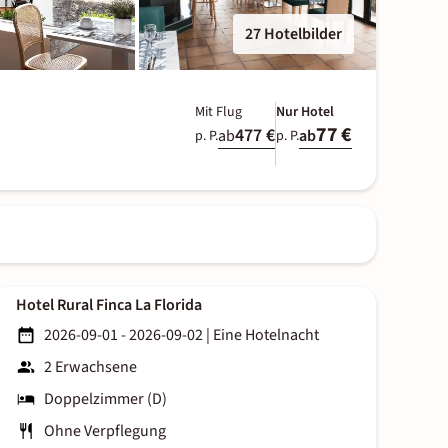
27 Hotelbilder
Mit Flug
Nur Hotel
77 €
477 €
ab
ab
p. P.
p. P.
Hotel Rural Finca La Florida
2026-09-01 - 2026-09-02
|
Eine Hotelnacht
2 Erwachsene
Doppelzimmer (D)
Ohne Verpflegung