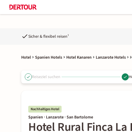
Sicher & flexibel reisen¹
Hotel
Spanien Hotels
Hotel Kanaren
Lanzarote Hotels
H
Reiseziel suchen
H
Nachhaltiges Hotel
Spanien · Lanzarote · San Bartolome
Hotel Rural Finca La 