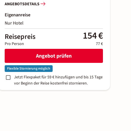
ANGEBOTSDETAILS
Eigenanreise
Nur Hotel
154 €
Reisepreis
Pro Person
77 €
Angebot prüfen
Flexible Stornierung möglich
Jetzt Flexpaket für 59 € hinzufügen und bis 15 Tage
vor Beginn der Reise kostenfrei stornieren.