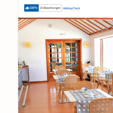
100
%
25 Bewertungen