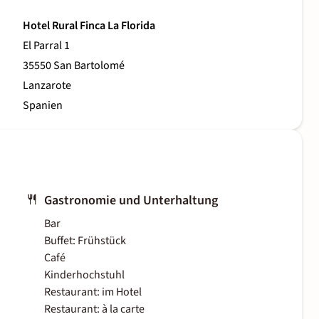
Hotel Rural Finca La Florida
El Parral 1
35550 San Bartolomé
Lanzarote
Spanien
Gastronomie und Unterhaltung
Bar
Buffet: Frühstück
Café
Kinderhochstuhl
Restaurant: im Hotel
Restaurant: à la carte