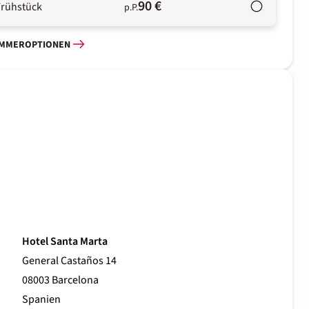
90 €
Frühstück
p.P.
IMMEROPTIONEN
Hotel Santa Marta
General Castaños 14
08003 Barcelona
Spanien