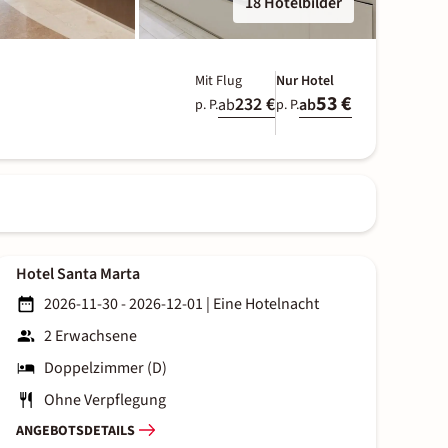
18 Hotelbilder
Mit Flug
Nur Hotel
53 €
232 €
ab
ab
p. P.
p. P.
Hotel Santa Marta
2026-11-30 - 2026-12-01
|
Eine Hotelnacht
2 Erwachsene
Doppelzimmer (D)
Ohne Verpflegung
ANGEBOTSDETAILS