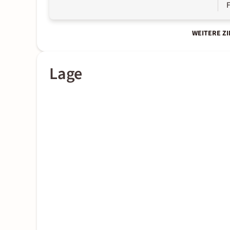
WEITERE Z
Lage