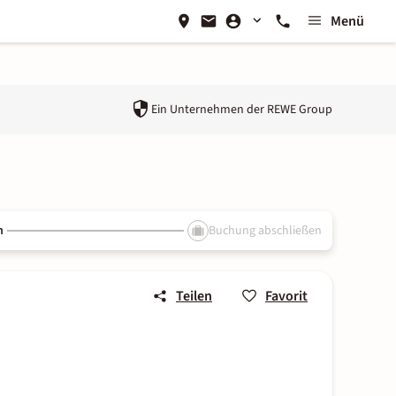
Menü
Ein Unternehmen der
REWE Group
n
Buchung abschließen
Teilen
Favorit