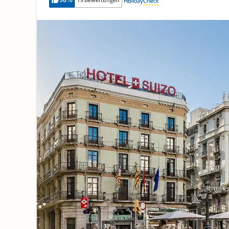
98
%
79 Bewertungen