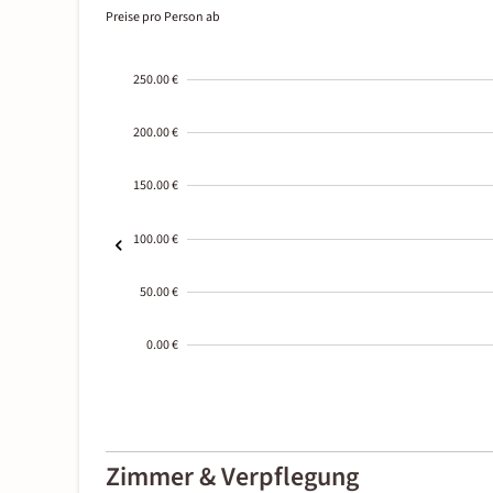
Preise pro Person ab
250.00 €
200.00 €
150.00 €
100.00 €
50.00 €
0.00 €
2000-
01-02
Zimmer & Verpflegung