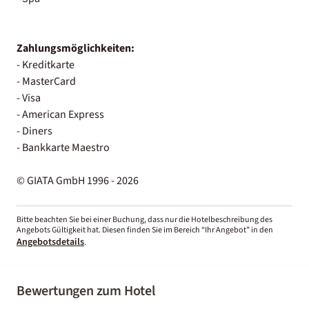
Zahlungsmöglichkeiten:
- Kreditkarte
- MasterCard
- Visa
- American Express
- Diners
- Bankkarte Maestro
© GIATA GmbH 1996 - 2026
Bitte beachten Sie bei einer Buchung, dass nur die Hotelbeschreibung des
Angebots Gültigkeit hat. Diesen finden Sie im Bereich “Ihr Angebot” in den
Angebotsdetails
.
Bewertungen zum Hotel