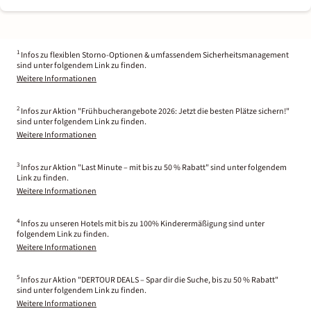
1
Infos zu flexiblen Storno-Optionen & umfassendem Sicherheitsmanagement
sind unter folgendem Link zu finden.
Weitere Informationen
2
Infos zur Aktion "Frühbucherangebote 2026: Jetzt die besten Plätze sichern!"
sind unter folgendem Link zu finden.
Weitere Informationen
3
Infos zur Aktion "Last Minute – mit bis zu 50 % Rabatt" sind unter folgendem
Link zu finden.
Weitere Informationen
4
Infos zu unseren Hotels mit bis zu 100% Kinderermäßigung sind unter
folgendem Link zu finden.
Weitere Informationen
5
Infos zur Aktion "DERTOUR DEALS – Spar dir die Suche, bis zu 50 % Rabatt"
sind unter folgendem Link zu finden.
Weitere Informationen