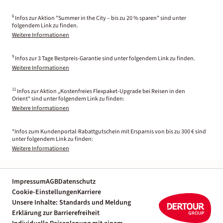
6
Infos zur Aktion "Summer in the City – bis zu 20 % sparen" sind unter
folgendem Link zu finden.
Weitere Informationen
9
Infos zur 3 Tage Bestpreis-Garantie sind unter folgendem Link zu finden.
Weitere Informationen
11
Infos zur Aktion „Kostenfreies Flexpaket-Upgrade bei Reisen in den
Orient“ sind unter folgendem Link zu finden:
Weitere Informationen
*Infos zum Kundenportal-Rabattgutschein mit Ersparnis von bis zu 300 € sind
unter folgendem Link zu finden:
Weitere Informationen
Impressum
AGB
Datenschutz
Cookie-Einstellungen
Karriere
Unsere Inhalte: Standards und Meldung
Erklärung zur Barrierefreiheit