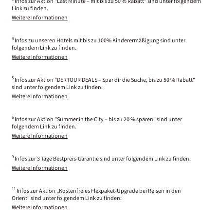
Infos zur Aktion "Last Minute – mit bis zu 50 % Rabatt" sind unter folgendem
Link zu finden.
Weitere Informationen
4
Infos zu unseren Hotels mit bis zu 100% Kinderermäßigung sind unter
folgendem Link zu finden.
Weitere Informationen
5
Infos zur Aktion "DERTOUR DEALS – Spar dir die Suche, bis zu 50 % Rabatt"
sind unter folgendem Link zu finden.
Weitere Informationen
6
Infos zur Aktion "Summer in the City – bis zu 20 % sparen" sind unter
folgendem Link zu finden.
Weitere Informationen
9
Infos zur 3 Tage Bestpreis-Garantie sind unter folgendem Link zu finden.
Weitere Informationen
11
Infos zur Aktion „Kostenfreies Flexpaket-Upgrade bei Reisen in den
Orient“ sind unter folgendem Link zu finden:
Weitere Informationen