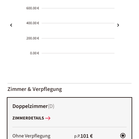
600.00 €
400.00 €
200.00 €
0.00 €
2000-
01-02
Zimmer & Verpflegung
Doppelzimmer
(
D
)
ZIMMERDETAILS
101 €
Ohne Verpflegung
p.P.