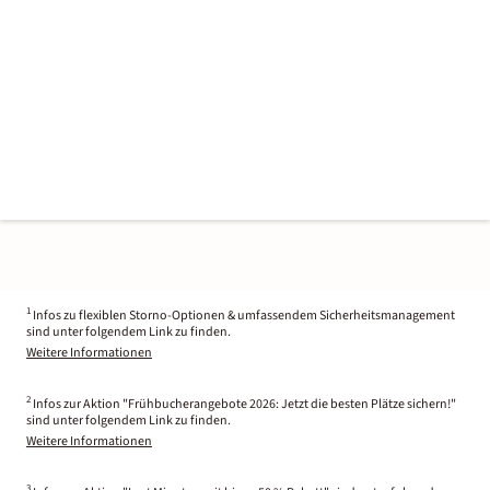
1
Infos zu flexiblen Storno-Optionen & umfassendem Sicherheitsmanagement
sind unter folgendem Link zu finden.
Weitere Informationen
2
Infos zur Aktion "Frühbucherangebote 2026: Jetzt die besten Plätze sichern!"
sind unter folgendem Link zu finden.
Weitere Informationen
3