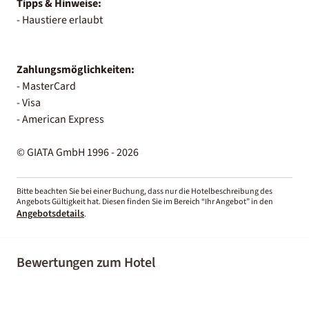
Tipps & Hinweise:
- Haustiere erlaubt
Zahlungsmöglichkeiten:
- MasterCard
- Visa
- American Express
© GIATA GmbH 1996 - 2026
Bitte beachten Sie bei einer Buchung, dass nur die Hotelbeschreibung des
Angebots Gültigkeit hat. Diesen finden Sie im Bereich “Ihr Angebot” in den
Angebotsdetails
.
Bewertungen zum Hotel