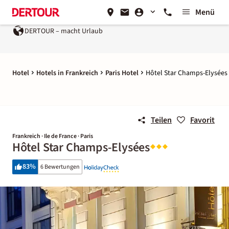
Menü
DERTOUR – macht Urlaub
Hotel
Hotels in Frankreich
Paris Hotel
Hôtel Star Champs-Elysées
Teilen
Favorit
Frankreich · Ile de France · Paris
Hôtel Star Champs-Elysées
83
%
6 Bewertungen