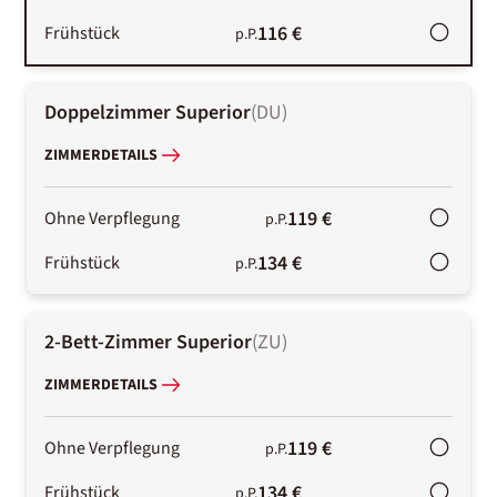
116 €
Frühstück
p.P.
Doppelzimmer Superior
(
DU
)
ZIMMERDETAILS
119 €
Ohne Verpflegung
p.P.
134 €
Frühstück
p.P.
2-Bett-Zimmer Superior
(
ZU
)
ZIMMERDETAILS
119 €
Ohne Verpflegung
p.P.
134 €
Frühstück
p.P.