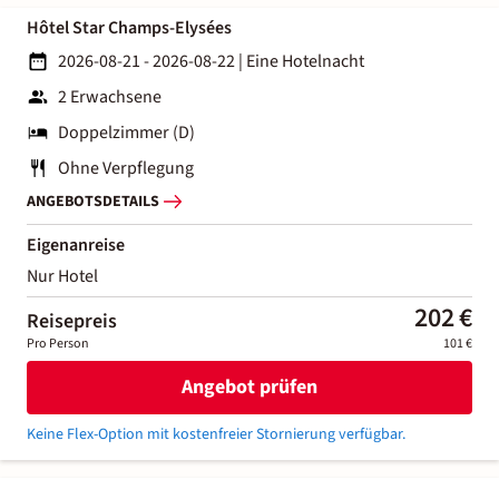
Hôtel Star Champs-Elysées
2026-08-21 - 2026-08-22
|
Eine Hotelnacht
2 Erwachsene
Doppelzimmer (D)
Ohne Verpflegung
ANGEBOTSDETAILS
Eigenanreise
Nur Hotel
202 €
Reisepreis
Pro Person
101 €
Angebot prüfen
Keine Flex-Option mit kostenfreier Stornierung verfügbar.