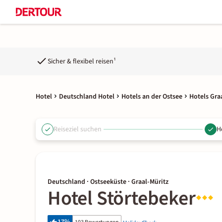
Sicher & flexibel reisen¹
Hotel
Deutschland Hotel
Hotels an der Ostsee
Hotels Gra
Reiseziel suchen
H
Deutschland · Ostseeküste · Graal-Müritz
Hotel Störtebeker