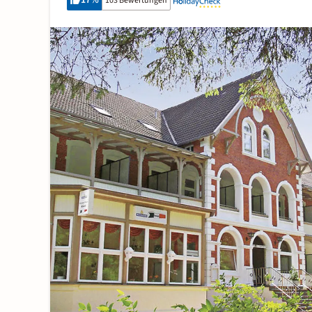
17
%
103 Bewertungen