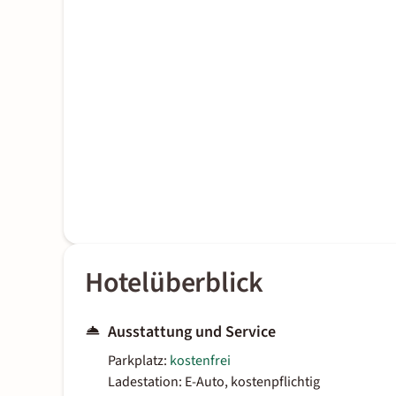
Hotelüberblick
Ausstattung und Service
Parkplatz:
kostenfrei
Ladestation: E-Auto, kostenpflichtig