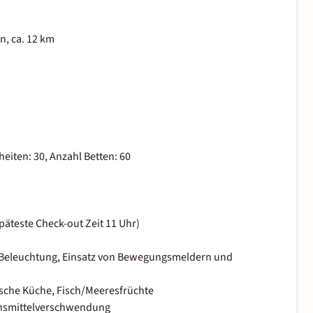
, ca. 12 km
iten: 30, Anzahl Betten: 60
päteste Check-out Zeit 11 Uhr)
e Beleuchtung, Einsatz von Bewegungsmeldern und
pische Küche, Fisch/Meeresfrüchte
ensmittelverschwendung