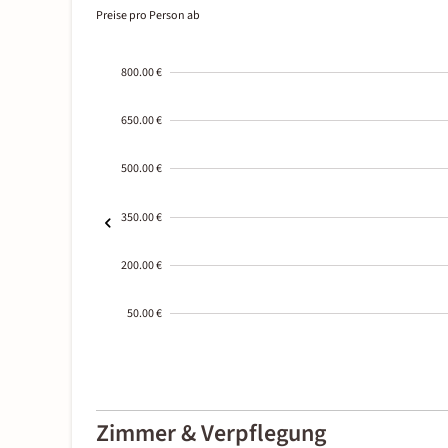
Preise pro Person ab
800.00 €
650.00 €
500.00 €
350.00 €
200.00 €
50.00 €
2000-
01-02
Zimmer & Verpflegung