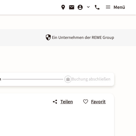
Menü
Ein Unternehmen der
REWE Group
n
Buchung abschließen
Teilen
Favorit