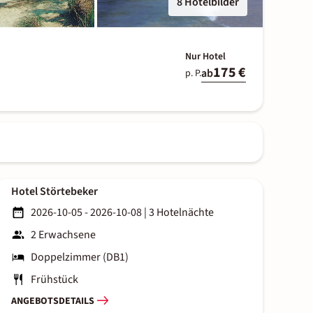
8 Hotelbilder
Nur Hotel
175 €
ab
p. P.
Hotel Störtebeker
2026-10-05 - 2026-10-08
|
3 Hotelnächte
2 Erwachsene
Doppelzimmer (DB1)
Frühstück
ANGEBOTSDETAILS