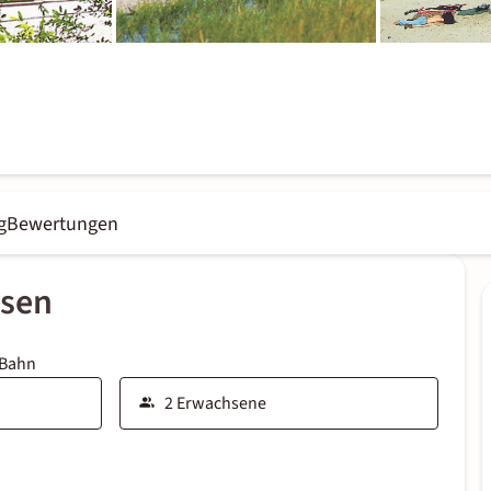
g
Bewertungen
ssen
 Bahn