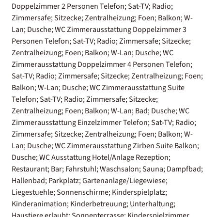
Doppelzimmer 2 Personen Telefon; Sat-TV; Radio;
Zimmersafe; Sitzecke; Zentralheizung; Foen; Balkon; W-
Lan; Dusche; WC Zimmerausstattung Doppelzimmer 3
Personen Telefon; Sat-TV; Radio; Zimmersafe; Sitzecke;
Zentralheizung; Foen; Balkon; W-Lan; Dusche; WC
Zimmerausstattung Doppelzimmer 4 Personen Telefon;
Sat-TV; Radio; Zimmersafe; Sitzecke; Zentralheizung; Foen;
Balkon; W-Lan; Dusche; WC Zimmerausstattung Suite
Telefon; Sat-TV; Radio; Zimmersafe; Sitzecke;
Zentralheizung; Foen; Balkon; W-Lan; Bad; Dusche; WC
Zimmerausstattung Einzelzimmer Telefon; Sat-TV; Radio;
Zimmersafe; Sitzecke; Zentralheizung; Foen; Balkon; W-
Lan; Dusche; WC Zimmerausstattung Zirben Suite Balkon;
Dusche; WC Ausstattung Hotel/Anlage Rezeption;
Restaurant; Bar; Fahrstuhl; Waschsalon; Sauna; Dampfbad;
Hallenbad; Parkplatz; Gartenanlage/Liegewiese;
Liegestuehle; Sonnenschirme; Kinderspielplatz;
Kinderanimation; Kinderbetreuung; Unterhaltung;
Haustiere erlaubt; Sonnenterrasse; Kinderspielzimmer