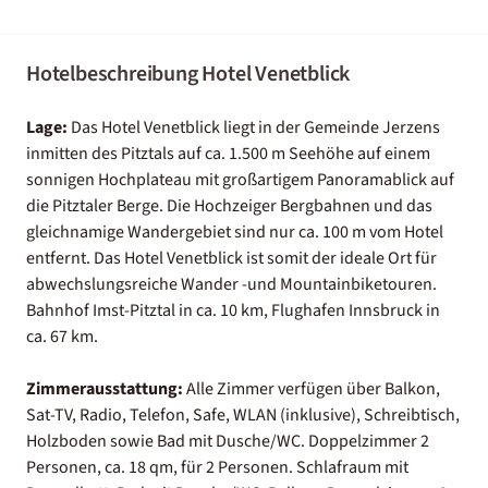
Hotelbeschreibung Hotel Venetblick
Lage:
Das Hotel Venetblick liegt in der Gemeinde Jerzens
inmitten des Pitztals auf ca. 1.500 m Seehöhe auf einem
sonnigen Hochplateau mit großartigem Panoramablick auf
die Pitztaler Berge. Die Hochzeiger Bergbahnen und das
gleichnamige Wandergebiet sind nur ca. 100 m vom Hotel
entfernt. Das Hotel Venetblick ist somit der ideale Ort für
abwechslungsreiche Wander -und Mountainbiketouren.
Bahnhof Imst-Pitztal in ca. 10 km, Flughafen Innsbruck in
ca. 67 km.
Zimmerausstattung:
Alle Zimmer verfügen über Balkon,
Sat-TV, Radio, Telefon, Safe, WLAN (inklusive), Schreibtisch,
Holzboden sowie Bad mit Dusche/WC. Doppelzimmer 2
Personen, ca. 18 qm, für 2 Personen. Schlafraum mit