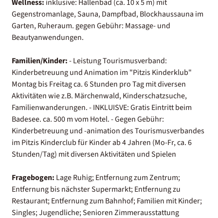
Wellness:
inklusive: Hallenbad (ca. 10 x 5 m) mit
Gegenstromanlage, Sauna, Dampfbad, Blockhaussauna im
Garten, Ruheraum. gegen Gebühr: Massage- und
Beautyanwendungen.
Familien/Kinder:
- Leistung Tourismusverband:
Kinderbetreuung und Animation im "Pitzis Kinderklub"
Montag bis Freitag ca. 6 Stunden pro Tag mit diversen
Aktivitäten wie z.B. Märchenwald, Kinderschatzsuche,
Familienwanderungen. - INKLUISVE: Gratis Eintritt beim
Badesee. ca. 500 m vom Hotel. - Gegen Gebühr:
Kinderbetreuung und -animation des Tourismusverbandes
im Pitzis Kinderclub für Kinder ab 4 Jahren (Mo-Fr, ca. 6
Stunden/Tag) mit diversen Aktivitäten und Spielen
Fragebogen:
Lage Ruhig; Entfernung zum Zentrum;
Entfernung bis nächster Supermarkt; Entfernung zu
Restaurant; Entfernung zum Bahnhof; Familien mit Kinder;
Singles; Jugendliche; Senioren Zimmerausstattung