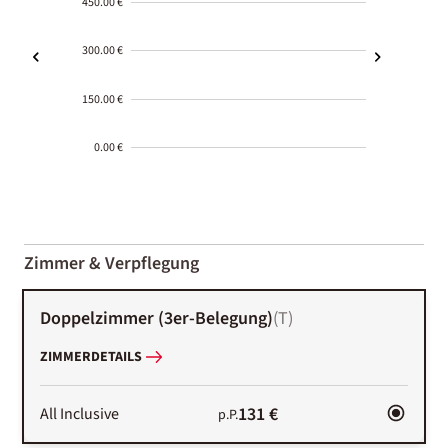
450.00 €
300.00 €
150.00 €
0.00 €
2000-
01-02
Zimmer & Verpflegung
Doppelzimmer (3er-Belegung)
(
T
)
ZIMMERDETAILS
131 €
All Inclusive
p.P.