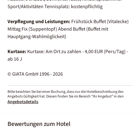
Sport/Aktivitäten Tennisplatz: kostenpflichtig
Verpflegung und Leistungen:
Frühstück Buffet (Vitalecke)
Mittag Fix (Suppentopf) Abend Buffet (Buffet mit
Hauptgang-Wahlmöglickeit)
Kurtaxe:
Kurtaxe: Am Ort zu zahlen - 4,00 EUR (Pers/Tag) -
ab 16 J
© GIATA GmbH 1996 - 2026
Bitte beachten Sie bei einer Buchung, dass nur die Hotelbeschreibung des
Angebots Gültigkeit hat. Diesen finden Sie im Bereich “Ihr Angebot” in den
Angebotsdetails
.
Bewertungen zum Hotel