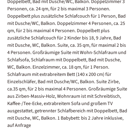
Doppelbett, Bad mit Dusche/WC, Balkon. Doppelzimmer 3
Personen, ca. 24 qm, für 2 bis maximal 3 Personen.
Doppelbett plus zusätzliche Schlafcouch für 1 Person, Bad
mit Dusche/WC, Balkon. Doppelzimmer 4 Personen, ca. 25
qm, für 2 bis maximal 4 Personen. Doppelbett plus
zusätzliche Schlafcouch für 2 Kinder bis 18, 9 Jahre, Bad
mit Dusche, WC, Balkon. Suite, ca. 35 qm, für maximal 2 bis
4 Personen. Großräumige Suite mit Wohn-Schlafraum und
Schlafsofa, Schlafraum mit Doppelbett, Bad mit Dusche,
WC, Balkon. Einzelzimmer, ca. 18 qm, für 1 Person.
Schlafraum mit extrabreitem Bett (140 x 200 cm) für
Einzelschläfer, Bad mit Dusche/WC, Balkon. Suite Zirbe,
ca.35 qm, für 2 bis maximal 4 Personen. Großräumige Suite
aus Zirben-Massiv-Holz, Wohnraum ist mit Schreibtisch,
Kaffee-/Tee-Ecke, extrabreitem Sofa und großem TV
ausgestattet, getrennter Schlafbereich mit Doppelbett, Bad
mit Dusche, WC, Balkon. 1 Babybett: bis 2 Jahre inklusive,
auf Anfrage