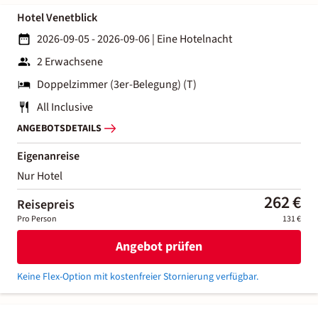
Hotel Venetblick
2026-09-05 - 2026-09-06
|
Eine Hotelnacht
2 Erwachsene
Doppelzimmer (3er-Belegung) (T)
All Inclusive
ANGEBOTSDETAILS
Eigenanreise
Nur Hotel
262 €
Reisepreis
Pro Person
131 €
Angebot prüfen
Keine Flex-Option mit kostenfreier Stornierung verfügbar.