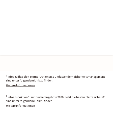
1
Infos zu flexiblen Storno-Optionen & umfassendem Sicherheitsmanagement
sind unter folgendem Link zu finden.
Weitere Informationen
2
Infos zur Aktion "Frühbucherangebote 2026: Jetzt die besten Plätze sichern!"
sind unter folgendem Link zu finden.
Weitere Informationen