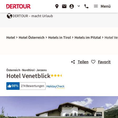
Menü
DERTOUR – macht Urlaub
Hotel
Hotel Österreich
Hotels in Tirol
Hotels im Pitztal
Hotel Ve
Teilen
Favorit
Österreich · Nordtirol · Jerzens
Hotel Venetblick
98
%
274 Bewertungen