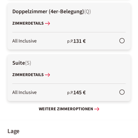
Doppelzimmer (4er-Belegung)
(
Q
)
ZIMMERDETAILS
131 €
All Inclusive
p.P.
Suite
(
S
)
ZIMMERDETAILS
145 €
All Inclusive
p.P.
WEITERE ZIMMEROPTIONEN
Lage