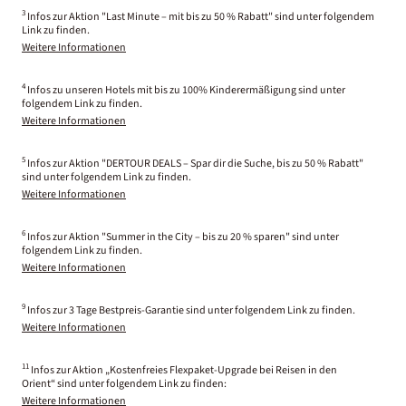
3
Infos zur Aktion "Last Minute – mit bis zu 50 % Rabatt" sind unter folgendem
Link zu finden.
Weitere Informationen
4
Infos zu unseren Hotels mit bis zu 100% Kinderermäßigung sind unter
folgendem Link zu finden.
Weitere Informationen
5
Infos zur Aktion "DERTOUR DEALS – Spar dir die Suche, bis zu 50 % Rabatt"
sind unter folgendem Link zu finden.
Weitere Informationen
6
Infos zur Aktion "Summer in the City – bis zu 20 % sparen" sind unter
folgendem Link zu finden.
Weitere Informationen
9
Infos zur 3 Tage Bestpreis-Garantie sind unter folgendem Link zu finden.
Weitere Informationen
11
Infos zur Aktion „Kostenfreies Flexpaket-Upgrade bei Reisen in den
Orient“ sind unter folgendem Link zu finden:
Weitere Informationen