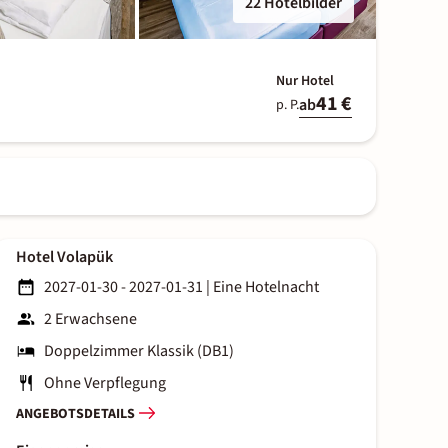
22 Hotelbilder
Nur Hotel
41 €
ab
p. P.
Hotel Volapük
2027-01-30 - 2027-01-31
|
Eine Hotelnacht
2 Erwachsene
Doppelzimmer Klassik (DB1)
Ohne Verpflegung
ANGEBOTSDETAILS