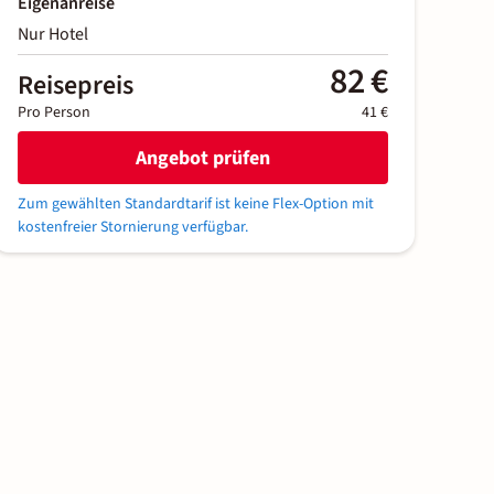
Eigenanreise
Nur Hotel
82 €
Reisepreis
Pro Person
41 €
Angebot prüfen
Zum gewählten Standardtarif ist keine Flex-Option mit
kostenfreier Stornierung verfügbar.