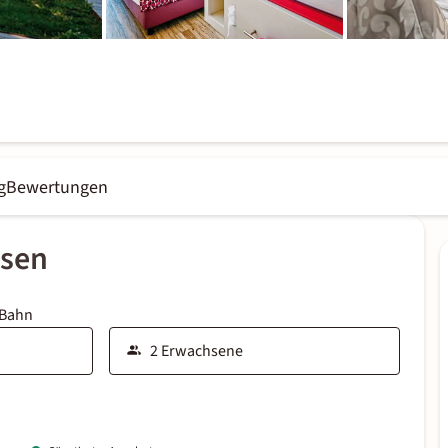
g
Bewertungen
ssen
 Bahn