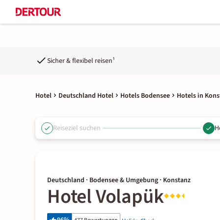
Sicher & flexibel reisen¹
Hotel
Deutschland Hotel
Hotels Bodensee
Hotels in Kons
Reiseziel suchen
H
Deutschland · Bodensee & Umgebung · Konstanz
Hotel Volapük