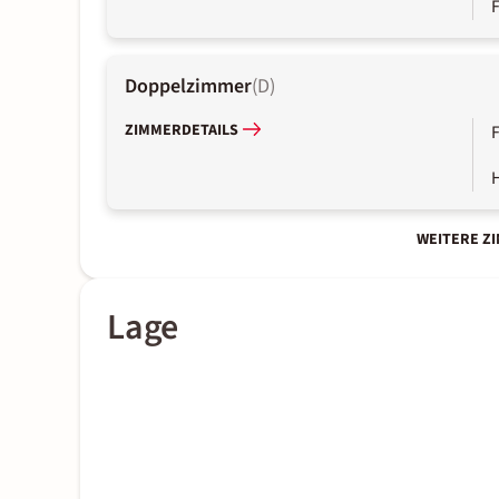
Doppelzimmer
(
D
)
ZIMMERDETAILS
WEITERE Z
Lage