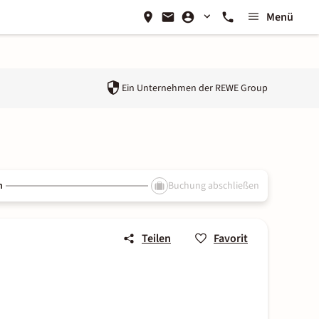
Menü
Ein Unternehmen der
REWE Group
n
Buchung abschließen
Teilen
Favorit