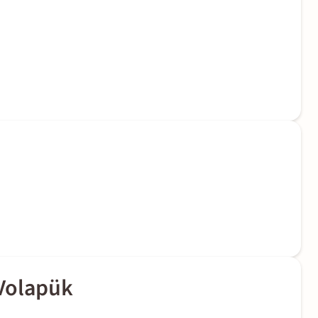
 Volapük