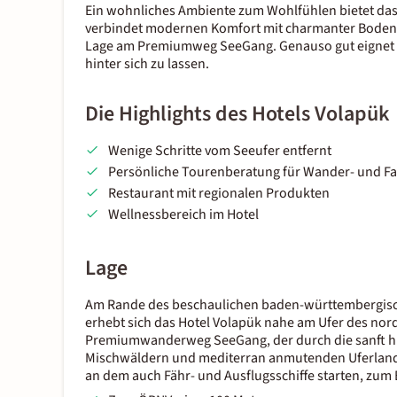
Ein wohnliches Ambiente zum Wohlfühlen bietet das
verbindet modernen Komfort mit charmanter Bodenst
Lage am Premiumweg SeeGang. Genauso gut eignet s
hinter sich zu lassen.
Die Highlights des Hotels Volapük
Wenige Schritte vom Seeufer entfernt
Persönliche Tourenberatung für Wander- und F
Restaurant mit regionalen Produkten
Wellnessbereich im Hotel
Lage
Am Rande des beschaulichen baden-württembergisch
erhebt sich das Hotel Volapük nahe am Ufer des nord
Premiumwanderweg SeeGang, der durch die sanft hü
Mischwäldern und mediterran anmutenden Uferlandsch
an dem auch Fähr- und Ausflugsschiffe starten, zum