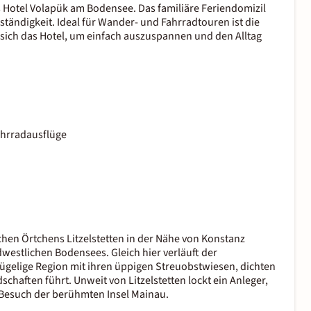
 Hotel Volapük am Bodensee. Das familiäre Feriendomizil
ändigkeit. Ideal für Wander- und Fahrradtouren ist die
ich das Hotel, um einfach auszuspannen und den Alltag
ahrradausflüge
en Örtchens Litzelstetten in der Nähe von Konstanz
westlichen Bodensees. Gleich hier verläuft der
gelige Region mit ihren üppigen Streuobstwiesen, dichten
aften führt. Unweit von Litzelstetten lockt ein Anleger,
 Besuch der berühmten Insel Mainau.