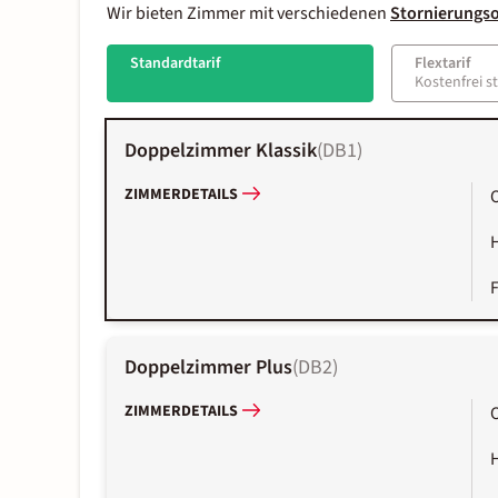
Wir bieten Zimmer mit verschiedenen
Stornierungs
Standardtarif
Flextarif
Kostenfrei s
Doppelzimmer Klassik
(
DB1
)
ZIMMERDETAILS
Doppelzimmer Plus
(
DB2
)
ZIMMERDETAILS