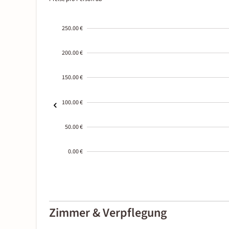
250.00 €
200.00 €
150.00 €
100.00 €
50.00 €
0.00 €
2000-
01-02
Zimmer & Verpflegung