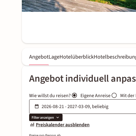
Angebot
Lage
Hotelüberblick
Hotelbeschreibun
Angebot individuell anpa
Wie willst du reisen?
Eigene Anreise
Mit der
Filter anzeigen
Preiskalender ausblenden
Preise pro Person ab