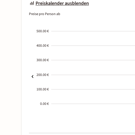
Preiskalender ausblenden
Preise pro Person ab
500.00 €
400.00 €
300.00 €
200.00 €
100.00 €
0.00 €
2000-
01-02