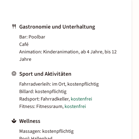
Gastronomie und Unterhaltung
Bar: Poolbar
Café
Animation: Kinderanimation, ab 4 Jahre, bis 12
Jahre
Sport und Aktivitäten
Fahrradverleih: im Ort, kostenpflichtig
Billard: kostenpflichtig
Radsport: Fahrradkeller,
kostenfrei
Fitness: Fitnessraum,
kostenfrei
Wellness
Massagen: kostenpflichtig
Pool: Hallenbad