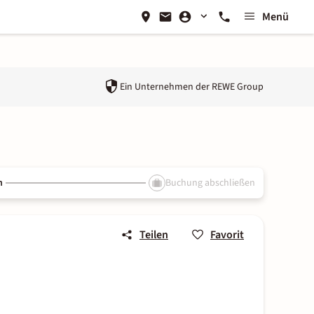
Menü
Ein Unternehmen der
REWE Group
n
Buchung abschließen
Teilen
Favorit