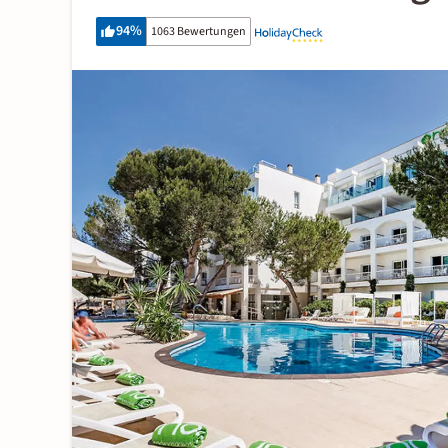
94
%
1063 Bewertungen