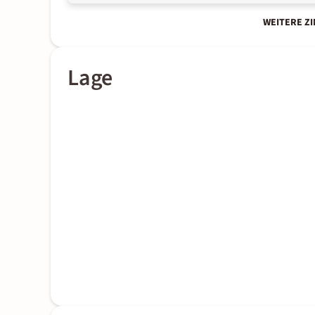
WEITERE Z
Lage