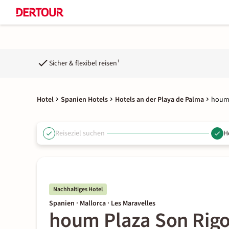
Sicher & flexibel reisen¹
Hotel
Spanien Hotels
Hotels an der Playa de Palma
houm 
Reiseziel suchen
H
Nachhaltiges Hotel
Spanien · Mallorca · Les Maravelles
houm Plaza Son Rig