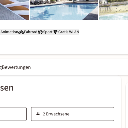
Animation
Fahrrad
Sport
Gratis WLAN
g
Bewertungen
ssen
g