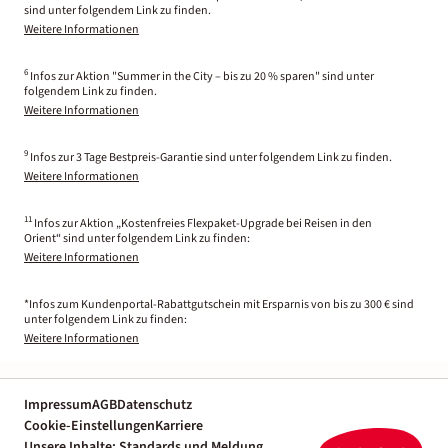
sind unter folgendem Link zu finden.
Weitere Informationen
6
Infos zur Aktion "Summer in the City – bis zu 20 % sparen" sind unter
folgendem Link zu finden.
Weitere Informationen
9
Infos zur 3 Tage Bestpreis-Garantie sind unter folgendem Link zu finden.
Weitere Informationen
11
Infos zur Aktion „Kostenfreies Flexpaket-Upgrade bei Reisen in den
Orient“ sind unter folgendem Link zu finden:
Weitere Informationen
*Infos zum Kundenportal-Rabattgutschein mit Ersparnis von bis zu 300 € sind
unter folgendem Link zu finden:
Weitere Informationen
Impressum
AGB
Datenschutz
Cookie-Einstellungen
Karriere
Unsere Inhalte: Standards und Meldung