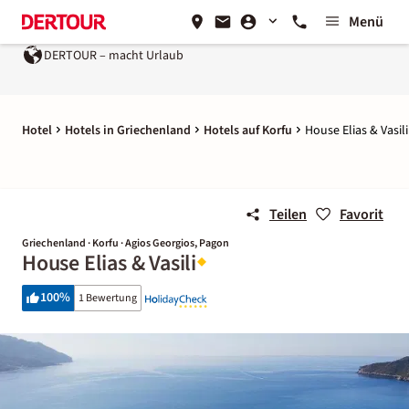
Menü
DERTOUR – macht Urlaub
Hotel
Hotels in Griechenland
Hotels auf Korfu
House Elias & Vasili
Teilen
Favorit
Griechenland · Korfu · Agios Georgios, Pagon
House Elias & Vasili
100
%
1 Bewertung