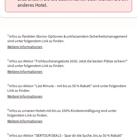
anderes Hotel.
1
Infos zu flexiblen Storno-Optionen & umfassendem Sicherheitsmanagement
sind unter folgendem Link zu finden.
Weitere Informationen
2
Infos zur Aktion "Frühbucherangebote 2026: Jetzt die besten Plätze sichern!"
sind unter folgendem Link zu finden.
Weitere Informationen
3
Infos zur Aktion "Last Minute – mit bis zu 50 % Rabatt" sind unter folgendem
Link zu finden.
Weitere Informationen
4
Infos zu unseren Hotels mit bis zu 100% Kinderermäßigung sind unter
folgendem Link zu finden.
Weitere Informationen
5
Infos zur Aktion "DERTOUR DEALS – Spar dir die Suche, bis zu 50 % Rabatt"