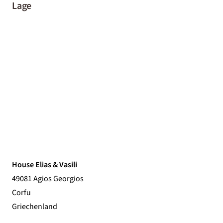
Lage
House Elias & Vasili
49081 Agios Georgios
Corfu
Griechenland