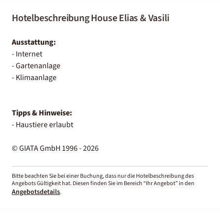
Hotelbeschreibung House Elias & Vasili
Ausstattung:
- Internet
- Gartenanlage
- Klimaanlage
Tipps & Hinweise:
- Haustiere erlaubt
© GIATA GmbH 1996 - 2026
Bitte beachten Sie bei einer Buchung, dass nur die Hotelbeschreibung des
Angebots Gültigkeit hat. Diesen finden Sie im Bereich “Ihr Angebot” in den
Angebotsdetails
.