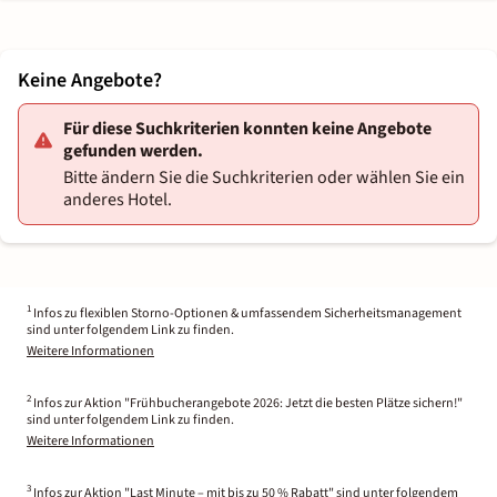
Keine Angebote?
Für diese Suchkriterien konnten keine Angebote
gefunden werden.
Bitte ändern Sie die Suchkriterien oder wählen Sie ein
anderes Hotel.
1
Infos zu flexiblen Storno-Optionen & umfassendem Sicherheitsmanagement
sind unter folgendem Link zu finden.
Weitere Informationen
2
Infos zur Aktion "Frühbucherangebote 2026: Jetzt die besten Plätze sichern!"
sind unter folgendem Link zu finden.
Weitere Informationen
3
Infos zur Aktion "Last Minute – mit bis zu 50 % Rabatt" sind unter folgendem