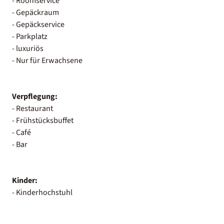
- Roomservice
- Gepäckraum
- Gepäckservice
- Parkplatz
- luxuriös
- Nur für Erwachsene
Verpflegung:
- Restaurant
- Frühstücksbuffet
- Café
- Bar
Kinder:
- Kinderhochstuhl