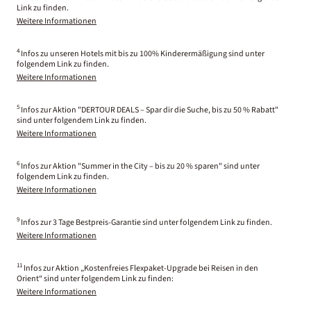
Link zu finden.
Weitere Informationen
4
Infos zu unseren Hotels mit bis zu 100% Kinderermäßigung sind unter
folgendem Link zu finden.
Weitere Informationen
5
Infos zur Aktion "DERTOUR DEALS – Spar dir die Suche, bis zu 50 % Rabatt"
sind unter folgendem Link zu finden.
Weitere Informationen
6
Infos zur Aktion "Summer in the City – bis zu 20 % sparen" sind unter
folgendem Link zu finden.
Weitere Informationen
9
Infos zur 3 Tage Bestpreis-Garantie sind unter folgendem Link zu finden.
Weitere Informationen
11
Infos zur Aktion „Kostenfreies Flexpaket-Upgrade bei Reisen in den
Orient“ sind unter folgendem Link zu finden:
Weitere Informationen