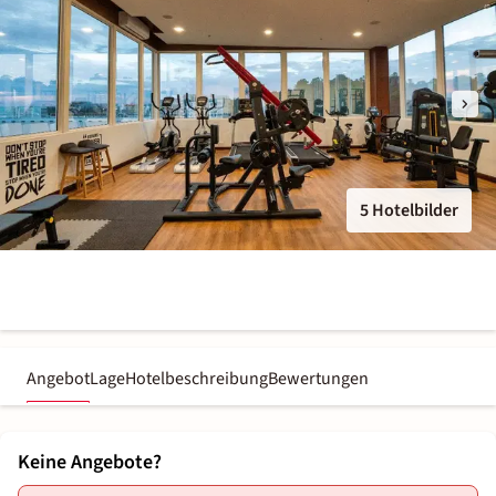
5 Hotelbilder
Angebot
Lage
Hotelbeschreibung
Bewertungen
Keine Angebote?