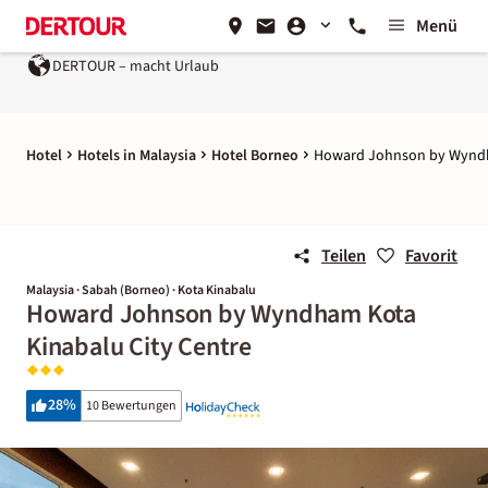
Menü
DERTOUR – macht Urlaub
Hotel
Hotels in Malaysia
Hotel Borneo
Howard Johnson by Wyndh
Teilen
Favorit
Malaysia · Sabah (Borneo) · Kota Kinabalu
Howard Johnson by Wyndham Kota
Kinabalu City Centre
28
%
10 Bewertungen