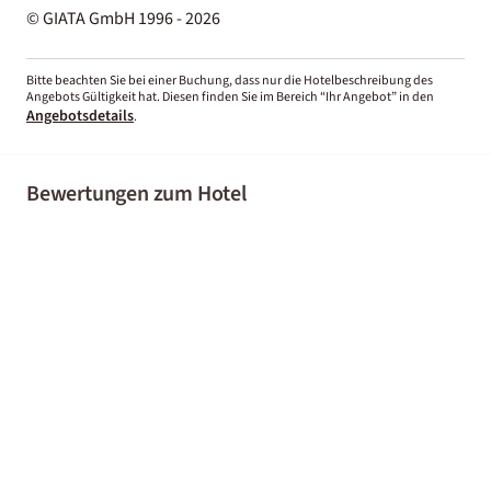
© GIATA GmbH 1996 - 2026
Bitte beachten Sie bei einer Buchung, dass nur die Hotelbeschreibung des
Angebots Gültigkeit hat. Diesen finden Sie im Bereich “Ihr Angebot” in den
Angebotsdetails
.
Bewertungen zum Hotel