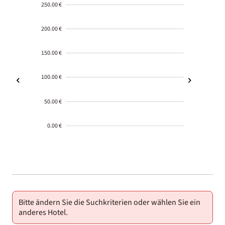
250.00 €
200.00 €
150.00 €
100.00 €
50.00 €
0.00 €
2000-
01-02
Bitte ändern Sie die Suchkriterien oder wählen Sie ein
anderes Hotel.