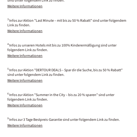
sind unter folgendem Link zu finden.
Weitere Informationen
3
Infos zur Aktion "Last Minute – mit bis zu 50 % Rabatt" sind unter folgendem
Link zu finden.
Weitere Informationen
4
Infos zu unseren Hotels mit bis zu 100% Kinderermäßigung sind unter
folgendem Link zu finden.
Weitere Informationen
5
Infos zur Aktion "DERTOUR DEALS – Spar dir die Suche, bis zu 50 % Rabatt"
sind unter folgendem Link zu finden.
Weitere Informationen
6
Infos zur Aktion "Summer in the City – bis zu 20 % sparen" sind unter
folgendem Link zu finden.
Weitere Informationen
9
Infos zur 3 Tage Bestpreis-Garantie sind unter folgendem Link zu finden.
Weitere Informationen