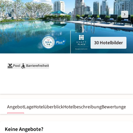
30 Hotelbilder
Pool
Barrierefreiheit
Angebot
Lage
Hotelüberblick
Hotelbeschreibung
Bewertungen
Keine Angebote?