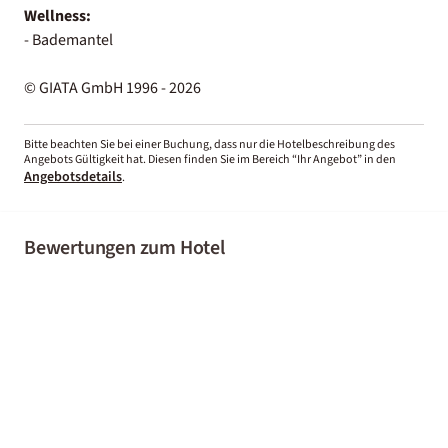
Wellness:
- Bademantel
© GIATA GmbH 1996 - 2026
Bitte beachten Sie bei einer Buchung, dass nur die Hotelbeschreibung des
Angebots Gültigkeit hat. Diesen finden Sie im Bereich “Ihr Angebot” in den
Angebotsdetails
.
Bewertungen zum Hotel