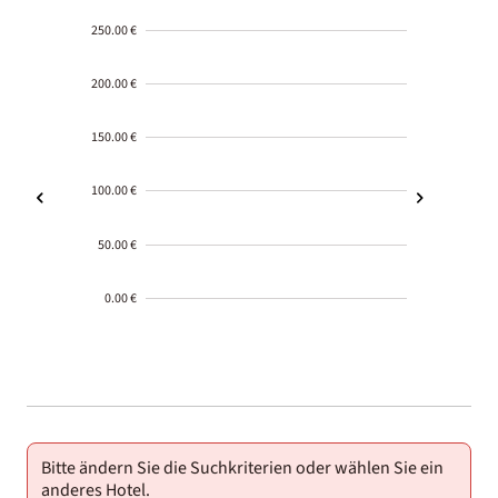
250.00 €
200.00 €
150.00 €
100.00 €
50.00 €
0.00 €
2000-
01-02
Bitte ändern Sie die Suchkriterien oder wählen Sie ein
anderes Hotel.