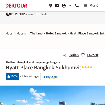
Menü
DERTOUR – macht Urlaub
Hotel
Hotels in Thailand
Hotel Bangkok
Hyatt Place Bangkok Su
Teilen
Favorit
Thailand · Bangkok und Umgebung · Bangkok
Hyatt Place Bangkok Sukhumvit
100
%
40 Bewertungen