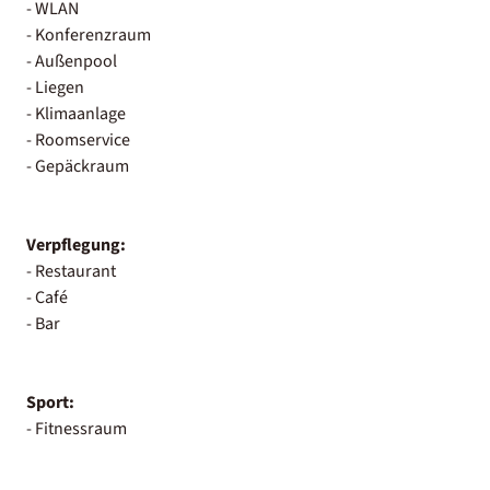
- WLAN
- Konferenzraum
- Außenpool
- Liegen
- Klimaanlage
- Roomservice
- Gepäckraum
Verpflegung:
- Restaurant
- Café
- Bar
Sport:
- Fitnessraum