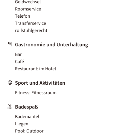
Geldwechsel
Roomservice
Telefon
Transferservice
rollstuhlgerecht
Gastronomie und Unterhaltung
Bar
Café
Restaurant: im Hotel
Sport und Aktivitäten
Fitness: Fitnessraum
Badespaß
Bademantel
Liegen
Pool: Outdoor