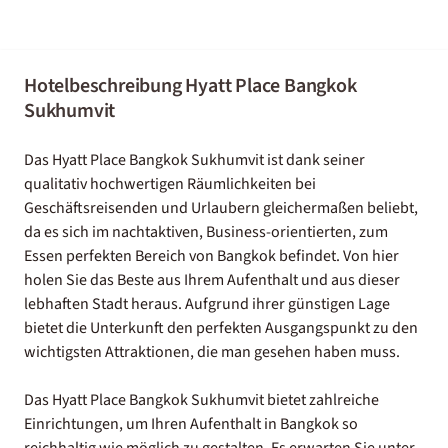
Hotelbeschreibung Hyatt Place Bangkok
Sukhumvit
Das Hyatt Place Bangkok Sukhumvit ist dank seiner
qualitativ hochwertigen Räumlichkeiten bei
Geschäftsreisenden und Urlaubern gleichermaßen beliebt,
da es sich im nachtaktiven, Business-orientierten, zum
Essen perfekten Bereich von Bangkok befindet. Von hier
holen Sie das Beste aus Ihrem Aufenthalt und aus dieser
lebhaften Stadt heraus. Aufgrund ihrer günstigen Lage
bietet die Unterkunft den perfekten Ausgangspunkt zu den
wichtigsten Attraktionen, die man gesehen haben muss.
Das Hyatt Place Bangkok Sukhumvit bietet zahlreiche
Einrichtungen, um Ihren Aufenthalt in Bangkok so
reichhaltig wie möglich zu gestalten. Es erwarten Sie unter