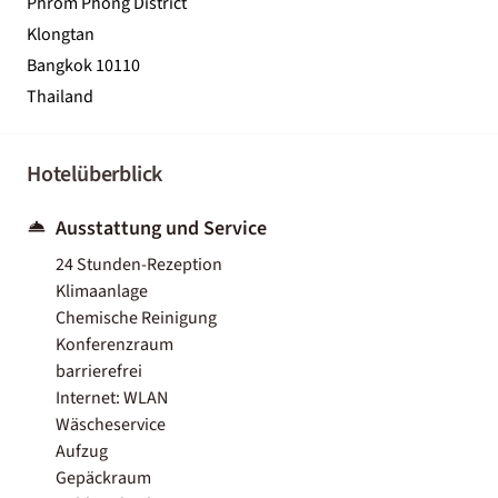
Phrom Phong District
Klongtan
Bangkok 10110
Thailand
Hotelüberblick
Ausstattung und Service
24 Stunden-Rezeption
Klimaanlage
Chemische Reinigung
Konferenzraum
barrierefrei
Internet: WLAN
Wäscheservice
Aufzug
Gepäckraum