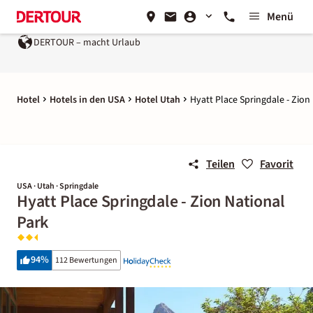
Menü
DERTOUR – macht Urlaub
Hotel
Hotels in den USA
Hotel Utah
Hyatt Place Springdale - Zion
Teilen
Favorit
USA · Utah · Springdale
Hyatt Place Springdale - Zion National
Park
94
%
112 Bewertungen