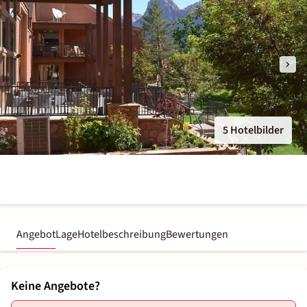
5 Hotelbilder
Angebot
Lage
Hotelbeschreibung
Bewertungen
Keine Angebote?