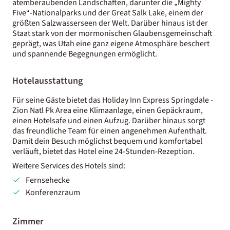
atemberaubenden Landschaften, darunter die „Mighty
Five“-Nationalparks und der Great Salk Lake, einem der
größten Salzwasserseen der Welt. Darüber hinaus ist der
Staat stark von der mormonischen Glaubensgemeinschaft
geprägt, was Utah eine ganz eigene Atmosphäre beschert
und spannende Begegnungen ermöglicht.
Hotelausstattung
Für seine Gäste bietet das Holiday Inn Express Springdale -
Zion Natl Pk Area eine Klimaanlage, einen Gepäckraum,
einen Hotelsafe und einen Aufzug. Darüber hinaus sorgt
das freundliche Team für einen angenehmen Aufenthalt.
Damit dein Besuch möglichst bequem und komfortabel
verläuft, bietet das Hotel eine 24-Stunden-Rezeption.
Weitere Services des Hotels sind:
Fernsehecke
Konferenzraum
Zimmer