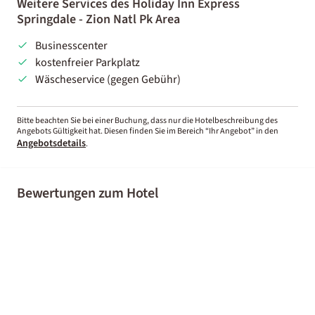
Weitere Services des Holiday Inn Express
Springdale - Zion Natl Pk Area
Businesscenter
kostenfreier Parkplatz
Wäscheservice (gegen Gebühr)
Bitte beachten Sie bei einer Buchung, dass nur die Hotelbeschreibung des
Angebots Gültigkeit hat. Diesen finden Sie im Bereich “Ihr Angebot” in den
Angebotsdetails
.
Bewertungen zum Hotel