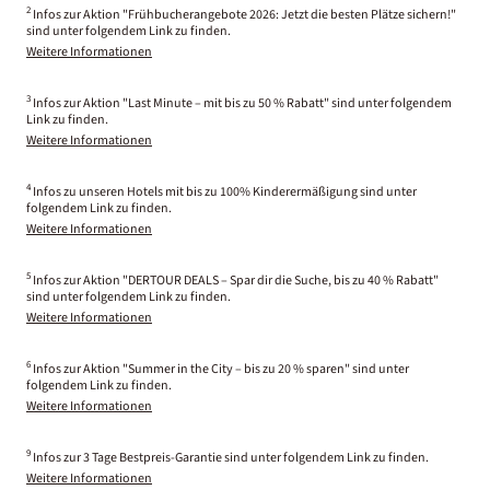
2
Infos zur Aktion "Frühbucherangebote 2026: Jetzt die besten Plätze sichern!"
sind unter folgendem Link zu finden.
Weitere Informationen
3
Infos zur Aktion "Last Minute – mit bis zu 50 % Rabatt" sind unter folgendem
Link zu finden.
Weitere Informationen
4
Infos zu unseren Hotels mit bis zu 100% Kinderermäßigung sind unter
folgendem Link zu finden.
Weitere Informationen
5
Infos zur Aktion "DERTOUR DEALS – Spar dir die Suche, bis zu 40 % Rabatt"
sind unter folgendem Link zu finden.
Weitere Informationen
6
Infos zur Aktion "Summer in the City – bis zu 20 % sparen" sind unter
folgendem Link zu finden.
Weitere Informationen
9
Infos zur 3 Tage Bestpreis-Garantie sind unter folgendem Link zu finden.
Weitere Informationen