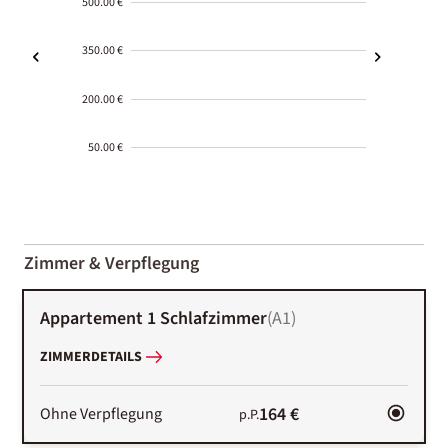
500.00 €
350.00 €
200.00 €
50.00 €
2000-
01-02
Zimmer & Verpflegung
Appartement 1 Schlafzimmer
(
A1
)
ZIMMERDETAILS
164 €
Ohne Verpflegung
p.P.