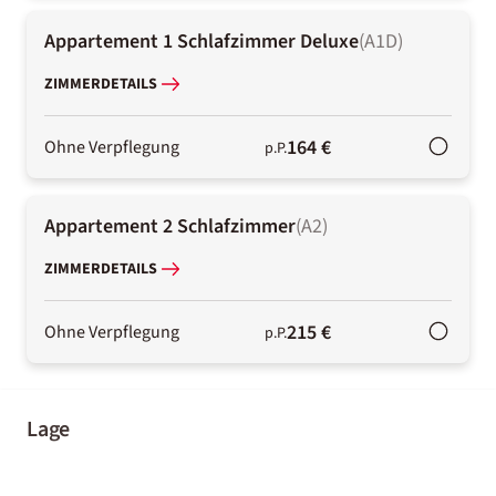
Appartement 1 Schlafzimmer Deluxe
(
A1D
)
ZIMMERDETAILS
164 €
Ohne Verpflegung
p.P.
Appartement 2 Schlafzimmer
(
A2
)
ZIMMERDETAILS
215 €
Ohne Verpflegung
p.P.
Lage