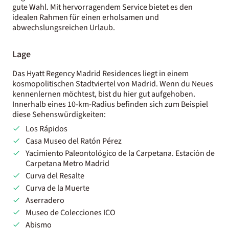
gute Wahl. Mit hervorragendem Service bietet es den
idealen Rahmen für einen erholsamen und
abwechslungsreichen Urlaub.
Lage
Das Hyatt Regency Madrid Residences liegt in einem
kosmopolitischen Stadtviertel von Madrid. Wenn du Neues
kennenlernen möchtest, bist du hier gut aufgehoben.
Innerhalb eines 10-km-Radius befinden sich zum Beispiel
diese Sehenswürdigkeiten:
Los Rápidos
Casa Museo del Ratón Pérez
Yacimiento Paleontológico de la Carpetana. Estación de
Carpetana Metro Madrid
Curva del Resalte
Curva de la Muerte
Aserradero
Museo de Colecciones ICO
Abismo