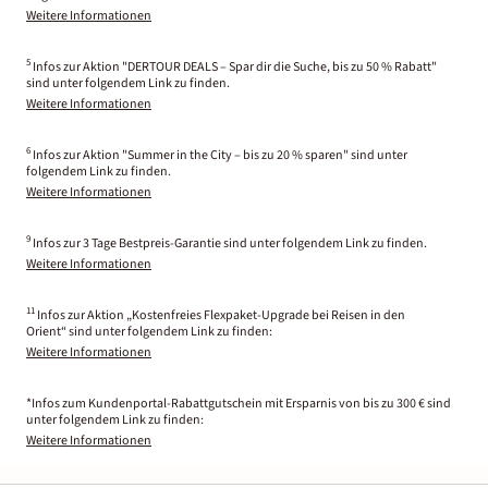
Weitere Informationen
5
Infos zur Aktion "DERTOUR DEALS – Spar dir die Suche, bis zu 50 % Rabatt"
sind unter folgendem Link zu finden.
Weitere Informationen
6
Infos zur Aktion "Summer in the City – bis zu 20 % sparen" sind unter
folgendem Link zu finden.
Weitere Informationen
9
Infos zur 3 Tage Bestpreis-Garantie sind unter folgendem Link zu finden.
Weitere Informationen
11
Infos zur Aktion „Kostenfreies Flexpaket-Upgrade bei Reisen in den
Orient“ sind unter folgendem Link zu finden:
Weitere Informationen
*Infos zum Kundenportal-Rabattgutschein mit Ersparnis von bis zu 300 € sind
unter folgendem Link zu finden:
Weitere Informationen