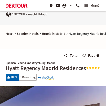
Menü
DERTOUR – macht Urlaub
Hotel
Spanien Hotels
Hotels in Madrid
Hyatt Regency Madrid Res
Teilen
Favorit
Spanien · Madrid und Umgebung · Madrid
Hyatt Regency Madrid Residences
100
%
1 Bewertung