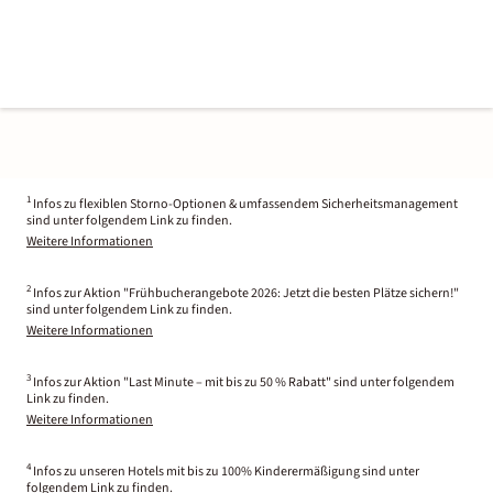
1
Infos zu flexiblen Storno-Optionen & umfassendem Sicherheitsmanagement
sind unter folgendem Link zu finden.
Weitere Informationen
2
Infos zur Aktion "Frühbucherangebote 2026: Jetzt die besten Plätze sichern!"
sind unter folgendem Link zu finden.
Weitere Informationen
3
Infos zur Aktion "Last Minute – mit bis zu 50 % Rabatt" sind unter folgendem
Link zu finden.
Weitere Informationen
4
Infos zu unseren Hotels mit bis zu 100% Kinderermäßigung sind unter
folgendem Link zu finden.