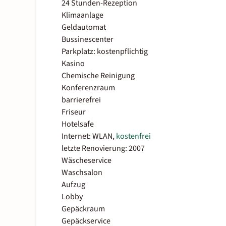
24 Stunden-Rezeption
Klimaanlage
Geldautomat
Bussinescenter
Parkplatz: kostenpflichtig
Kasino
Chemische Reinigung
Konferenzraum
barrierefrei
Friseur
Hotelsafe
Internet: WLAN,
kostenfrei
letzte Renovierung: 2007
Wäscheservice
Waschsalon
Aufzug
Lobby
Gepäckraum
Gepäckservice