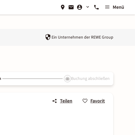
Menü
Ein Unternehmen der
REWE Group
n
Buchung abschließen
Teilen
Favorit