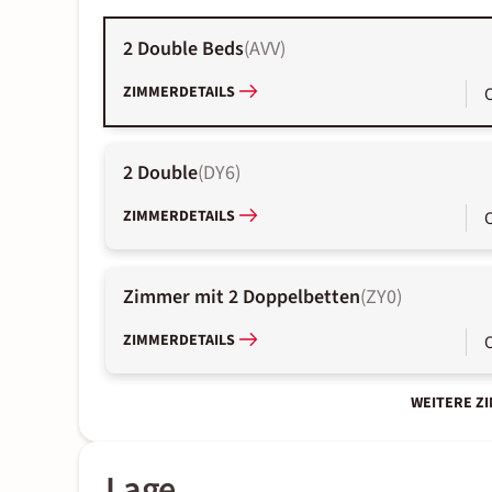
2 Double Beds
(
AVV
)
ZIMMERDETAILS
2 Double
(
DY6
)
ZIMMERDETAILS
Zimmer mit 2 Doppelbetten
(
ZY0
)
ZIMMERDETAILS
WEITERE Z
Lage