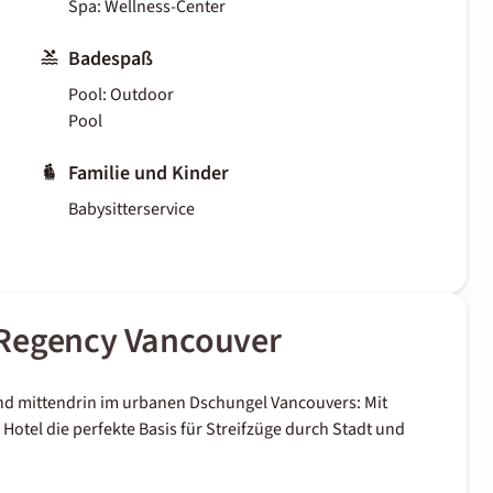
Spa: Wellness-Center
Badespaß
Pool: Outdoor
Pool
Familie und Kinder
Babysitterservice
 Regency Vancouver
 und mittendrin im urbanen Dschungel Vancouvers: Mit
tel die perfekte Basis für Streifzüge durch Stadt und