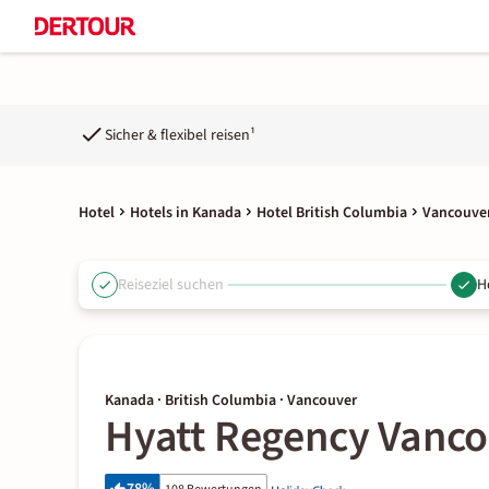
Sicher & flexibel reisen¹
Hotel
Hotels in Kanada
Hotel British Columbia
Vancouver
Reiseziel suchen
H
Kanada · British Columbia · Vancouver
Hyatt Regency Vanc