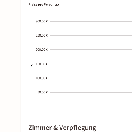
Preise pro Person ab
300.00 €
250.00 €
200.00 €
150.00 €
100.00 €
50.00 €
2000-
01-02
Zimmer & Verpflegung