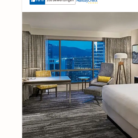
78
%
108 Bewertungen