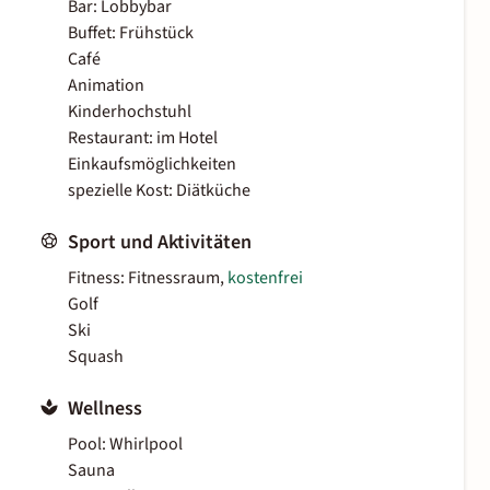
Bar: Lobbybar
Buffet: Frühstück
Café
Animation
Kinderhochstuhl
Restaurant: im Hotel
Einkaufsmöglichkeiten
spezielle Kost: Diätküche
Sport und Aktivitäten
Fitness: Fitnessraum,
kostenfrei
Golf
Ski
Squash
Wellness
Pool: Whirlpool
Sauna