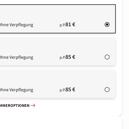
81 €
Ohne Verpflegung
p.P.
85 €
Ohne Verpflegung
p.P.
85 €
Ohne Verpflegung
p.P.
IMMEROPTIONEN