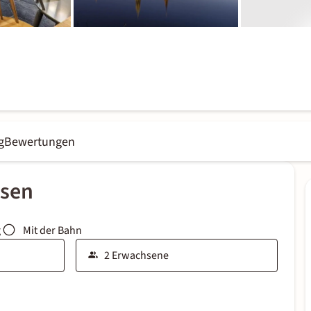
g
Bewertungen
ssen
g
Mit der Bahn