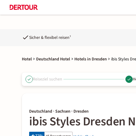
Sicher & flexibel reisen¹
Hotel
Deutschland Hotel
Hotels in Dresden
ibis Styles D
Reiseziel suchen
H
Deutschland · Sachsen · Dresden
ibis Styles Dresden 