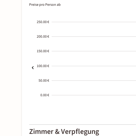
Preise pro Person ab
250.00 €
200.00 €
150.00 €
100.00 €
50.00 €
0.00 €
2000-
01-02
Zimmer & Verpflegung