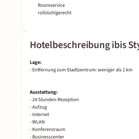
Roomservice
rollstuhlgerecht
Hotelbeschreibung ibis S
Lage:
- Entfernung zum Stadtzentrum: weniger als 1 km
Ausstattung:
- 24 Stunden-Rezeption
- Aufzug
- Internet
- WLAN
- Konferenzraum
- Businesscenter