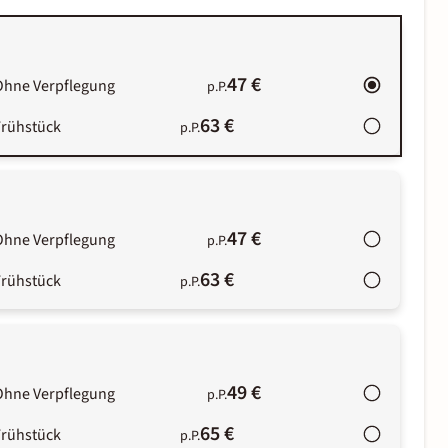
47 €
Ohne Verpflegung
p.P.
63 €
Frühstück
p.P.
47 €
Ohne Verpflegung
p.P.
63 €
Frühstück
p.P.
49 €
Ohne Verpflegung
p.P.
65 €
Frühstück
p.P.