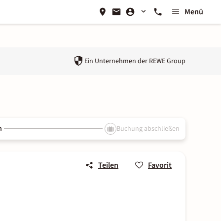
Menü
Ein Unternehmen der
REWE Group
n
Buchung abschließen
Teilen
Favorit