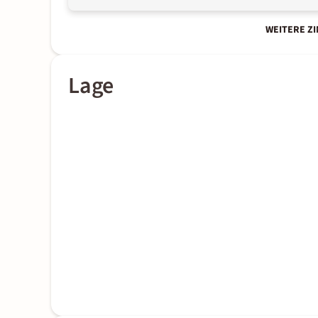
WEITERE Z
Lage