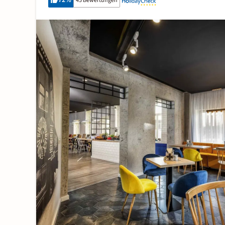
72
%
45 Bewertungen