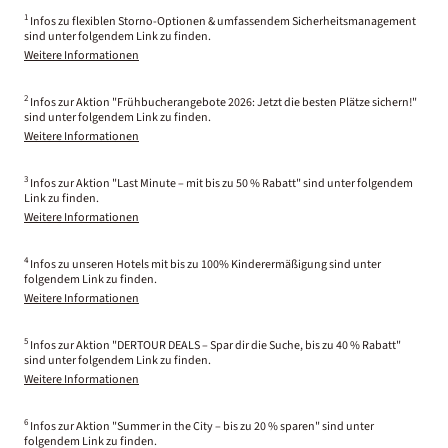
1
Infos zu flexiblen Storno-Optionen & umfassendem Sicherheitsmanagement
sind unter folgendem Link zu finden.
Weitere Informationen
2
Infos zur Aktion "Frühbucherangebote 2026: Jetzt die besten Plätze sichern!"
sind unter folgendem Link zu finden.
Weitere Informationen
3
Infos zur Aktion "Last Minute – mit bis zu 50 % Rabatt" sind unter folgendem
Link zu finden.
Weitere Informationen
4
Infos zu unseren Hotels mit bis zu 100% Kinderermäßigung sind unter
folgendem Link zu finden.
Weitere Informationen
5
Infos zur Aktion "DERTOUR DEALS – Spar dir die Suche, bis zu 40 % Rabatt"
sind unter folgendem Link zu finden.
Weitere Informationen
6
Infos zur Aktion "Summer in the City – bis zu 20 % sparen" sind unter
folgendem Link zu finden.