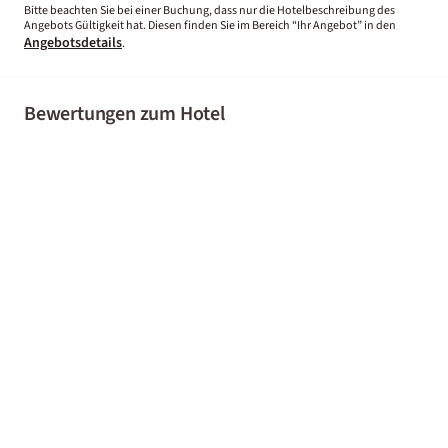
Bitte beachten Sie bei einer Buchung, dass nur die Hotelbeschreibung des
Angebots Gültigkeit hat. Diesen finden Sie im Bereich “Ihr Angebot” in den
Angebotsdetails
.
Bewertungen zum Hotel