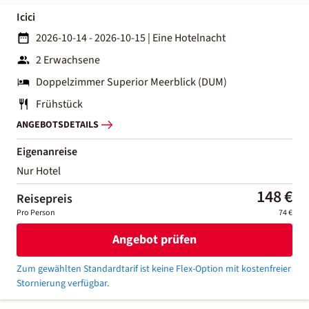
Icici
2026-10-14 - 2026-10-15
|
Eine Hotelnacht
2 Erwachsene
Doppelzimmer Superior Meerblick (DUM)
Frühstück
ANGEBOTSDETAILS
Eigenanreise
Nur Hotel
148 €
Reisepreis
Pro Person
74 €
Angebot prüfen
Zum gewählten Standardtarif ist keine Flex-Option mit kostenfreier
Stornierung verfügbar.