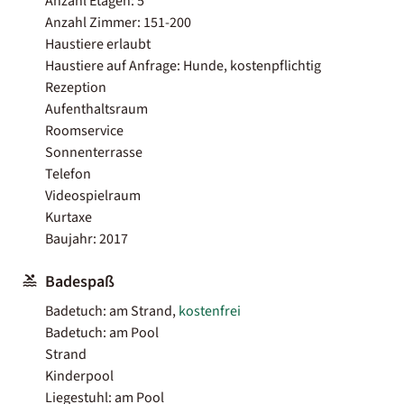
Anzahl Etagen: 5
Anzahl Zimmer: 151-200
Haustiere erlaubt
Haustiere auf Anfrage: Hunde, kostenpflichtig
Rezeption
Aufenthaltsraum
Roomservice
Sonnenterrasse
Telefon
Videospielraum
Kurtaxe
Baujahr: 2017
Badespaß
Badetuch: am Strand,
kostenfrei
Badetuch: am Pool
Strand
Kinderpool
Liegestuhl: am Pool