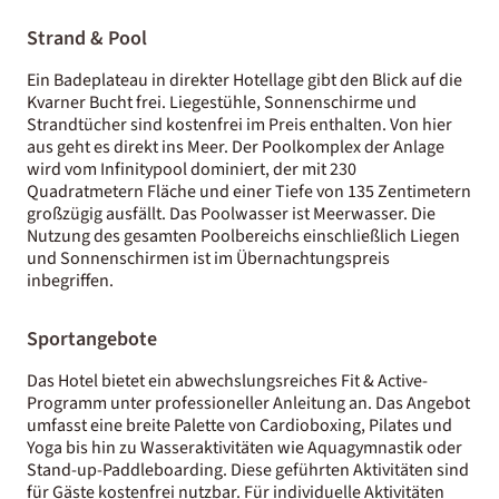
Strand & Pool
Ein Badeplateau in direkter Hotellage gibt den Blick auf die
Kvarner Bucht frei. Liegestühle, Sonnenschirme und
Strandtücher sind kostenfrei im Preis enthalten. Von hier
aus geht es direkt ins Meer. Der Poolkomplex der Anlage
wird vom Infinitypool dominiert, der mit 230
Quadratmetern Fläche und einer Tiefe von 135 Zentimetern
großzügig ausfällt. Das Poolwasser ist Meerwasser. Die
Nutzung des gesamten Poolbereichs einschließlich Liegen
und Sonnenschirmen ist im Übernachtungspreis
inbegriffen.
Sportangebote
Das Hotel bietet ein abwechslungsreiches Fit & Active-
Programm unter professioneller Anleitung an. Das Angebot
umfasst eine breite Palette von Cardioboxing, Pilates und
Yoga bis hin zu Wasseraktivitäten wie Aquagymnastik oder
Stand-up-Paddleboarding. Diese geführten Aktivitäten sind
für Gäste kostenfrei nutzbar. Für individuelle Aktivitäten