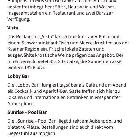
Halbpension Plus sind Getränke aus dem Ausschank
kostenfrei inbegriffen: Säfte, Hauswein und Wasser.
Insgesamt stehen ein Restaurant und zwei Bars zur
Verfügung.
Vista
Das Restaurant „Vista" lädt zu mediterraner Küche mit
einem Schwerpunkt auf Fisch und Meeresfrüchten aus der
Kvarner Region ein. Frische lokale Zutaten und
ausgewählte kroatische Weine prägen das Angebot. Der
Innenbereich bietet 313 Sitzplätze, die Sonnenterrasse
weitere 132 Plätze.
Lobby Bar
Die „Lobby Bar" fungiert tagsüber als Café und am Abend
als Cocktail- und Aperitif-Bar. Gäste treffen sich hier zu
lokalen und internationalen Getränken in entspannter
Atmosphäre.
Sunrise – Pool Bar
Die „Sunrise – Pool Bar" liegt direkt am Außenpool und
bietet 40 Plätze. Bestellungen sind auch direkt vom
Liegestuhl aus möglich.