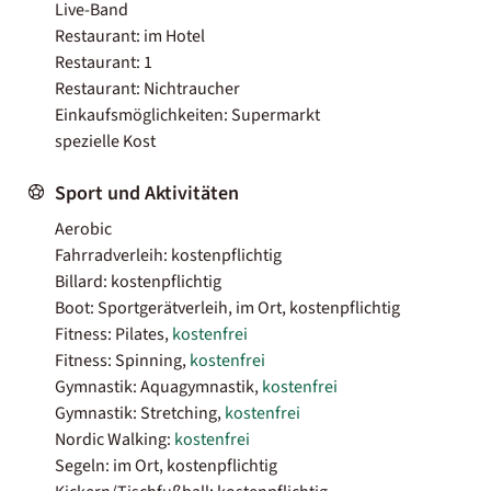
Live-Band
Restaurant: im Hotel
Restaurant: 1
Restaurant: Nichtraucher
Einkaufsmöglichkeiten: Supermarkt
spezielle Kost
Sport und Aktivitäten
Aerobic
Fahrradverleih: kostenpflichtig
Billard: kostenpflichtig
Boot: Sportgerätverleih, im Ort, kostenpflichtig
Fitness: Pilates,
kostenfrei
Fitness: Spinning,
kostenfrei
Gymnastik: Aquagymnastik,
kostenfrei
Gymnastik: Stretching,
kostenfrei
Nordic Walking:
kostenfrei
Segeln: im Ort, kostenpflichtig