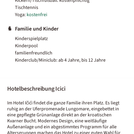
Kickern/Tischfußball: kostenpflichtig
Tischtennis
Yoga:
kostenfrei
Familie und Kinder
Kinderspielplatz
Kinderpool
familienfreundlich
Kinderclub/Miniclub: ab 4 Jahre, bis 12 Jahre
Hotelbeschreibung Icici
Im Hotel Ičići findet die ganze Familie ihren Platz. Es liegt
ruhig an der Uferpromenade Lungomare, eingebettet in
eine gepflegte Grünanlage direkt an der kroatischen
Kvarner Bucht. Modernes Design, eine weitläufige
Außenanlage und ein abgestimmtes Programm für alle
Altersgruppen machen das Hotel zu einer guten Wahl für