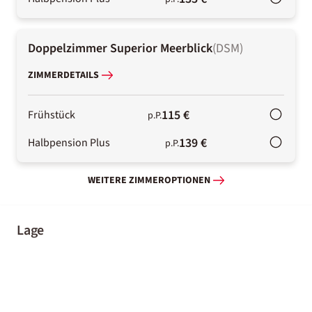
Doppelzimmer Superior Meerblick
(
DSM
)
ZIMMERDETAILS
115 €
Frühstück
p.P.
139 €
Halbpension Plus
p.P.
WEITERE ZIMMEROPTIONEN
Lage