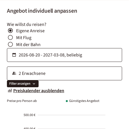
Angebot individuell anpassen
Wie willst du reisen?
Eigene Anreise
Mit Flug
Mit der Bahn
Filter anzeigen
Preiskalender ausblenden
Preise pro Person ab
Günstigstes Angebot
500.00 €
400.00 €