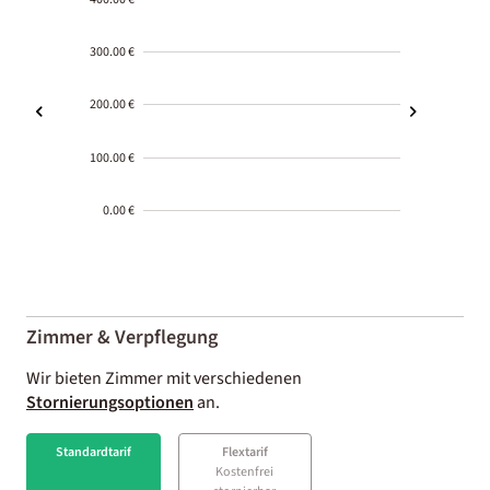
300.00 €
200.00 €
100.00 €
0.00 €
2000-
01-02
Zimmer & Verpflegung
Wir bieten Zimmer mit verschiedenen
Stornierungsoptionen
an.
Standardtarif
Flextarif
Kostenfrei