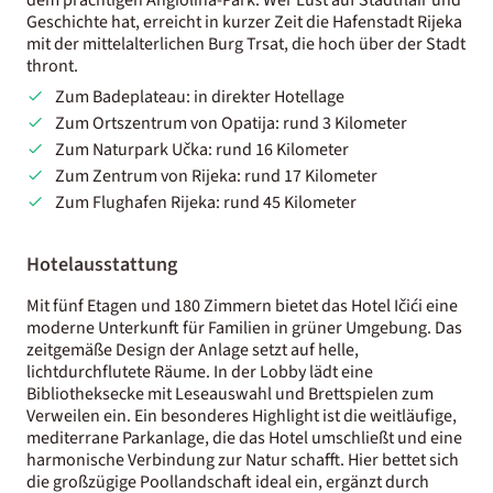
Geschichte hat, erreicht in kurzer Zeit die Hafenstadt Rijeka
mit der mittelalterlichen Burg Trsat, die hoch über der Stadt
thront.
Zum Badeplateau: in direkter Hotellage
Zum Ortszentrum von Opatija: rund 3 Kilometer
Zum Naturpark Učka: rund 16 Kilometer
Zum Zentrum von Rijeka: rund 17 Kilometer
Zum Flughafen Rijeka: rund 45 Kilometer
Hotelausstattung
Mit fünf Etagen und 180 Zimmern bietet das Hotel Ičići eine
moderne Unterkunft für Familien in grüner Umgebung. Das
zeitgemäße Design der Anlage setzt auf helle,
lichtdurchflutete Räume. In der Lobby lädt eine
Bibliotheksecke mit Leseauswahl und Brettspielen zum
Verweilen ein. Ein besonderes Highlight ist die weitläufige,
mediterrane Parkanlage, die das Hotel umschließt und eine
harmonische Verbindung zur Natur schafft. Hier bettet sich
die großzügige Poollandschaft ideal ein, ergänzt durch