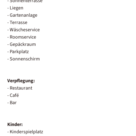
- Sonnenterrasse
- Liegen
- Gartenanlage
- Terrasse
- Wäscheservice
- Roomservice
- Gepäckraum
- Parkplatz
- Sonnenschirm
Verpflegung:
- Restaurant
- Café
- Bar
Kinder:
- Kinderspielplatz