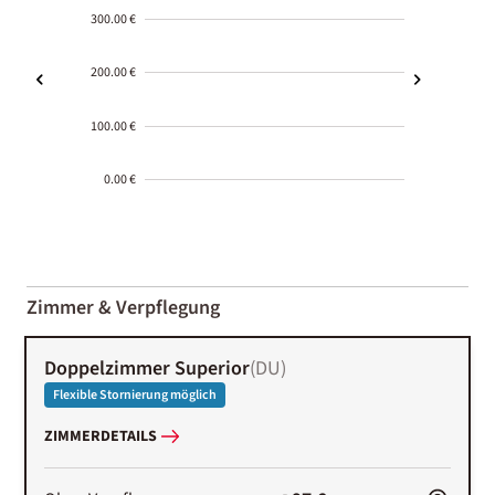
300.00 €
200.00 €
100.00 €
0.00 €
2000-
01-02
Zimmer & Verpflegung
Doppelzimmer Superior
(
DU
)
Flexible Stornierung möglich
ZIMMERDETAILS