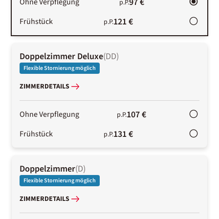
97 €
Ohne Verpflegung
p.P.
121 €
Frühstück
p.P.
Doppelzimmer Deluxe
(
DD
)
Flexible Stornierung möglich
ZIMMERDETAILS
107 €
Ohne Verpflegung
p.P.
131 €
Frühstück
p.P.
Doppelzimmer
(
D
)
Flexible Stornierung möglich
ZIMMERDETAILS