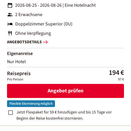
2026-08-25 - 2026-08-26
|
Eine Hotelnacht
2 Erwachsene
Doppelzimmer Superior (DU)
Ohne Verpflegung
ANGEBOTSDETAILS
Eigenanreise
Nur Hotel
194 €
Reisepreis
Pro Person
97 €
Angebot prüfen
Flexible Stornierung möglich
Jetzt Flexpaket für 59 € hinzufügen und bis 15 Tage vor
Beginn der Reise kostenfrei stornieren.