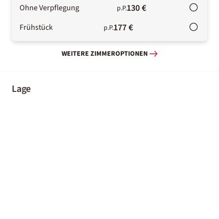
130 €
Ohne Verpflegung
p.P.
177 €
Frühstück
p.P.
WEITERE ZIMMEROPTIONEN
Lage