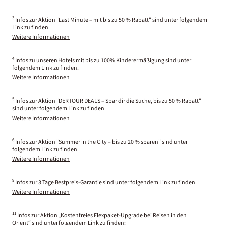
3
Infos zur Aktion "Last Minute – mit bis zu 50 % Rabatt" sind unter folgendem
Link zu finden.
Weitere Informationen
4
Infos zu unseren Hotels mit bis zu 100% Kinderermäßigung sind unter
folgendem Link zu finden.
Weitere Informationen
5
Infos zur Aktion "DERTOUR DEALS – Spar dir die Suche, bis zu 50 % Rabatt"
sind unter folgendem Link zu finden.
Weitere Informationen
6
Infos zur Aktion "Summer in the City – bis zu 20 % sparen" sind unter
folgendem Link zu finden.
Weitere Informationen
9
Infos zur 3 Tage Bestpreis-Garantie sind unter folgendem Link zu finden.
Weitere Informationen
11
Infos zur Aktion „Kostenfreies Flexpaket-Upgrade bei Reisen in den
Orient“ sind unter folgendem Link zu finden: