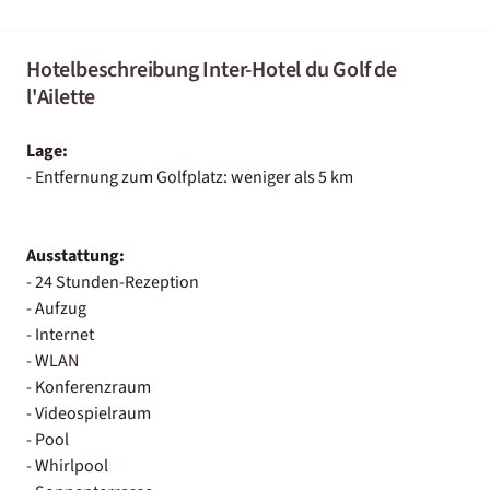
Hotelbeschreibung Inter-Hotel du Golf de
l'Ailette
Lage:
- Entfernung zum Golfplatz: weniger als 5 km
Ausstattung:
- 24 Stunden-Rezeption
- Aufzug
- Internet
- WLAN
- Konferenzraum
- Videospielraum
- Pool
- Whirlpool