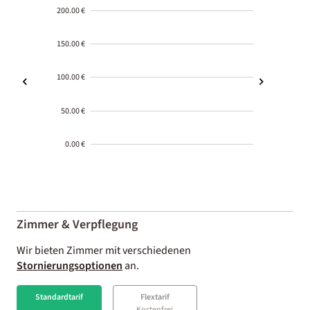
200.00 €
150.00 €
100.00 €
50.00 €
0.00 €
2000-
01-02
Zimmer & Verpflegung
Wir bieten Zimmer mit verschiedenen
Stornierungsoptionen
an.
Standardtarif
Flextarif
Kostenfrei