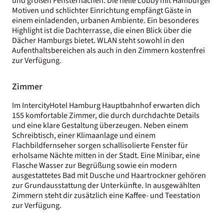
und großen Fensterflächen. Die helle Lobby mit Hamburger
Motiven und schlichter Einrichtung empfängt Gäste in
einem einladenden, urbanen Ambiente. Ein besonderes
Highlight ist die Dachterrasse, die einen Blick über die
Dächer Hamburgs bietet. WLAN steht sowohl in den
Aufenthaltsbereichen als auch in den Zimmern kostenfrei
zur Verfügung.
Zimmer
Im IntercityHotel Hamburg Hauptbahnhof erwarten dich
155 komfortable Zimmer, die durch durchdachte Details
und eine klare Gestaltung überzeugen. Neben einem
Schreibtisch, einer Klimaanlage und einem
Flachbildfernseher sorgen schallisolierte Fenster für
erholsame Nächte mitten in der Stadt. Eine Minibar, eine
Flasche Wasser zur Begrüßung sowie ein modern
ausgestattetes Bad mit Dusche und Haartrockner gehören
zur Grundausstattung der Unterkünfte. In ausgewählten
Zimmern steht dir zusätzlich eine Kaffee- und Teestation
zur Verfügung.