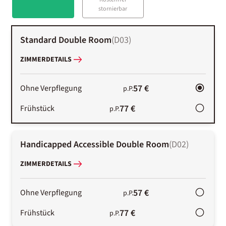
stornierbar
Standard Double Room
(
D03
)
ZIMMERDETAILS
57 €
Ohne Verpflegung
p.P.
77 €
Frühstück
p.P.
Handicapped Accessible Double Room
(
D02
)
ZIMMERDETAILS
57 €
Ohne Verpflegung
p.P.
77 €
Frühstück
p.P.