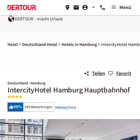
Menü
DERTOUR – macht Urlaub
Hotel
Deutschland Hotel
Hotels in Hamburg
IntercityHotel Ham
Teilen
Favorit
Deutschland · Hamburg
IntercityHotel Hamburg Hauptbahnhof
88
%
649 Bewertungen