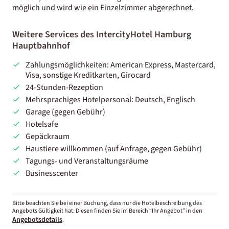
möglich und wird wie ein Einzelzimmer abgerechnet.
Weitere Services des IntercityHotel Hamburg
Hauptbahnhof
Zahlungsmöglichkeiten: American Express, Mastercard,
Visa, sonstige Kreditkarten, Girocard
24-Stunden-Rezeption
Mehrsprachiges Hotelpersonal: Deutsch, Englisch
Garage (gegen Gebühr)
Hotelsafe
Gepäckraum
Haustiere willkommen (auf Anfrage, gegen Gebühr)
Tagungs- und Veranstaltungsräume
Businesscenter
Bitte beachten Sie bei einer Buchung, dass nur die Hotelbeschreibung des
Angebots Gültigkeit hat. Diesen finden Sie im Bereich “Ihr Angebot” in den
Angebotsdetails
.