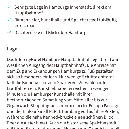
Sehr gute Lage in Hamburgs Innenstadt, direkt am
Hauptbahnhof
Binnenalster, Kunsthalle und Speicherstadt fußläufig
erreichbar
Dachterrasse mit Blick über Hamburg
Lage
Das IntercityHotel Hamburg Hauptbahnhof liegt direkt am
westlichen Ausgang des Hauptbahnhofs. Die Anreise mit
dem Zug und Erkundungen Hamburgs zu Fuß gestalten
sich so besonders einfach. Nur wenige Schritte entfernt
lädt die Binnenalster zum Spazieren, Verweilen oder
Bootfahren ein. Kunstliebhaber erreichen in wenigen
Minuten die Hamburger Kunsthalle mit ihrer
beeindruckenden Sammlung vom Mittelalter bis zur
Gegenwart. Shoppingfans kommen in der Europa Passage
und der Einkaufsmall PERLE Hamburg voll auf ihre Kosten,
während die nahe Kennedybrücke einen schönen Blick
über die Alster bietet. Auch die historische Speicherstadt
mit ihren Backsteinfassaden, Museen und Cafés ist schnell