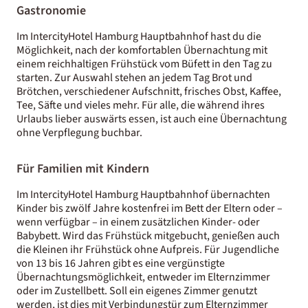
Gastronomie
Im IntercityHotel Hamburg Hauptbahnhof hast du die
Möglichkeit, nach der komfortablen Übernachtung mit
einem reichhaltigen Frühstück vom Büfett in den Tag zu
starten. Zur Auswahl stehen an jedem Tag Brot und
Brötchen, verschiedener Aufschnitt, frisches Obst, Kaffee,
Tee, Säfte und vieles mehr. Für alle, die während ihres
Urlaubs lieber auswärts essen, ist auch eine Übernachtung
ohne Verpflegung buchbar.
Für Familien mit Kindern
Im IntercityHotel Hamburg Hauptbahnhof übernachten
Kinder bis zwölf Jahre kostenfrei im Bett der Eltern oder –
wenn verfügbar – in einem zusätzlichen Kinder- oder
Babybett. Wird das Frühstück mitgebucht, genießen auch
die Kleinen ihr Frühstück ohne Aufpreis. Für Jugendliche
von 13 bis 16 Jahren gibt es eine vergünstigte
Übernachtungsmöglichkeit, entweder im Elternzimmer
oder im Zustellbett. Soll ein eigenes Zimmer genutzt
werden, ist dies mit Verbindungstür zum Elternzimmer