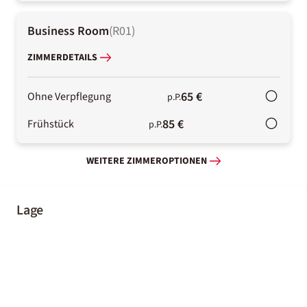
Business Room
(
R01
)
ZIMMERDETAILS
65 €
Ohne Verpflegung
p.P.
85 €
Frühstück
p.P.
WEITERE ZIMMEROPTIONEN
Lage