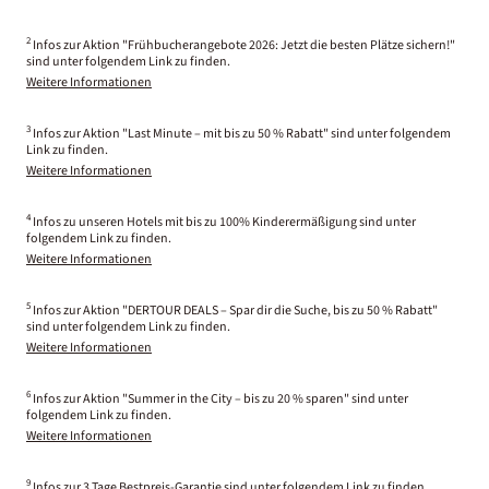
2
Infos zur Aktion "Frühbucherangebote 2026: Jetzt die besten Plätze sichern!"
sind unter folgendem Link zu finden.
Weitere Informationen
3
Infos zur Aktion "Last Minute – mit bis zu 50 % Rabatt" sind unter folgendem
Link zu finden.
Weitere Informationen
4
Infos zu unseren Hotels mit bis zu 100% Kinderermäßigung sind unter
folgendem Link zu finden.
Weitere Informationen
5
Infos zur Aktion "DERTOUR DEALS – Spar dir die Suche, bis zu 50 % Rabatt"
sind unter folgendem Link zu finden.
Weitere Informationen
6
Infos zur Aktion "Summer in the City – bis zu 20 % sparen" sind unter
folgendem Link zu finden.
Weitere Informationen
9
Infos zur 3 Tage Bestpreis-Garantie sind unter folgendem Link zu finden.