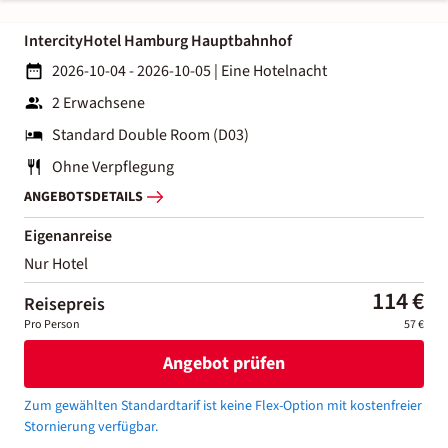
IntercityHotel Hamburg Hauptbahnhof
2026-10-04 - 2026-10-05
|
Eine Hotelnacht
2 Erwachsene
Standard Double Room (D03)
Ohne Verpflegung
ANGEBOTSDETAILS
Eigenanreise
Nur Hotel
114 €
Reisepreis
Pro Person
57 €
Angebot prüfen
Zum gewählten Standardtarif ist keine Flex-Option mit kostenfreier
Stornierung verfügbar.