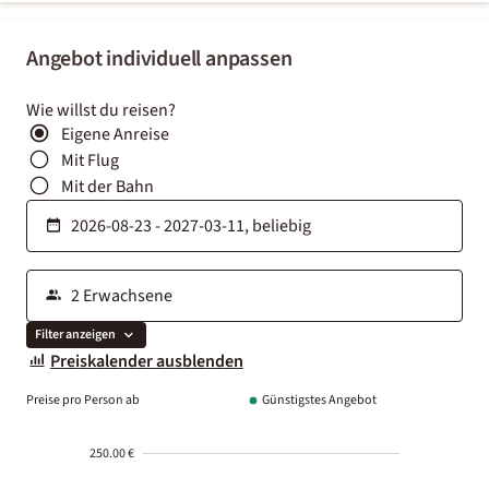
Angebot individuell anpassen
Wie willst du reisen?
Eigene Anreise
Mit Flug
Mit der Bahn
Filter anzeigen
Preiskalender ausblenden
Preise pro Person ab
Günstigstes Angebot
250.00 €