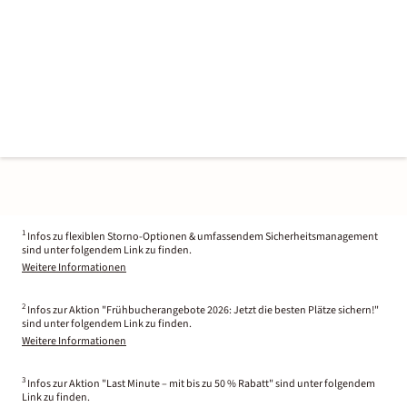
1
Infos zu flexiblen Storno-Optionen & umfassendem Sicherheitsmanagement
sind unter folgendem Link zu finden.
Weitere Informationen
2
Infos zur Aktion "Frühbucherangebote 2026: Jetzt die besten Plätze sichern!"
sind unter folgendem Link zu finden.
Weitere Informationen
3
Infos zur Aktion "Last Minute – mit bis zu 50 % Rabatt" sind unter folgendem
Link zu finden.