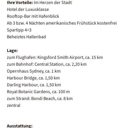
Ihre Vorteile:
Im Herzen der Stadt
Hotel der Luxusklasse
Rooftop-Bar mit Hafenblick
Ab 3 bzw. 4 Nächten amerikanisches Frühstück kostenfrei
Spartipp 4=3
Beheiztes Hallenbad
Lage:
zum Flughafen: Kingsford Smith Airport, ca. 15 km
zum Bahnhof: Central Station, ca. 2,20 km
Opernhaus Sydney, ca. 1 km
Harbour Bridge, ca. 1,50 km
Darling Harbour, ca. 1,50 km
Royal Botanic Gardens, ca. 100 m
zum Strand: Bondi Beach, ca. 8 km
zentral
Ausstattung: