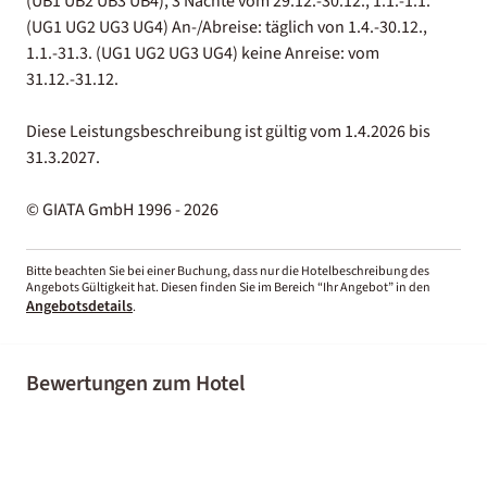
(UB1 UB2 UB3 UB4), 3 Nächte vom 29.12.-30.12., 1.1.-1.1.
(UG1 UG2 UG3 UG4) An-/Abreise: täglich von 1.4.-30.12.,
1.1.-31.3. (UG1 UG2 UG3 UG4) keine Anreise: vom
31.12.-31.12.
Diese Leistungsbeschreibung ist gültig vom 1.4.2026 bis
31.3.2027.
© GIATA GmbH 1996 - 2026
Bitte beachten Sie bei einer Buchung, dass nur die Hotelbeschreibung des
Angebots Gültigkeit hat. Diesen finden Sie im Bereich “Ihr Angebot” in den
Angebotsdetails
.
Bewertungen zum Hotel