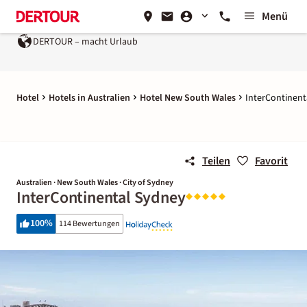
Menü
DERTOUR – macht Urlaub
Hotel
Hotels in Australien
Hotel New South Wales
InterContinent
Teilen
Favorit
Australien · New South Wales · City of Sydney
InterContinental Sydney
100
%
114 Bewertungen