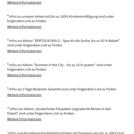
Weitere Informationen
4
Infos zu unseren Hotels mit bis zu 100% Kinderermäßigung sind unter
folgendem Link zu finden.
Weitere Informationen
5
Infos zur Aktion "DERTOUR DEALS – Spar dir die Suche, bis zu 50 % Rabatt"
sind unter folgendem Link zu finden.
Weitere Informationen
6
Infos zur Aktion "Summer in the City – bis zu 20 % sparen" sind unter
folgendem Link zu finden.
Weitere Informationen
9
Infos zur 3 Tage Bestpreis-Garantie sind unter folgendem Link zu finden.
Weitere Informationen
11
Infos zur Aktion „Kostenfreies Flexpaket-Upgrade bei Reisen in den
Orient“ sind unter folgendem Link zu finden:
Weitere Informationen
*Infos zum Kundenportal-Rabattgutschein mit Ersparnis von bis zu 300 € sind