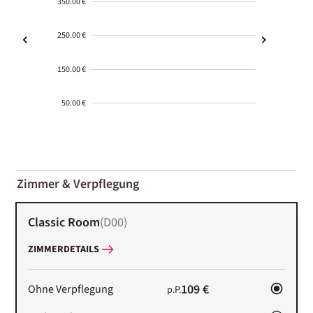
350.00 €
250.00 €
150.00 €
50.00 €
2000-
01-02
Zimmer & Verpflegung
Classic Room
(
D00
)
ZIMMERDETAILS
109 €
Ohne Verpflegung
p.P.