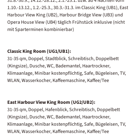
31.8.-30.9., 14.12.-28.12., 2.1.-25.1. bzw. ab 4 Nächten vom
1.10.-13.12., 1.2.-25.3., 30.3.-31.3. im Classic King (UB1), East
Harbour View King (UB2), Harbour Bridge View (UB3) und
Opera House View (UB4) täglich Frühstück inklusive (nicht
mit Sparterminen kombinierbar)
Classic King Room (UG1/UB1):
31-35 qm, Doppel, Stadtblick, Schreibtisch, Doppelbett
(Kingsize), Dusche, WC, Bademantel, Haartrockner,
Klimaanlage, Minibar kostenpflichtig, Safe, Bügeleisen, TV,
WLAN, Wasserkocher, Kaffeemaschine, Kaffee/Tee
East Harbour View King Room (UG2/UB2):
31-35 qm, Doppel, Hafenblick, Schreibtisch, Doppelbett
(Kingsize), Dusche, WC, Bademantel, Haartrockner,
Klimaanlage, Minibar kostenpflichtig, Safe, Bügeleisen, TV,
WLAN, Wasserkocher, Kaffeemaschine, Kaffee/Tee