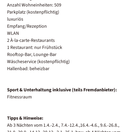
Anzahl Wohneinheiten: 509
Parkplatz (kostenpflichtig)
luxuriös
Empfang/Rezeption
WLAN
2 À-la-carte-Restaurants
1 Restaurant: nur Frühstück
Rooftop-Bar, Lounge-Bar
Wäscheservice (kostenpflichtig)
Hallenbad: beheizbar
Sport & Unterhaltung inklusive (teils Fremdanbieter):
Fitnessraum
Tipps & Hinweise:
Ab 3 Nächten vom 1.4.-2.4., 7.4.-12.4.,16.4.-4.6., 9.6.-26.8.,