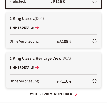
116 €
Frühstück
p.P.
1 King Classic
(
D04
)
ZIMMERDETAILS
109 €
Ohne Verpflegung
p.P.
1 King Classic Heritage View
(
D0A
)
ZIMMERDETAILS
110 €
Ohne Verpflegung
p.P.
WEITERE ZIMMEROPTIONEN