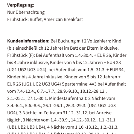
Verpflegung:
Nur Übernachtung
Frühstück: Buffet, American Breakfast
Kundeninformation:
Bei Buchung mit 2 Vollzahlern: Kind
(bis einschließlich 12 Jahre) im Bett der Eltern inklusive.
Frühstück (F): Bei Aufenthalt vom 1.4.-30.4. + EUR 36, Kinder
bis 4 Jahre inklusive, Kinder von 5 bis 12 Jahren + EUR 28
(UG1 UG2 UG3 UG4), bei Aufenthalt vom 1.5.-31.3. + EUR 34,
Kinder bis 4 Jahre inklusive, Kinder von 5 bis 12 Jahren +
EUR 26 (UG1 UG2 UG3 UG4) Spartermine: 4=3 bei Aufenthalt
vom 7.4.-12.4., 6.7.-17.7., 28.9.-9.10., 18.12.-28.12.,
2.1.-25.1., 27.1.-30.1. Mindestaufenthalt: 2 Nächte vom
3.4.-6.4., 5.6.-8.6., 26.1.-26.1., 26.3.-29.3. (UG1 UG2 UG3
UG4), 3 Nächte im Zeitraum 31.12.-31.12. bei Anreise
täglich, 3 Nächte vom 1.4.-30.9., 14.12.-30.12., 1.1.-31.1.
(UB1 UB2 UB3 UB4), 4 Nächte vom 1.10.-13.12., 1.2.-31.3.