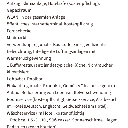
Aufzug, Klimaanlage, Hotelsafe (kostenpflichtig),
Gepäckraum
WLAN, in der gesamten Anlage
öffentliches Internetterminal, kostenpflichtig
Fernsehecke
Minimarkt
Verwendung regionaler Baustoffe, Energieeffiziente
Beleuchtung, Intelligente Lüftungsanlagen mit
Wärmerückgewinnung
1 Buffetrestaurant: landestypische Küche, Nichtraucher,
klimatisiert
Lobbybar, Poolbar
Einkauf regionaler Produkte, Gemüse/Obst aus eigenem
Anbau, Reduzierung von Lebensmittelverschwendung
Roomservice (kostenpflichtig), Gepäckservice, Arztbesuch
im Hotel (Deutsch, Englisch), Geldwechsel (im Hotel),
Wäscheservice (im Hotel, kostenpflichtig)
1 Pool: ca. 1.5.-31.10., Süßwasser, Sonnenschirme, Liegen,
Badetuch (gegen Kaution)