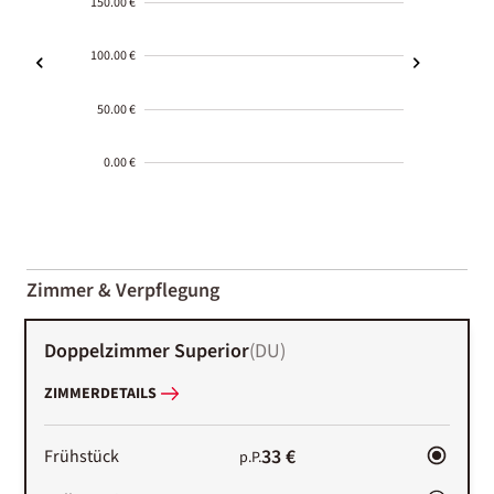
150.00 €
100.00 €
50.00 €
0.00 €
2000-
01-02
Zimmer & Verpflegung
Doppelzimmer Superior
(
DU
)
ZIMMERDETAILS
33 €
Frühstück
p.P.