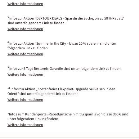
Weitere Informationen
5
Infos zur Aktion "DERTOUR DEALS – Spar dir die Suche, bis zu 50 % Rabatt"
sind unter folgendem Link zu finden.
Weitere Informationen
6
Infos zur Aktion "Summer in the City – bis zu 20 % sparen" sind unter
folgendem Link zu finden.
Weitere Informationen
9
Infos zur 3 Tage Bestpreis-Garantie sind unter folgendem Link zu finden.
Weitere Informationen
11
Infos zur Aktion „Kostenfreies Flexpaket-Upgrade bei Reisen in den
Orient“ sind unter folgendem Link zu finden:
Weitere Informationen
*Infos zum Kundenportal-Rabattgutschein mit Ersparnis von bis zu 300 € sind
unter folgendem Link zu finden:
Weitere Informationen