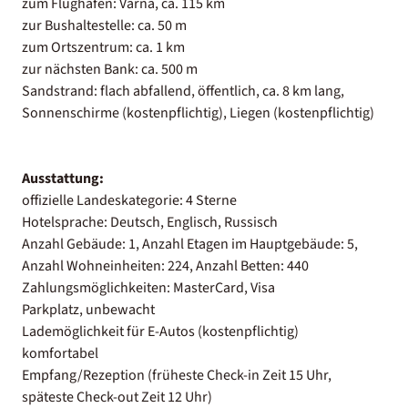
zum Flughafen: Varna, ca. 115 km
zur Bushaltestelle: ca. 50 m
zum Ortszentrum: ca. 1 km
zur nächsten Bank: ca. 500 m
Sandstrand: flach abfallend, öffentlich, ca. 8 km lang,
Sonnenschirme (kostenpflichtig), Liegen (kostenpflichtig)
Ausstattung:
offizielle Landeskategorie: 4 Sterne
Hotelsprache: Deutsch, Englisch, Russisch
Anzahl Gebäude: 1, Anzahl Etagen im Hauptgebäude: 5,
Anzahl Wohneinheiten: 224, Anzahl Betten: 440
Zahlungsmöglichkeiten: MasterCard, Visa
Parkplatz, unbewacht
Lademöglichkeit für E-Autos (kostenpflichtig)
komfortabel
Empfang/Rezeption (früheste Check-in Zeit 15 Uhr,
späteste Check-out Zeit 12 Uhr)