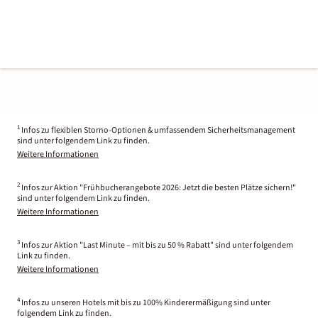
1
Infos zu flexiblen Storno-Optionen & umfassendem Sicherheitsmanagement
sind unter folgendem Link zu finden.
Weitere Informationen
2
Infos zur Aktion "Frühbucherangebote 2026: Jetzt die besten Plätze sichern!"
sind unter folgendem Link zu finden.
Weitere Informationen
3
Infos zur Aktion "Last Minute – mit bis zu 50 % Rabatt" sind unter folgendem
Link zu finden.
Weitere Informationen
4
Infos zu unseren Hotels mit bis zu 100% Kinderermäßigung sind unter
folgendem Link zu finden.