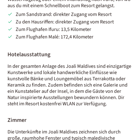
aus du mit einem Schnellboot zum Resort gelangst.
Zum Sandstrand: direkter Zugang vom Resort
Zu den Hausriffen: direkter Zugang vom Resort
​​Zum Flughafen Ifuru: 13,5 Kilometer
Zum Flughafen Malé: 172,4 Kilometer
Hotelausstattung
In der gesamten Anlage des Joali Maldives sind einzigartige
Kunstwerke und lokale handwerkliche Einflüsse wie
kunstvolle Bänke und Loungemöbel aus Terrakotta oder
Keramik zu finden. Zudem befinden sich eine​ Galerie und
ein Kunstatelier auf der Insel, in dem die Gäste von der
Natur inspirierte Ausstellungen bewundern können. Dir
steht im Resort kostenfrei WLAN zur Verfügung.
Zimmer
Die Unterkünfte im Joali Maldives zeichnen sich durch
große, raumhohe Fenster und typisch maledivische