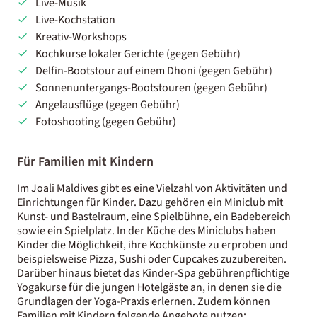
Live-Musik
​​Live-Kochstation
Kreativ-Workshops
Kochkurse lokaler Gerichte (gegen Gebühr)
Delfin-Bootstour auf einem Dhoni (gegen Gebühr)
Sonnenuntergangs-Bootstouren (gegen Gebühr)
Angelausflüge (gegen Gebühr)
Fotoshooting (gegen Gebühr)
Für Familien mit Kindern
Im Joali Maldives gibt es eine Vielzahl von Aktivitäten und
Einrichtungen für Kinder. Dazu gehören ein Miniclub mit
Kunst- und Bastelraum, eine Spielbühne, ein Badebereich
sowie ein Spielplatz​. In der Küche des Miniclubs haben
Kinder die Möglichkeit, ihre Kochkünste zu erproben und
beispielsweise Pizza, Sushi oder Cupcakes zuzubereiten.
Darüber hinaus bietet das Kinder-Spa gebührenpflichtige
Yogakurse für die jungen Hotelgäste an, in denen sie die
Grundlagen der Yoga-Praxis erlernen. Zudem können
Familien mit Kindern folgende Angebote nutzen: