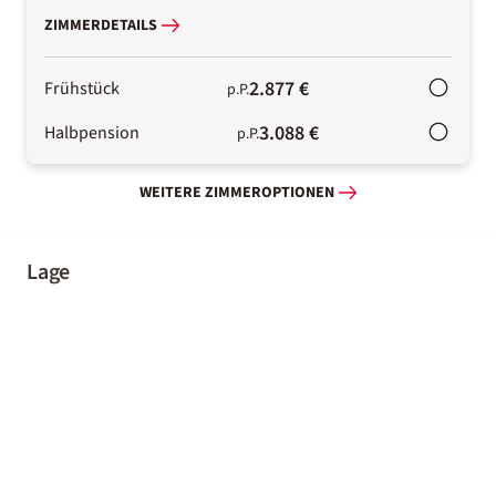
ZIMMERDETAILS
2.877 €
Frühstück
p.P.
3.088 €
Halbpension
p.P.
WEITERE ZIMMEROPTIONEN
Lage