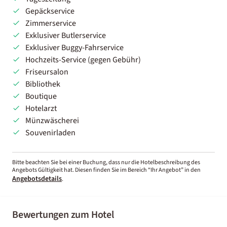
Gepäckservice
Zimmerservice
Exklusiver Butlerservice
Exklusiver Buggy-Fahrservice
Hochzeits-Service (gegen Gebühr)
Friseursalon
Bibliothek
Boutique
Hotelarzt
Münzwäscherei
Souvenirladen
Bitte beachten Sie bei einer Buchung, dass nur die Hotelbeschreibung des
Angebots Gültigkeit hat. Diesen finden Sie im Bereich “Ihr Angebot” in den
Angebotsdetails
.
Bewertungen zum Hotel