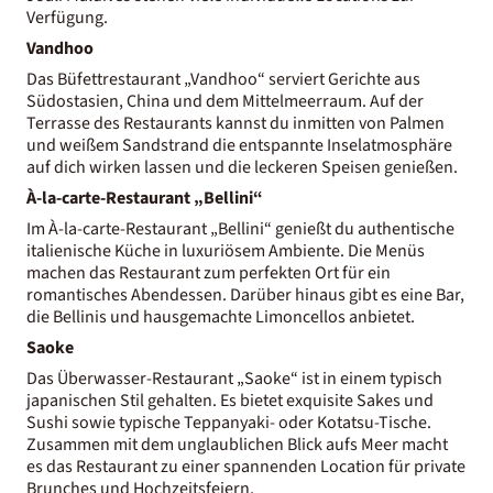
Verfügung.
Vandhoo
Das Büfettrestaurant „Vandhoo“ serviert Gerichte aus
Südostasien, China und dem Mittelmeerraum. Auf der
Terrasse des Restaurants kannst du inmitten von Palmen
und weißem Sandstrand die entspannte Inselatmosphäre
auf dich wirken lassen und die leckeren Speisen genießen.
À-la-carte-Restaurant „Bellini“
Im À-la-carte-Restaurant „Bellini“ genießt du authentische
italienische Küche in luxuriösem Ambiente. Die Menüs
machen das Restaurant zum perfekten Ort für ein
romantisches Abendessen. Darüber hinaus gibt es eine Bar,
die Bellinis und hausgemachte Limoncellos anbietet.
Saoke
Das Überwasser-Restaurant „Saoke“ ist in einem typisch
japanischen Stil gehalten. Es bietet exquisite Sakes und
Sushi sowie typische Teppanyaki- oder Kotatsu-Tische.
Zusammen mit dem unglaublichen Blick aufs Meer macht
es das Restaurant zu einer spannenden Location für private
Brunches und Hochzeitsfeiern.