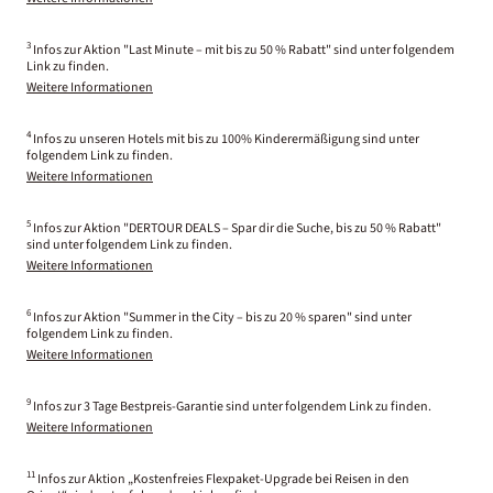
3
Infos zur Aktion "Last Minute – mit bis zu 50 % Rabatt" sind unter folgendem
Link zu finden.
Weitere Informationen
4
Infos zu unseren Hotels mit bis zu 100% Kinderermäßigung sind unter
folgendem Link zu finden.
Weitere Informationen
5
Infos zur Aktion "DERTOUR DEALS – Spar dir die Suche, bis zu 50 % Rabatt"
sind unter folgendem Link zu finden.
Weitere Informationen
6
Infos zur Aktion "Summer in the City – bis zu 20 % sparen" sind unter
folgendem Link zu finden.
Weitere Informationen
9
Infos zur 3 Tage Bestpreis-Garantie sind unter folgendem Link zu finden.
Weitere Informationen
11
Infos zur Aktion „Kostenfreies Flexpaket-Upgrade bei Reisen in den