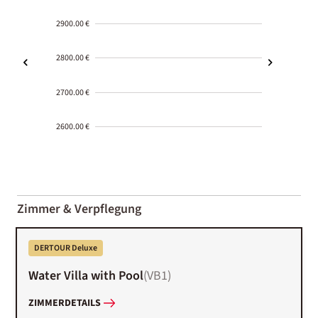
2900.00 €
2800.00 €
2700.00 €
2600.00 €
2000-
01-02
Zimmer & Verpflegung
DERTOUR Deluxe
Water Villa with Pool
(
VB1
)
ZIMMERDETAILS