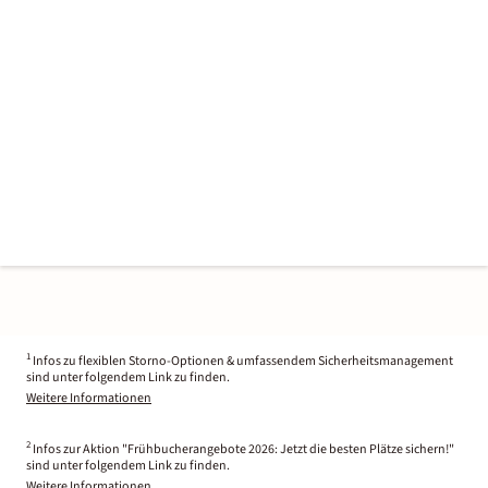
1
Infos zu flexiblen Storno-Optionen & umfassendem Sicherheitsmanagement
sind unter folgendem Link zu finden.
Weitere Informationen
2
Infos zur Aktion "Frühbucherangebote 2026: Jetzt die besten Plätze sichern!"
sind unter folgendem Link zu finden.
Weitere Informationen