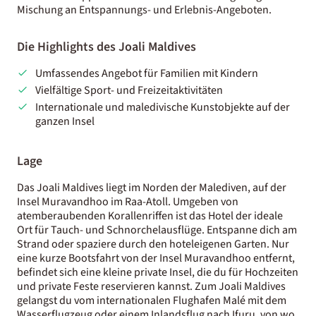
Mischung an Entspannungs- und Erlebnis-Angeboten.
Die Highlights des Joali Maldives
Umfassendes Angebot für Familien mit Kindern
Vielfältige Sport- und Freizeitaktivitäten
Internationale und maledivische Kunstobjekte auf der
ganzen Insel
Lage
Das Joali Maldives liegt im Norden der Malediven, auf der
Insel Muravandhoo im Raa-Atoll. Umgeben von
atemberaubenden Korallenriffen ist das Hotel der ideale
Ort für Tauch- und Schnorchelausflüge. Entspanne dich am
Strand oder spaziere durch den hoteleigenen Garten. Nur
eine kurze Bootsfahrt von der Insel Muravandhoo entfernt,
befindet sich eine​ kleine private Insel, die du für Hochzeiten
und private Feste reservieren kannst. Zum Joali Maldives
gelangst du vom internationalen Flughafen Malé mit dem
Wasserflugzeug oder einem Inlandsflug nach Ifuru, von wo