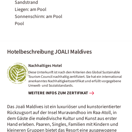
Sandstrand
Liegen: am Pool
Sonnenschirm: am Pool
Pool
Hotelbeschreibung JOALI Maldives
Nachhaltiges Hotel
Diese Unterkunft ist nach den Kriterien des Global Sustainable
Tourism Council nachhaltig zertifiziert. Sie hat ein international
anerkanntes Nachhaltigkeitszertifikat und erfüllt vorgegebene
Umwelt- und Sozialstandards.
WEITERE INFOS ZUM ZERTIFIKAT
Das Joali Maldives ist ein luxuriöser und kunstorientierter
Rückzugsort auf der Insel Muravandhoo im Raa-Atoll, in
dem Gäste die maledivische Kultur und Kunst aus erster
Hand erleben. Paaren, Singles, Familien mit Kindern und
kleineren Gruppen bietet das Resort eine ausgewogene