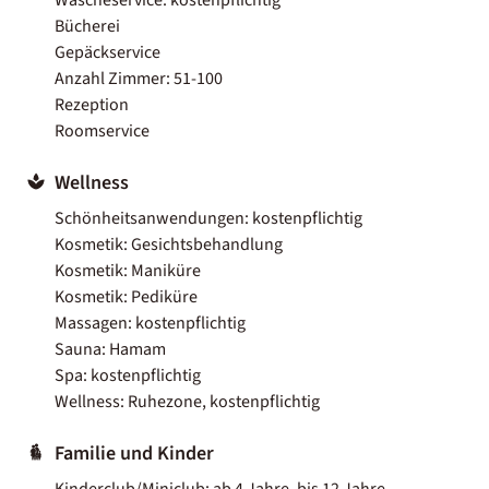
Bücherei
Gepäckservice
Anzahl Zimmer: 51-100
Rezeption
Roomservice
Wellness
Schönheitsanwendungen: kostenpflichtig
Kosmetik: Gesichtsbehandlung
Kosmetik: Maniküre
Kosmetik: Pediküre
Massagen: kostenpflichtig
Sauna: Hamam
Spa: kostenpflichtig
Wellness: Ruhezone, kostenpflichtig
Familie und Kinder
Kinderclub/Miniclub: ab 4 Jahre, bis 12 Jahre