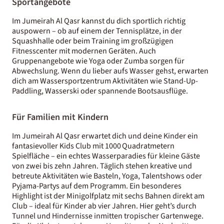
Sportangebote
Im Jumeirah Al Qasr kannst du dich sportlich richtig
auspowern – ob auf einem der Tennisplätze, in der
Squashhalle oder beim Training im großzügigen
Fitnesscenter mit modernen Geräten. Auch
Gruppenangebote wie Yoga oder Zumba sorgen für
Abwechslung. Wenn du lieber aufs Wasser gehst, erwarten
dich am Wassersportzentrum Aktivitäten wie Stand-Up-
Paddling, Wasserski oder spannende Bootsausflüge.
Für Familien mit Kindern
Im Jumeirah Al Qasr erwartet dich und deine Kinder ein
fantasievoller Kids Club mit 1000 Quadratmetern
Spielfläche – ein echtes Wasserparadies für kleine Gäste
von zwei bis zehn Jahren. Täglich stehen kreative und
betreute Aktivitäten wie Basteln, Yoga, Talentshows oder
Pyjama-Partys auf dem Programm. Ein besonderes
Highlight ist der Minigolfplatz mit sechs Bahnen direkt am
Club – ideal für Kinder ab vier Jahren. Hier geht’s durch
Tunnel und Hindernisse inmitten tropischer Gartenwege.