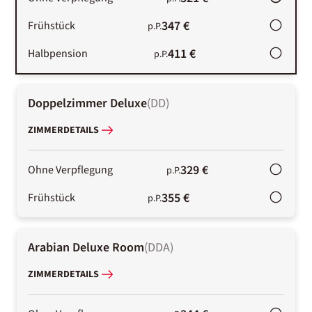
347 €
Frühstück
p.P.
411 €
Halbpension
p.P.
Doppelzimmer Deluxe
(
DD
)
ZIMMERDETAILS
329 €
Ohne Verpflegung
p.P.
355 €
Frühstück
p.P.
Arabian Deluxe Room
(
DDA
)
ZIMMERDETAILS