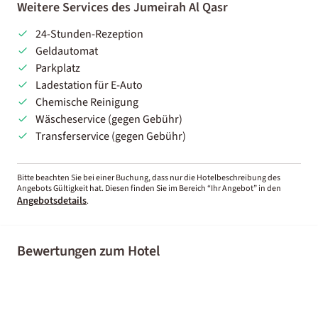
Weitere Services des Jumeirah Al Qasr
24-Stunden-Rezeption
Geldautomat
Parkplatz
Ladestation für E-Auto
Chemische Reinigung
Wäscheservice (gegen Gebühr)
Transferservice (gegen Gebühr)
Bitte beachten Sie bei einer Buchung, dass nur die Hotelbeschreibung des
Angebots Gültigkeit hat. Diesen finden Sie im Bereich “Ihr Angebot” in den
Angebotsdetails
.
Bewertungen zum Hotel