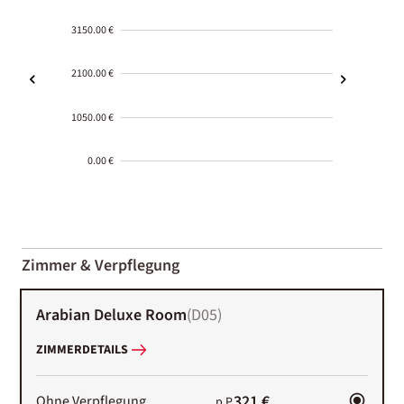
3150.00 €
2100.00 €
1050.00 €
0.00 €
2000-
01-02
Zimmer & Verpflegung
Arabian Deluxe Room
(
D05
)
ZIMMERDETAILS
321 €
Ohne Verpflegung
p.P.