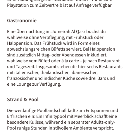
Playstation zum Zeitvertreib ist auf Anfrage verfügbar.
Gastronomie
Eine Übernachtung im Jumeirah Al Qasr buchst du
wahlweise ohne Verpflegung, mit Frühstück oder
Halbpension. Das Frühstück wird in Form eines
abwechslungsreichen Büfetts serviert. Bei Halbpension
sind zusätzlich Mittag- oder Abendessen inkludiert,
wahlweise vom Büfett oder à la carte – je nach Restaurant
und Tageszeit. Insgesamt stehen dir hier sechs Restaurants
mit italienischer, thailändischer, libanesischer,
französischer und indischer Küche sowie drei Bars und
eine Lounge zur Verfügung.
Strand & Pool
Die weitläufige Poollandschaft lädt zum Entspannen und
Erfrischen ein: Ein Infinitypool mit Meerblick schafft eine
besondere Kulisse, während ein separater Adults-only-
Pool ruhige Stunden in stilvollem Ambiente verspricht.