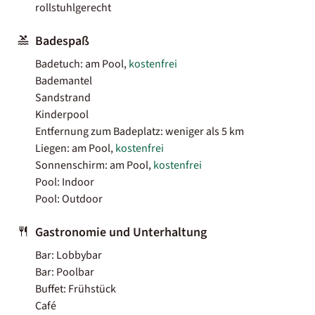
rollstuhlgerecht
Badespaß
Badetuch: am Pool,
kostenfrei
Bademantel
Sandstrand
Kinderpool
Entfernung zum Badeplatz: weniger als 5 km
Liegen: am Pool,
kostenfrei
Sonnenschirm: am Pool,
kostenfrei
Pool: Indoor
Pool: Outdoor
Gastronomie und Unterhaltung
Bar: Lobbybar
Bar: Poolbar
Buffet: Frühstück
Café