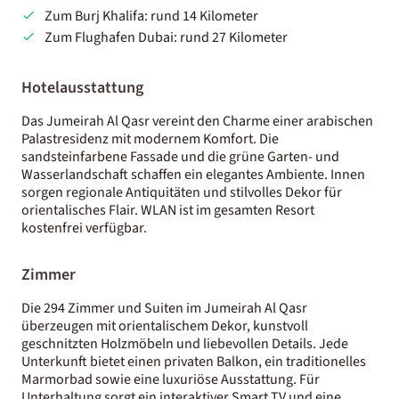
Zum Burj Khalifa: rund 14 Kilometer
Zum Flughafen Dubai: rund 27 Kilometer
Hotelausstattung
Das Jumeirah Al Qasr vereint den Charme einer arabischen
Palastresidenz mit modernem Komfort. Die
sandsteinfarbene Fassade und die grüne Garten- und
Wasserlandschaft schaffen ein elegantes Ambiente. Innen
sorgen regionale Antiquitäten und stilvolles Dekor für
orientalisches Flair. WLAN ist im gesamten Resort
kostenfrei verfügbar.
Zimmer
Die 294 Zimmer und Suiten im Jumeirah Al Qasr
überzeugen mit orientalischem Dekor, kunstvoll
geschnitzten Holzmöbeln und liebevollen Details. Jede
Unterkunft bietet einen privaten Balkon, ein traditionelles
Marmorbad sowie eine luxuriöse Ausstattung. Für
Unterhaltung sorgt ein interaktiver Smart TV und eine