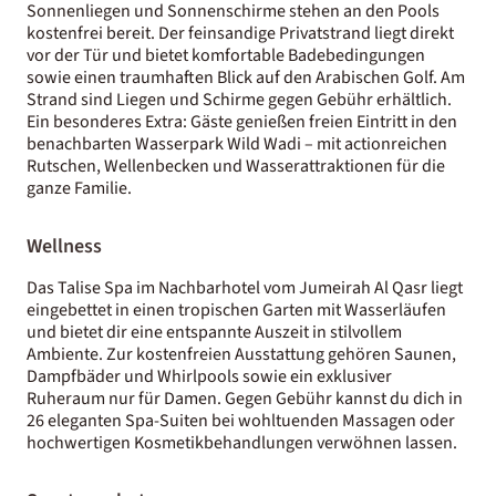
Sonnenliegen und Sonnenschirme stehen an den Pools
kostenfrei bereit. Der feinsandige Privatstrand liegt direkt
vor der Tür und bietet komfortable Badebedingungen
sowie einen traumhaften Blick auf den Arabischen Golf. Am
Strand sind Liegen und Schirme gegen Gebühr erhältlich.
Ein besonderes Extra: Gäste genießen freien Eintritt in den
benachbarten Wasserpark Wild Wadi – mit actionreichen
Rutschen, Wellenbecken und Wasserattraktionen für die
ganze Familie.
Wellness
Das Talise Spa im Nachbarhotel vom Jumeirah Al Qasr liegt
eingebettet in einen tropischen Garten mit Wasserläufen
und bietet dir eine entspannte Auszeit in stilvollem
Ambiente. Zur kostenfreien Ausstattung gehören Saunen,
Dampfbäder und Whirlpools sowie ein exklusiver
Ruheraum nur für Damen. Gegen Gebühr kannst du dich in
26 eleganten Spa-Suiten bei wohltuenden Massagen oder
hochwertigen Kosmetikbehandlungen verwöhnen lassen.