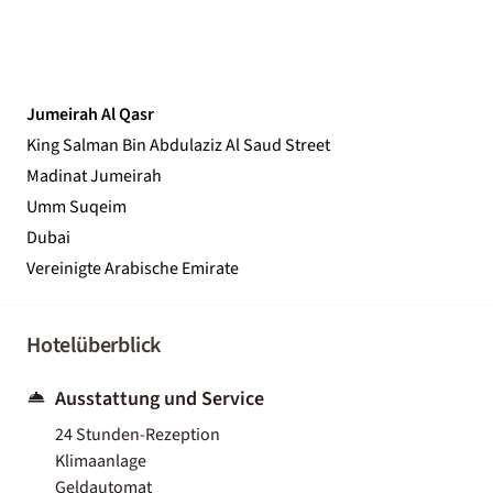
Jumeirah Al Qasr
King Salman Bin Abdulaziz Al Saud Street
Madinat Jumeirah
Umm Suqeim
Dubai
Vereinigte Arabische Emirate
Hotelüberblick
Ausstattung und Service
24 Stunden-Rezeption
Klimaanlage
Geldautomat