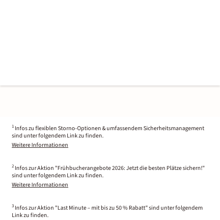
1
Infos zu flexiblen Storno-Optionen & umfassendem Sicherheitsmanagement
sind unter folgendem Link zu finden.
Weitere Informationen
2
Infos zur Aktion "Frühbucherangebote 2026: Jetzt die besten Plätze sichern!"
sind unter folgendem Link zu finden.
Weitere Informationen
3
Infos zur Aktion "Last Minute – mit bis zu 50 % Rabatt" sind unter folgendem
Link zu finden.