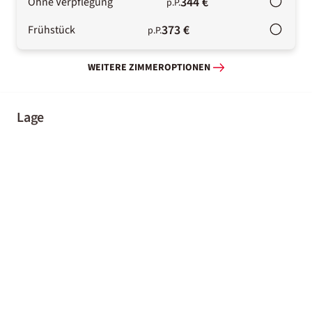
344 €
Ohne Verpflegung
p.P.
373 €
Frühstück
p.P.
WEITERE ZIMMEROPTIONEN
Lage