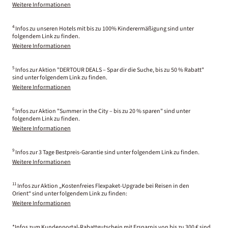
Weitere Informationen
4
Infos zu unseren Hotels mit bis zu 100% Kinderermäßigung sind unter
folgendem Link zu finden.
Weitere Informationen
5
Infos zur Aktion "DERTOUR DEALS – Spar dir die Suche, bis zu 50 % Rabatt"
sind unter folgendem Link zu finden.
Weitere Informationen
6
Infos zur Aktion "Summer in the City – bis zu 20 % sparen" sind unter
folgendem Link zu finden.
Weitere Informationen
9
Infos zur 3 Tage Bestpreis-Garantie sind unter folgendem Link zu finden.
Weitere Informationen
11
Infos zur Aktion „Kostenfreies Flexpaket-Upgrade bei Reisen in den
Orient“ sind unter folgendem Link zu finden:
Weitere Informationen
*Infos zum Kundenportal-Rabattgutschein mit Ersparnis von bis zu 300 € sind