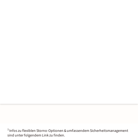
1
Infos zu flexiblen Storno-Optionen & umfassendem Sicherheitsmanagement
sind unter folgendem Link zu finden.