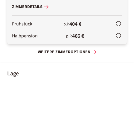
ZIMMERDETAILS
404 €
Frühstück
p.P.
466 €
Halbpension
p.P.
WEITERE ZIMMEROPTIONEN
Lage