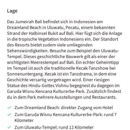
Lage
Das Jumeirah Bali befindet sich in Indonesien am
Dreamland Beach in Uluwatu, Pecatu, einem bekannten
Strand der Halbinsel Bukit auf Bali. Hier fügt sich die Anlage
in die tropische Vegetation Indonesiens ein. Der Standort
des Resorts bietet zudem viele umliegenden
Sehenswürdigkeiten. Besuche zum Beispiel den Uluwatu-
Tempel. Dieses geschichtliche Bauwerk gilt als einer der
wichtigsten Meerestempel auf Bali. Ein echter Geheimtipp
im Tempel ist auch die traditionelle Kecak-Tanzshow bei
Sonnenuntergang. Kecak ist ein Tanzdrama, in dem eine
Geschichte versartig vorgetragen wird. Einer riesigen
Statue des Hindu-Gottes Vishnu begegnest du dagegen im
Garuda Wisnu Kencana Kulturerbe-Park. Zusätzlich findest
du in dem Park mehrere Ausstellungen und Restaurants.
Zum Dreamland Beach: direkter Zugang vom Hotel
Zum Garuda Wisnu Kencana Kulturerbe-Park: rund 7
Kilometer
Zum Uluwatu-Tempel: rund 12 Kilometer