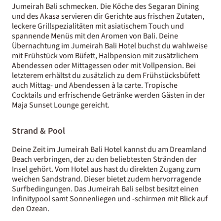
Jumeirah Bali schmecken. Die Köche des Segaran Dining
und des Akasa servieren dir Gerichte aus frischen Zutaten,
leckere Grillspezialitäten mit asiatischem Touch und
spannende Menüs mit den Aromen von Bali. Deine
Übernachtung im Jumeirah Bali Hotel buchst du wahlweise
mit Frühstück vom Büfett, Halbpension mit zusätzlichem
Abendessen oder Mittagessen oder mit Vollpension. Bei
letzterem erhältst du zusätzlich zu dem Frühstücksbüfett
auch Mittag- und Abendessen à la carte. Tropische
Cocktails und erfrischende Getränke werden Gästen in der
Maja Sunset Lounge gereicht.
Strand & Pool
Deine Zeit im Jumeirah Bali Hotel kannst du am Dreamland
Beach verbringen, der zu den beliebtesten Stränden der
Insel gehört. Vom Hotel aus hast du direkten Zugang zum
weichen Sandstrand. Dieser bietet zudem hervorragende
Surfbedingungen. Das Jumeirah Bali selbst besitzt einen
Infinitypool samt Sonnenliegen und -schirmen mit Blick auf
den Ozean.