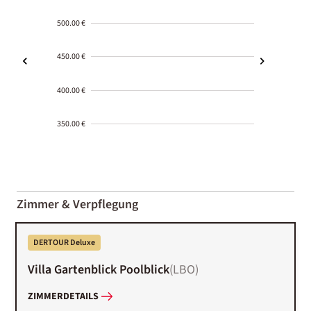
500.00 €
450.00 €
400.00 €
350.00 €
2000-
01-02
Zimmer & Verpflegung
DERTOUR Deluxe
Villa Gartenblick Poolblick
(
LBO
)
ZIMMERDETAILS