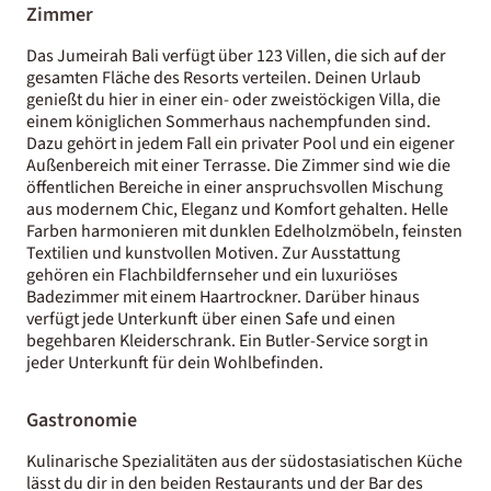
Zimmer
Das Jumeirah Bali verfügt über 123 Villen, die sich auf der
gesamten Fläche des Resorts verteilen. Deinen Urlaub
genießt du hier in einer ein- oder zweistöckigen Villa, die
einem königlichen Sommerhaus nachempfunden sind.
Dazu gehört in jedem Fall ein privater Pool und ein eigener
Außenbereich mit einer Terrasse. Die Zimmer sind wie die
öffentlichen Bereiche in einer anspruchsvollen Mischung
aus modernem Chic, Eleganz und Komfort gehalten. Helle
Farben harmonieren mit dunklen Edelholzmöbeln, feinsten
Textilien und kunstvollen Motiven. Zur Ausstattung
gehören ein Flachbildfernseher und ein luxuriöses
Badezimmer mit einem Haartrockner. Darüber hinaus
verfügt jede Unterkunft über einen Safe und einen
begehbaren Kleiderschrank. Ein Butler-Service sorgt in
jeder Unterkunft für dein Wohlbefinden.
Gastronomie
Kulinarische Spezialitäten aus der südostasiatischen Küche
lässt du dir in den beiden Restaurants und der Bar des