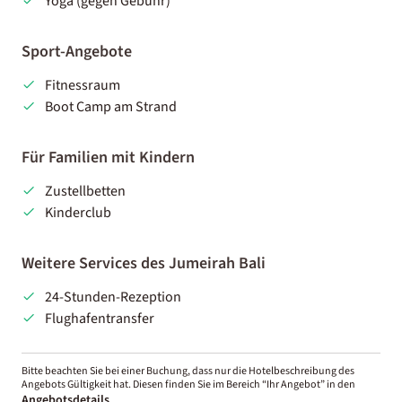
Yoga (gegen Gebühr)
Sport-Angebote
Fitnessraum
Boot Camp am Strand
Für Familien mit Kindern
Zustellbetten
Kinderclub
Weitere Services des Jumeirah Bali
24-Stunden-Rezeption
Flughafentransfer
Bitte beachten Sie bei einer Buchung, dass nur die Hotelbeschreibung des
Angebots Gültigkeit hat. Diesen finden Sie im Bereich “Ihr Angebot” in den
Angebotsdetails
.