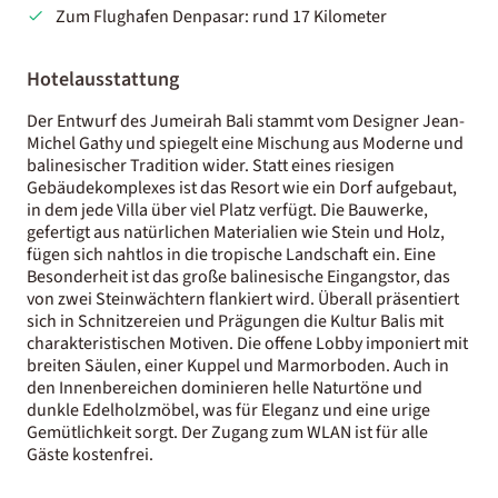
Zum Flughafen Denpasar: rund 17 Kilometer
Hotelausstattung
Der Entwurf des Jumeirah Bali stammt vom Designer Jean-
Michel Gathy und spiegelt eine Mischung aus Moderne und
balinesischer Tradition wider. Statt eines riesigen
Gebäudekomplexes ist das Resort wie ein Dorf aufgebaut,
in dem jede Villa über viel Platz verfügt. Die Bauwerke,
gefertigt aus natürlichen Materialien wie Stein und Holz,
fügen sich nahtlos in die tropische Landschaft ein. Eine
Besonderheit ist das große balinesische Eingangstor, das
von zwei Steinwächtern flankiert wird. Überall präsentiert
sich in Schnitzereien und Prägungen die Kultur Balis mit
charakteristischen Motiven. Die offene Lobby imponiert mit
breiten Säulen, einer Kuppel und Marmorboden. Auch in
den Innenbereichen dominieren helle Naturtöne und
dunkle Edelholzmöbel, was für Eleganz und eine urige
Gemütlichkeit sorgt. Der Zugang zum WLAN ist für alle
Gäste kostenfrei.