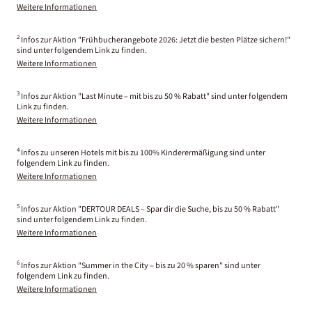
Weitere Informationen
2
Infos zur Aktion "Frühbucherangebote 2026: Jetzt die besten Plätze sichern!"
sind unter folgendem Link zu finden.
Weitere Informationen
3
Infos zur Aktion "Last Minute – mit bis zu 50 % Rabatt" sind unter folgendem
Link zu finden.
Weitere Informationen
4
Infos zu unseren Hotels mit bis zu 100% Kinderermäßigung sind unter
folgendem Link zu finden.
Weitere Informationen
5
Infos zur Aktion "DERTOUR DEALS – Spar dir die Suche, bis zu 50 % Rabatt"
sind unter folgendem Link zu finden.
Weitere Informationen
6
Infos zur Aktion "Summer in the City – bis zu 20 % sparen" sind unter
folgendem Link zu finden.
Weitere Informationen