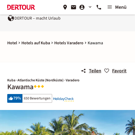
Menü
DERTOUR – macht Urlaub
Hotel
Hotels auf Kuba
Hotels Varadero
Kawama
Teilen
Favorit
Kuba · Atlantische Küste (Nordküste) · Varadero
Kawama
79
%
650 Bewertungen