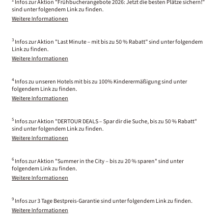
2
Infos zur Aktion "Frühbucherangebote 2026: Jetzt die besten Plätze sichern!"
sind unter folgendem Link zu finden.
Weitere Informationen
3
Infos zur Aktion "Last Minute – mit bis zu 50 % Rabatt" sind unter folgendem
Link zu finden.
Weitere Informationen
4
Infos zu unseren Hotels mit bis zu 100% Kinderermäßigung sind unter
folgendem Link zu finden.
Weitere Informationen
5
Infos zur Aktion "DERTOUR DEALS – Spar dir die Suche, bis zu 50 % Rabatt"
sind unter folgendem Link zu finden.
Weitere Informationen
6
Infos zur Aktion "Summer in the City – bis zu 20 % sparen" sind unter
folgendem Link zu finden.
Weitere Informationen
9
Infos zur 3 Tage Bestpreis-Garantie sind unter folgendem Link zu finden.
Weitere Informationen