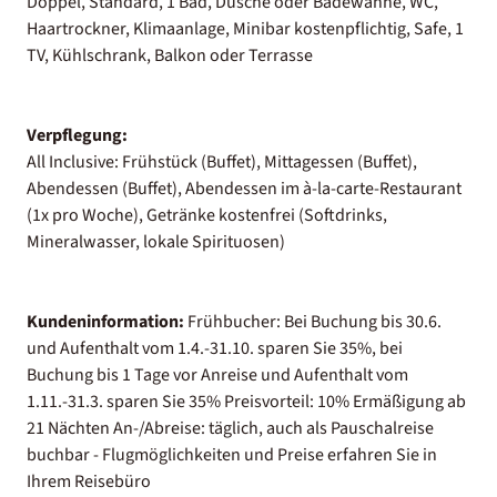
Doppel, Standard, 1 Bad, Dusche oder Badewanne, WC,
Haartrockner, Klimaanlage, Minibar kostenpflichtig, Safe, 1
TV, Kühlschrank, Balkon oder Terrasse
Verpflegung:
All Inclusive: Frühstück (Buffet), Mittagessen (Buffet),
Abendessen (Buffet), Abendessen im à-la-carte-Restaurant
(1x pro Woche), Getränke kostenfrei (Softdrinks,
Mineralwasser, lokale Spirituosen)
Kundeninformation:
Frühbucher: Bei Buchung bis 30.6.
und Aufenthalt vom 1.4.-31.10. sparen Sie 35%, bei
Buchung bis 1 Tage vor Anreise und Aufenthalt vom
1.11.-31.3. sparen Sie 35% Preisvorteil: 10% Ermäßigung ab
21 Nächten An-/Abreise: täglich, auch als Pauschalreise
buchbar - Flugmöglichkeiten und Preise erfahren Sie in
Ihrem Reisebüro