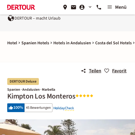
Menü
DERTOUR – macht Urlaub
Hotel
Spanien Hotels
Hotels in Andalusien
Costa del Sol Hotels
Teilen
Favorit
DERTOUR Deluxe
Spanien · Andalusien · Marbella
Kimpton Los Monteros
100
%
45 Bewertungen