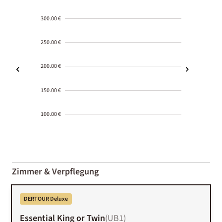
300.00 €
250.00 €
200.00 €
150.00 €
100.00 €
2000-
01-02
Zimmer & Verpflegung
DERTOUR Deluxe
Essential King or Twin
(
UB1
)