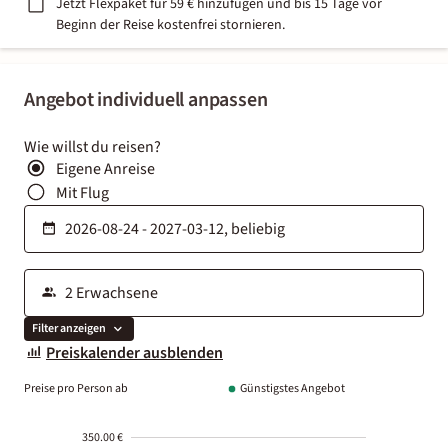
Jetzt Flexpaket für 59 € hinzufügen und bis 15 Tage vor
Beginn der Reise kostenfrei stornieren.
Angebot individuell anpassen
Wie willst du reisen?
Eigene Anreise
Mit Flug
Filter anzeigen
Preiskalender ausblenden
Preise pro Person ab
Günstigstes Angebot
350.00 €