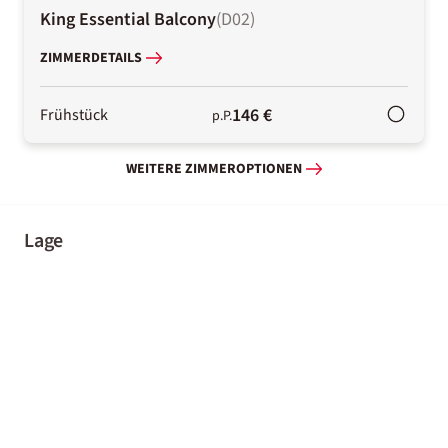
King Essential Balcony
(
D02
)
ZIMMERDETAILS
146 €
Frühstück
p.P.
WEITERE ZIMMEROPTIONEN
Lage