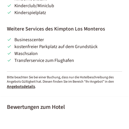
Kinderclub/Miniclub
Kinderspielplatz
Weitere Services des Kimpton Los Monteros
Businesscenter
kostenfreier Parkplatz auf dem Grundstück
Waschsalon
Transferservice zum Flughafen
Bitte beachten Sie bei einer Buchung, dass nur die Hotelbeschreibung des
Angebots Gültigkeit hat. Diesen finden Sie im Bereich “Ihr Angebot” in den
Angebotsdetails
.
Bewertungen zum Hotel