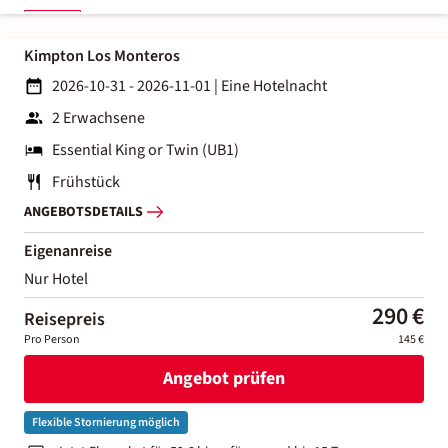
Kimpton Los Monteros
2026-10-31 - 2026-11-01
|
Eine Hotelnacht
2 Erwachsene
Essential King or Twin (UB1)
Frühstück
ANGEBOTSDETAILS
Eigenanreise
Nur Hotel
290 €
Reisepreis
Pro Person
145 €
Angebot prüfen
Flexible Stornierung möglich