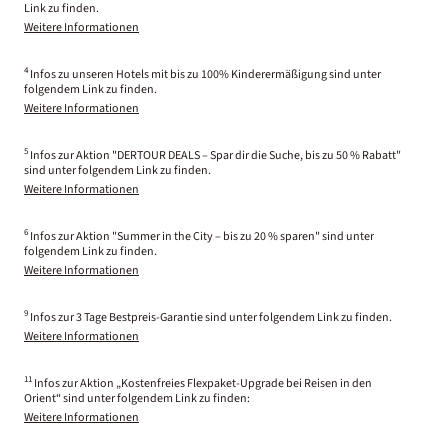
Link zu finden.
Weitere Informationen
4
Infos zu unseren Hotels mit bis zu 100% Kinderermäßigung sind unter
folgendem Link zu finden.
Weitere Informationen
5
Infos zur Aktion "DERTOUR DEALS – Spar dir die Suche, bis zu 50 % Rabatt"
sind unter folgendem Link zu finden.
Weitere Informationen
6
Infos zur Aktion "Summer in the City – bis zu 20 % sparen" sind unter
folgendem Link zu finden.
Weitere Informationen
9
Infos zur 3 Tage Bestpreis-Garantie sind unter folgendem Link zu finden.
Weitere Informationen
11
Infos zur Aktion „Kostenfreies Flexpaket-Upgrade bei Reisen in den
Orient“ sind unter folgendem Link zu finden:
Weitere Informationen