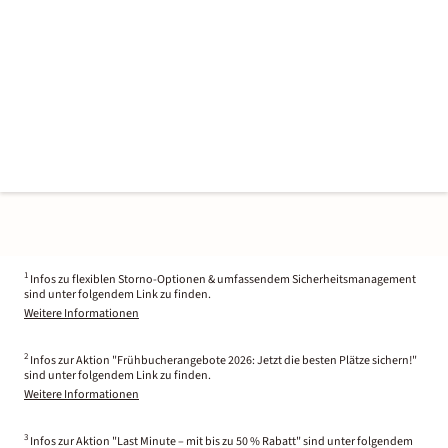
1
Infos zu flexiblen Storno-Optionen & umfassendem Sicherheitsmanagement
sind unter folgendem Link zu finden.
Weitere Informationen
2
Infos zur Aktion "Frühbucherangebote 2026: Jetzt die besten Plätze sichern!"
sind unter folgendem Link zu finden.
Weitere Informationen
3
Infos zur Aktion "Last Minute – mit bis zu 50 % Rabatt" sind unter folgendem