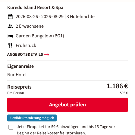
Kuredu Island Resort & Spa
2026-08-26 - 2026-08-29
|
3 Hotelnächte
2 Erwachsene
Garden Bungalow (BG1)
Frühstück
ANGEBOTSDETAILS
Eigenanreise
Nur Hotel
1.186 €
Reisepreis
Pro Person
593 €
Angebot prüfen
Flexible Stornierung möglich
Jetzt Flexpaket für 59 € hinzufügen und bis 15 Tage vor
Beginn der Reise kostenfrei stornieren.