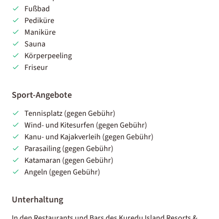
Fußbad
Pediküre
Maniküre
Sauna
Körperpeeling
Friseur
Sport-Angebote
Tennisplatz (gegen Gebühr)
Wind- und Kitesurfen (gegen Gebühr)
Kanu- und Kajakverleih (gegen Gebühr)
Parasailing (gegen Gebühr)
Katamaran (gegen Gebühr)
Angeln (gegen Gebühr)
Unterhaltung
In den Restaurants und Bars des Kuredu Island Resorts &