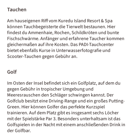
Tauchen
Am hauseigenen Riff vom Kuredu Island Resort & Spa
können Tauchbegeisterte die Tierwelt bestaunen. Hier
findest du Ammenhaie, Rochen, Schildkröten und bunte
Fischschwärme. Anfänger und erfahrene Taucher kommen
gleichermaßen auf ihre Kosten. Das PADI-Tauchcenter
bietet ebenfalls Kurse in Unterwasserfotografie und
Scooter-Tauchen gegen Gebühr an.
Golf
Im Osten der Insel befindet sich ein Golfplatz, auf dem du
gegen Gebühr in tropischer Umgebung und
Meeresrauschen den Schläger schwingen kannst. Der
Golfclub besitzt eine Driving-Range und ein großes Putting-
Green. Hier können Golfer das perfekte Kurzspiel
trainieren. Auf dem Platz gibt es insgesamt sechs Löcher
mit der Spielstärke Par 3. Besonders unterhaltsam ist das
Golfspielen in der Nacht mit einem anschließenden Drink in
der Golfbar.