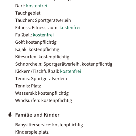
Dart:
kostenfrei
Tauchgebiet
Tauchen: Sportgerätverleih
Fitness: Fitnessraum,
kostenfrei
Fußball:
kostenfrei
Golf: kostenpflichtig
Kajak: kostenpflichtig
Kitesurfen: kostenpflichtig
Schnorcheln: Sportgerätverleih, kostenpflichtig
Kickern/Tischfußball:
kostenfrei
Tennis: Sportgerätverleih
Tennis: Platz
Wasserski: kostenpflichtig
Windsurfen: kostenpflichtig
Familie und Kinder
Babysitterservice: kostenpflichtig
Kinderspielplatz