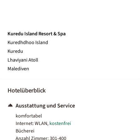
Kuredu Island Resort & Spa
Kuredhdhoo Island
Kuredu
Lhaviyani Atoll
Malediven
Hotelüberblick
Ausstattung und Service
komfortabel
Internet: WLAN,
kostenfrei
Bücherei
Anzahl Zimmer: 301-400