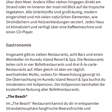
über dem Meer. Andere Villen stehen hingegen direkt am
Strand oder im Inneren der Insel mit Blick auf die tropische
Vegetation. Alle Unterkünfte sind großräumig, modern
eingerichtet und mit vielen natürlichen Elementen, wie
Strohdächern und Holzverkleidungen verziert. Jedes Haus
ist klimatisiert und verfügt über eine Kaffeemaschine und
einen CD-Player.
Gastronomie
Insgesamt gibt es sieben Restaurants, acht Bars und einen
Weinkeller im Kuredu Island Resort & Spa. Die Restaurants
teilen sich in vier Büfettrestaurants und drei À-la-carte-
Restaurants auf. Allen gleich ist aber ein täglich
wechselndes Motto, sodass für Abwechslung gesorgt ist.
Die Übernachtung im Kuredu Island Resort & Spa buchst du
mindestens mit Vollpension. Die Vollpension beinhaltet die
kostenfreie Nutzung aller Büfettrestaurants.
„The Beach“
Im „The Beach“ Restaurant kannst du dir in entspannter
Strandatmosphäre fangfrische Meeresfrüchte und