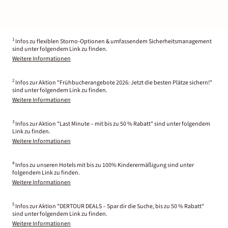
1
Infos zu flexiblen Storno-Optionen & umfassendem Sicherheitsmanagement
sind unter folgendem Link zu finden.
Weitere Informationen
2
Infos zur Aktion "Frühbucherangebote 2026: Jetzt die besten Plätze sichern!"
sind unter folgendem Link zu finden.
Weitere Informationen
3
Infos zur Aktion "Last Minute – mit bis zu 50 % Rabatt" sind unter folgendem
Link zu finden.
Weitere Informationen
4
Infos zu unseren Hotels mit bis zu 100% Kinderermäßigung sind unter
folgendem Link zu finden.
Weitere Informationen
5
Infos zur Aktion "DERTOUR DEALS – Spar dir die Suche, bis zu 50 % Rabatt"
sind unter folgendem Link zu finden.
Weitere Informationen