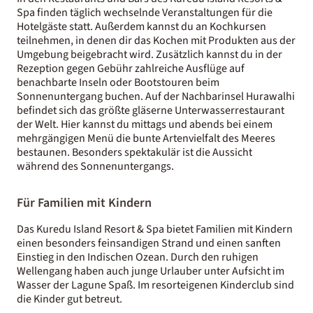
Spa finden täglich wechselnde Veranstaltungen für die
Hotelgäste statt. Außerdem kannst du an Kochkursen
teilnehmen, in denen dir das Kochen mit Produkten aus der
Umgebung beigebracht wird. Zusätzlich kannst du in der
Rezeption gegen Gebühr zahlreiche Ausflüge auf
benachbarte Inseln oder Bootstouren beim
Sonnenuntergang buchen. Auf der Nachbarinsel Hurawalhi
befindet sich das größte gläserne Unterwasserrestaurant
der Welt. Hier kannst du mittags und abends bei einem
mehrgängigen Menü die bunte Artenvielfalt des Meeres
bestaunen. Besonders spektakulär ist die Aussicht
während des Sonnenuntergangs.
Für Familien mit Kindern
Das Kuredu Island Resort & Spa bietet Familien mit Kindern
einen besonders feinsandigen Strand und einen sanften
Einstieg in den Indischen Ozean. Durch den ruhigen
Wellengang haben auch junge Urlauber unter Aufsicht im
Wasser der Lagune Spaß. Im resorteigenen Kinderclub sind
die Kinder gut betreut.