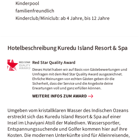
Kinderpool
familienfreundlich
Kinderclub/Miniclub: ab 4 Jahre, bis 12 Jahre
Hotelbeschreibung Kuredu Island Resort & Spa
Red Star Quality Award
Dieses Hotel haben wir auf Basis von Gästebewertungen und
Umfragen mit dem Red Star Quality Award ausgezeichnet.
Ehrliche Meinungen von echten Gästen geben dir die
Sicherheit, dass der Service und die Angebote deine
Erwartungen voll und ganz erfüllen können.
WEITERE INFOS ZUM AWARD
Umgeben vom kristallklaren Wasser des Indischen Ozeans
erstreckt sich das Kuredu Island Resort & Spa auf einer
Insel im Lhaviyani Atoll der Malediven. Wassersportler,
Entspannungssuchende und Golfer kommen hier auf ihre
Kosten. Die modernen Unterkünfte sind für Alleinreisende,