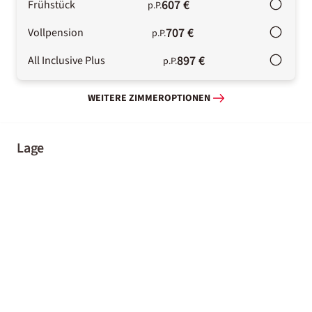
607 €
Frühstück
p.P.
707 €
Vollpension
p.P.
897 €
All Inclusive Plus
p.P.
WEITERE ZIMMEROPTIONEN
Lage