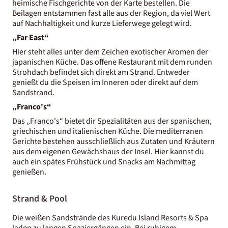
heimische Fischgerichte von der Karte bestellen. Die
Beilagen entstammen fast alle aus der Region, da viel Wert
auf Nachhaltigkeit und kurze Lieferwege gelegt wird.
„Far East“
Hier steht alles unter dem Zeichen exotischer Aromen der
japanischen Küche. Das offene Restaurant mit dem runden
Strohdach befindet sich direkt am Strand. Entweder
genießt du die Speisen im Inneren oder direkt auf dem
Sandstrand.
„Franco's“
Das „Franco's“ bietet dir Spezialitäten aus der spanischen,
griechischen und italienischen Küche. Die mediterranen
Gerichte bestehen ausschließlich aus Zutaten und Kräutern
aus dem eigenen Gewächshaus der Insel. Hier kannst du
auch ein spätes Frühstück und Snacks am Nachmittag
genießen.
Strand & Pool
Die weißen Sandstrände des Kuredu Island Resorts & Spa
laden zu langen Spaziergängen ein. Bei ruhigem