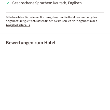
Gesprochene Sprachen: Deutsch, Englisch
Bitte beachten Sie bei einer Buchung, dass nur die Hotelbeschreibung des
Angebots Gültigkeit hat. Diesen finden Sie im Bereich “Ihr Angebot” in den
Angebotsdetails
.
Bewertungen zum Hotel