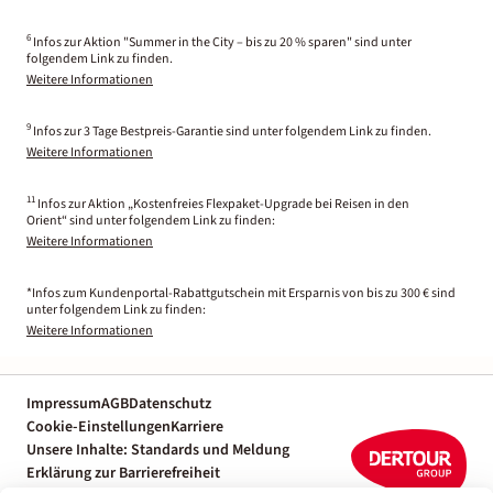
6
Infos zur Aktion "Summer in the City – bis zu 20 % sparen" sind unter
folgendem Link zu finden.
Weitere Informationen
9
Infos zur 3 Tage Bestpreis-Garantie sind unter folgendem Link zu finden.
Weitere Informationen
11
Infos zur Aktion „Kostenfreies Flexpaket-Upgrade bei Reisen in den
Orient“ sind unter folgendem Link zu finden:
Weitere Informationen
*Infos zum Kundenportal-Rabattgutschein mit Ersparnis von bis zu 300 € sind
unter folgendem Link zu finden:
Weitere Informationen
Impressum
AGB
Datenschutz
Cookie-Einstellungen
Karriere
Unsere Inhalte: Standards und Meldung
Erklärung zur Barrierefreiheit