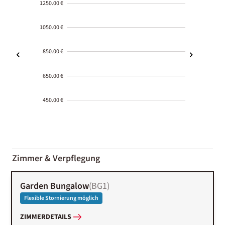
1250.00 €
1050.00 €
850.00 €
650.00 €
450.00 €
2000-
01-02
Zimmer & Verpflegung
Garden Bungalow
(
BG1
)
Flexible Stornierung möglich
ZIMMERDETAILS