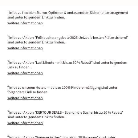
1
Infos zu flexiblen Storno-Optionen & umfassendem Sicherheitsmanagement
sind unter folgendem Link zu finden.
Weitere Informationen
2
Infos zur Aktion "Frühbucherangebote 2026: Jetzt die besten Plätze sichern!"
sind unter folgendem Link zu finden.
Weitere Informationen
3
Infos zur Aktion "Last Minute – mit bis zu 50 % Rabatt" sind unter folgendem
Link zu finden.
Weitere Informationen
4
Infos zu unseren Hotels mit bis zu 100% Kinderermäßigung sind unter
folgendem Link zu finden.
Weitere Informationen
5
Infos zur Aktion "DERTOUR DEALS – Spar dir die Suche, bis zu 50 % Rabatt"
sind unter folgendem Link zu finden.
Weitere Informationen
6
Infos zur Aktion "Summer in the City – bis zu 20 % sparen" sind unter