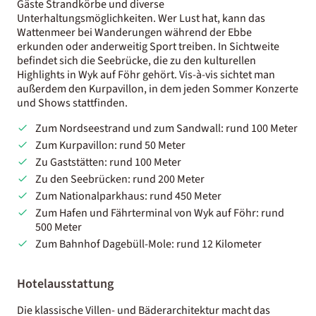
Gäste Strandkörbe und diverse
Unterhaltungsmöglichkeiten. Wer Lust hat, kann das
Wattenmeer bei Wanderungen während der Ebbe
erkunden oder anderweitig Sport treiben. In Sichtweite
befindet sich die Seebrücke, die zu den kulturellen
Highlights in Wyk auf Föhr gehört. Vis-à-vis sichtet man
außerdem den Kurpavillon, in dem jeden Sommer Konzerte
und Shows stattfinden.
Zum Nordseestrand und zum Sandwall: rund 100 Meter
Zum Kurpavillon: rund 50 Meter
Zu Gaststätten: rund 100 Meter
Zu den Seebrücken: rund 200 Meter
Zum Nationalparkhaus: rund 450 Meter
Zum Hafen und Fährterminal von Wyk auf Föhr: rund
500 Meter
Zum Bahnhof Dagebüll-Mole: rund 12 Kilometer
Hotelausstattung
Die klassische Villen- und Bäderarchitektur macht das