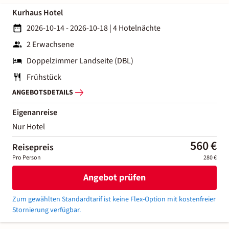
Kurhaus Hotel
2026-10-14 - 2026-10-18
|
4 Hotelnächte
2 Erwachsene
Doppelzimmer Landseite (DBL)
Frühstück
ANGEBOTSDETAILS
Eigenanreise
Nur Hotel
560 €
Reisepreis
Pro Person
280 €
Angebot prüfen
Zum gewählten Standardtarif ist keine Flex-Option mit kostenfreier
Stornierung verfügbar.