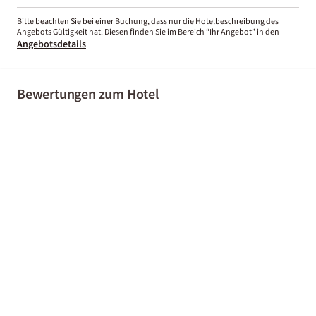
Bitte beachten Sie bei einer Buchung, dass nur die Hotelbeschreibung des
Angebots Gültigkeit hat. Diesen finden Sie im Bereich “Ihr Angebot” in den
Angebotsdetails
.
Bewertungen zum Hotel