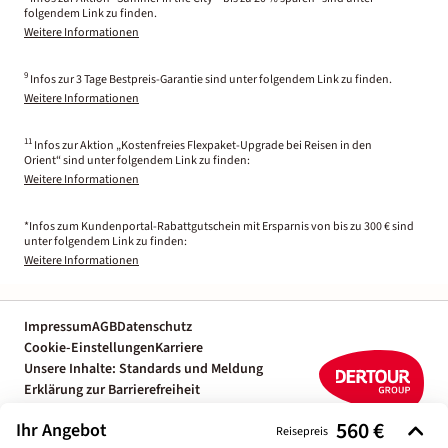
folgendem Link zu finden.
Weitere Informationen
9
Infos zur 3 Tage Bestpreis-Garantie sind unter folgendem Link zu finden.
Weitere Informationen
11
Infos zur Aktion „Kostenfreies Flexpaket-Upgrade bei Reisen in den
Orient“ sind unter folgendem Link zu finden:
Weitere Informationen
*Infos zum Kundenportal-Rabattgutschein mit Ersparnis von bis zu 300 € sind
unter folgendem Link zu finden:
Weitere Informationen
Impressum
AGB
Datenschutz
Cookie-Einstellungen
Karriere
Unsere Inhalte: Standards und Meldung
Erklärung zur Barrierefreiheit
Individuelle Reiseplanung mit einem
560 €
Ihr Angebot
Reiseexperten
Reisepreis