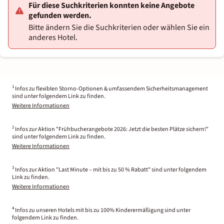
Für diese Suchkriterien konnten keine Angebote
gefunden werden.
Bitte ändern Sie die Suchkriterien oder wählen Sie ein
anderes Hotel.
1
Infos zu flexiblen Storno-Optionen & umfassendem Sicherheitsmanagement
sind unter folgendem Link zu finden.
Weitere Informationen
2
Infos zur Aktion "Frühbucherangebote 2026: Jetzt die besten Plätze sichern!"
sind unter folgendem Link zu finden.
Weitere Informationen
3
Infos zur Aktion "Last Minute – mit bis zu 50 % Rabatt" sind unter folgendem
Link zu finden.
Weitere Informationen
4
Infos zu unseren Hotels mit bis zu 100% Kinderermäßigung sind unter
folgendem Link zu finden.