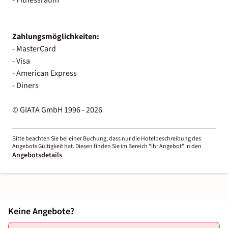
Zahlungsmöglichkeiten:
- MasterCard
- Visa
- American Express
- Diners
© GIATA GmbH 1996 - 2026
Bitte beachten Sie bei einer Buchung, dass nur die Hotelbeschreibung des
Angebots Gültigkeit hat. Diesen finden Sie im Bereich “Ihr Angebot” in den
Angebotsdetails
.
Keine Angebote?