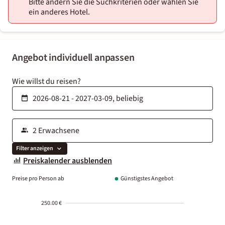
Bitte ändern Sie die Suchkriterien oder wählen Sie
ein anderes Hotel.
Angebot individuell anpassen
Wie willst du reisen?
Filter anzeigen
Preiskalender ausblenden
Preise pro Person ab
Günstigstes Angebot
250.00 €