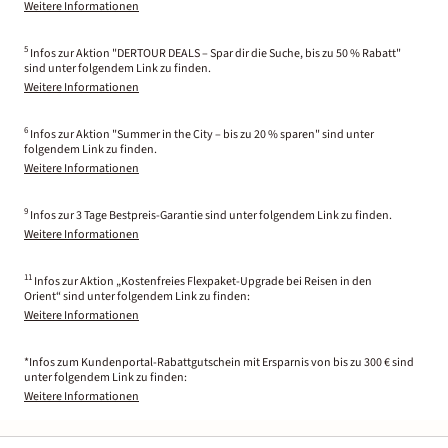
Weitere Informationen
5
Infos zur Aktion "DERTOUR DEALS – Spar dir die Suche, bis zu 50 % Rabatt"
sind unter folgendem Link zu finden.
Weitere Informationen
6
Infos zur Aktion "Summer in the City – bis zu 20 % sparen" sind unter
folgendem Link zu finden.
Weitere Informationen
9
Infos zur 3 Tage Bestpreis-Garantie sind unter folgendem Link zu finden.
Weitere Informationen
11
Infos zur Aktion „Kostenfreies Flexpaket-Upgrade bei Reisen in den
Orient“ sind unter folgendem Link zu finden:
Weitere Informationen
*Infos zum Kundenportal-Rabattgutschein mit Ersparnis von bis zu 300 € sind
unter folgendem Link zu finden:
Weitere Informationen