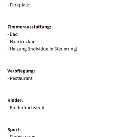
- Parkplatz
Zimmerausstattung:
- Bad
- Haartrockner
- Heizung (individuelle Steuerung)
Verpflegung:
- Restaurant
Kinder:
- Kinderhochstuhl
Sport:
- Fitnessraum