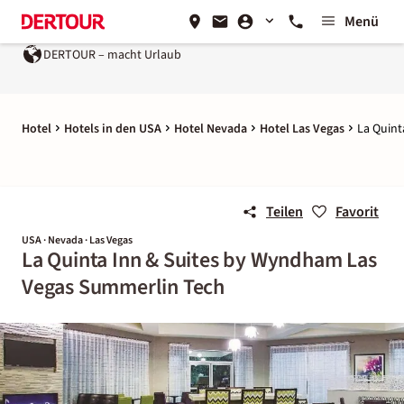
Menü
DERTOUR – macht Urlaub
Hotel
Hotels in den USA
Hotel Nevada
Hotel Las Vegas
La Quint
Teilen
Favorit
USA · Nevada · Las Vegas
La Quinta Inn & Suites by Wyndham Las
Vegas Summerlin Tech