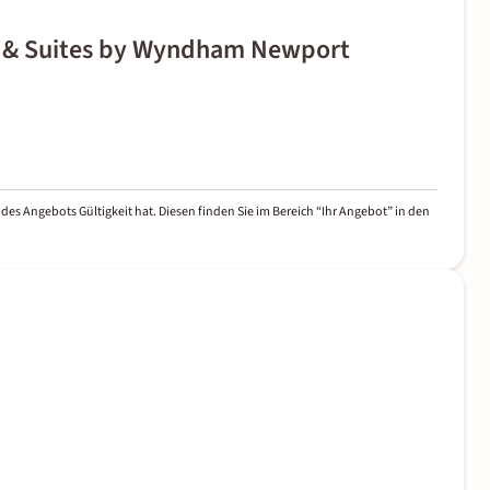
nn & Suites by Wyndham Newport
des Angebots Gültigkeit hat. Diesen finden Sie im Bereich “Ihr Angebot” in den