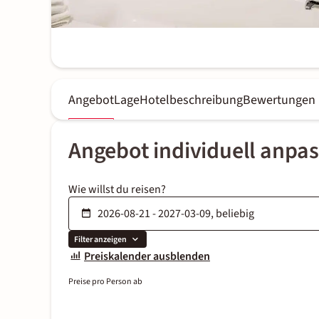
Angebot
Lage
Hotelbeschreibung
Bewertungen
Angebot individuell anpa
Wie willst du reisen?
Filter anzeigen
Preiskalender ausblenden
Preise pro Person ab