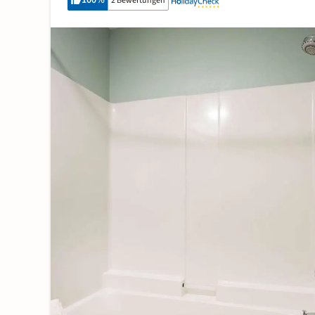
100
%
2 Bewertungen