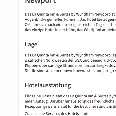
Newport
Das La Quinta Inn & Suites by Wyndham Newport ist 
Augenblicke genießen können. Das Hotel bietet gem
Ort, um sich nach einem ereignisreichen Tag zu erh
das einzige Hotel in der Nähe, das Whirlpool anbietet
Lage
Das La Quinta Inn & Suites by Wyndham Newport lieg
pazifischen Nordwesten der USA und beeindruckt vor
Klippen über sandige Strände bis hin zur Bergkette 
Städte sind von einer umweltbewussten und progressi
Hotelausstattung
Für seine Gäste bietet das La Quinta Inn & Suites 
einen Aufzug. Darüber hinaus sorgt das freundliche
Rezeption gewährleistet für die Besucher rund um di
Zusätzliche Services des Hotels sind: