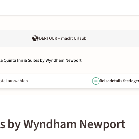
DERTOUR – macht Urlaub
La Quinta Inn & Suites by Wyndham Newport
otel auswählen
Reisedetails festlege
tes by Wyndham Newport