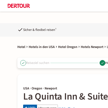
Sicher & flexibel reisen¹
Hotel
Hotels in den USA
Hotel Oregon
Hotels Newport
Reiseziel suchen
H
USA · Oregon · Newport
La Quinta Inn & Sui