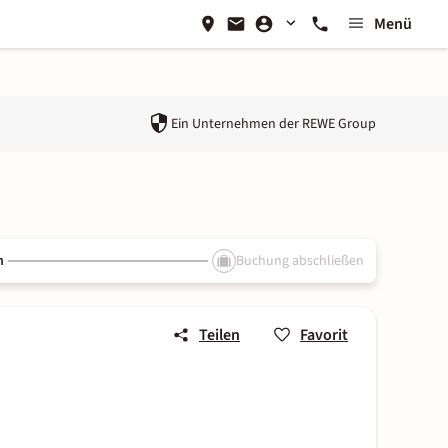
Menü
Ein Unternehmen der
REWE Group
n
Buchung abschließen
Teilen
Favorit