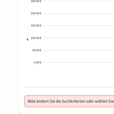
250.00 €
200.00 €
150.00 €
100.00 €
50.00 €
0.00 €
2000-
01-02
Bitte ändern Sie die Suchkriterien oder wählen Sie