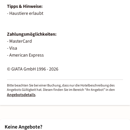
Tipps & Hinweise:
- Haustiere erlaubt
Zahlungsmöglichkeiten:
- MasterCard
- Visa
- American Express
© GIATA GmbH 1996 - 2026
Bitte beachten Sie bei einer Buchung, dass nur die Hotelbeschreibung des
Angebots Gültigkeit hat. Diesen finden Sie im Bereich “Ihr Angebot” in den
Angebotsdetails
.
Keine Angebote?