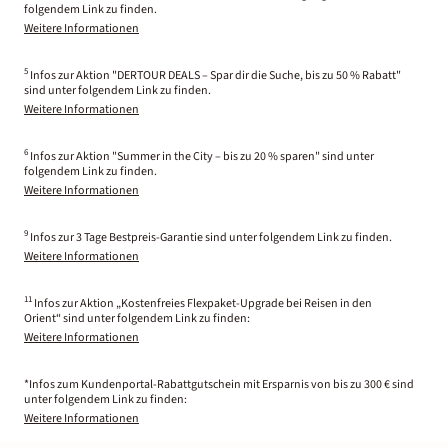
folgendem Link zu finden.
Weitere Informationen
5
Infos zur Aktion "DERTOUR DEALS – Spar dir die Suche, bis zu 50 % Rabatt"
sind unter folgendem Link zu finden.
Weitere Informationen
6
Infos zur Aktion "Summer in the City – bis zu 20 % sparen" sind unter
folgendem Link zu finden.
Weitere Informationen
9
Infos zur 3 Tage Bestpreis-Garantie sind unter folgendem Link zu finden.
Weitere Informationen
11
Infos zur Aktion „Kostenfreies Flexpaket-Upgrade bei Reisen in den
Orient“ sind unter folgendem Link zu finden:
Weitere Informationen
*Infos zum Kundenportal-Rabattgutschein mit Ersparnis von bis zu 300 € sind
unter folgendem Link zu finden:
Weitere Informationen