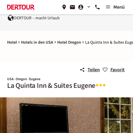
Menü
DERTOUR – macht Urlaub
Hotel
Hotels in den USA
Hotel Oregon
La Quinta Inn & Suites Eug
Teilen
Favorit
USA · Oregon · Eugene
La Quinta Inn & Suites Eugene