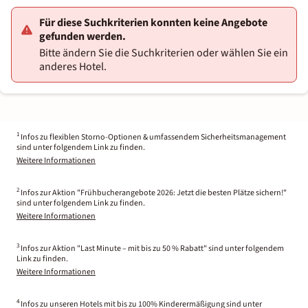
Für diese Suchkriterien konnten keine Angebote
gefunden werden.
Bitte ändern Sie die Suchkriterien oder wählen Sie ein
anderes Hotel.
1
Infos zu flexiblen Storno-Optionen & umfassendem Sicherheitsmanagement
sind unter folgendem Link zu finden.
Weitere Informationen
2
Infos zur Aktion "Frühbucherangebote 2026: Jetzt die besten Plätze sichern!"
sind unter folgendem Link zu finden.
Weitere Informationen
3
Infos zur Aktion "Last Minute – mit bis zu 50 % Rabatt" sind unter folgendem
Link zu finden.
Weitere Informationen
4
Infos zu unseren Hotels mit bis zu 100% Kinderermäßigung sind unter