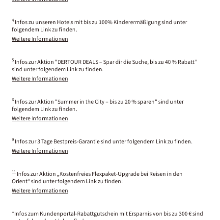
4
Infos zu unseren Hotels mit bis zu 100% Kinderermäßigung sind unter
folgendem Link zu finden.
Weitere Informationen
5
Infos zur Aktion "DERTOUR DEALS – Spar dir die Suche, bis zu 40 % Rabatt"
sind unter folgendem Link zu finden.
Weitere Informationen
6
Infos zur Aktion "Summer in the City – bis zu 20 % sparen" sind unter
folgendem Link zu finden.
Weitere Informationen
9
Infos zur 3 Tage Bestpreis-Garantie sind unter folgendem Link zu finden.
Weitere Informationen
11
Infos zur Aktion „Kostenfreies Flexpaket-Upgrade bei Reisen in den
Orient“ sind unter folgendem Link zu finden:
Weitere Informationen
*Infos zum Kundenportal-Rabattgutschein mit Ersparnis von bis zu 300 € sind