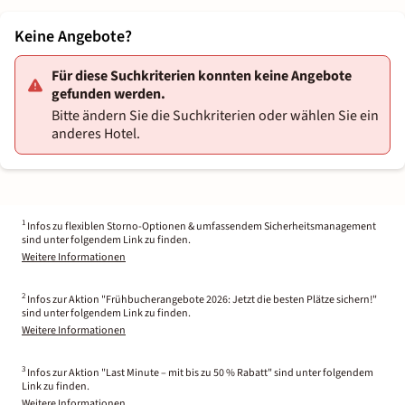
Keine Angebote?
Für diese Suchkriterien konnten keine Angebote
gefunden werden.
Bitte ändern Sie die Suchkriterien oder wählen Sie ein
anderes Hotel.
1
Infos zu flexiblen Storno-Optionen & umfassendem Sicherheitsmanagement
sind unter folgendem Link zu finden.
Weitere Informationen
2
Infos zur Aktion "Frühbucherangebote 2026: Jetzt die besten Plätze sichern!"
sind unter folgendem Link zu finden.
Weitere Informationen
3
Infos zur Aktion "Last Minute – mit bis zu 50 % Rabatt" sind unter folgendem
Link zu finden.
Weitere Informationen