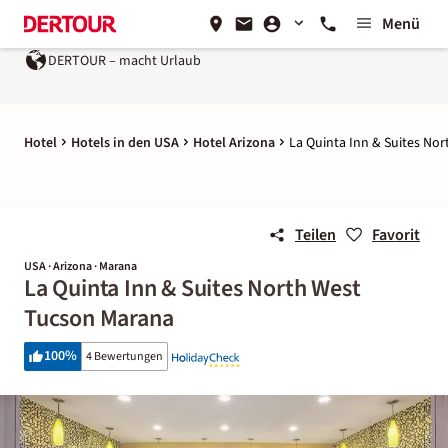
Menü
DERTOUR – macht Urlaub
Hotel
Hotels in den USA
Hotel Arizona
La Quinta Inn & Suites No
Teilen
Favorit
USA · Arizona · Marana
La Quinta Inn & Suites North West
Tucson Marana
100
%
4 Bewertungen