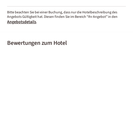
Bitte beachten Sie bei einer Buchung, dass nur die Hotelbeschreibung des
Angebots Gültigkeit hat. Diesen finden Sie im Bereich “Ihr Angebot” in den
Angebotsdetails
.
Bewertungen zum Hotel