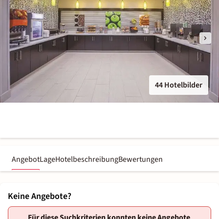
44 Hotelbilder
Angebot
Lage
Hotelbeschreibung
Bewertungen
Keine Angebote?
Für diese Suchkriterien konnten keine Angebote