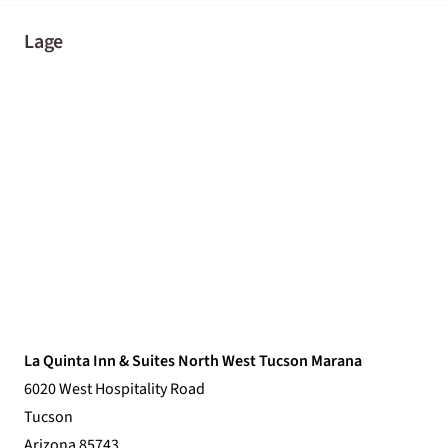
Lage
La Quinta Inn & Suites North West Tucson Marana
6020 West Hospitality Road
Tucson
Arizona 85743