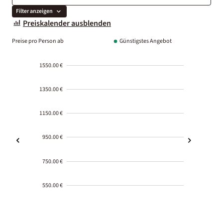
Filter anzeigen
Preiskalender ausblenden
Preise pro Person ab
Günstigstes Angebot
1550.00 €
1350.00 €
1150.00 €
950.00 €
750.00 €
550.00 €