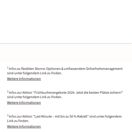
1
Infos zu flexiblen Storno-Optionen & umfassendem Sicherheitsmanagement
sind unter folgendem Link zu finden.
Weitere Informationen
2
Infos zur Aktion "Frühbucherangebote 2026: Jetzt die besten Plätze sichern!"
sind unter folgendem Link zu finden.
Weitere Informationen
3
Infos zur Aktion "Last Minute – mit bis zu 50 % Rabatt" sind unter folgendem
Link zu finden.
Weitere Informationen