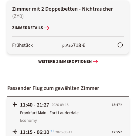
Zimmer mit 2 Doppelbetten - Nichtraucher
(
ZY0
)
ZIMMERDETAILS
718 €
Frühstück
p.P.
ab
WEITERE ZIMMEROPTIONEN
Passender Flug zum gewählten Zimmer
11:40
-
21:27
2026-09-15
15:47 h
Frankfurt Main
-
Fort Lauderdale
Economy
11:15
-
06:10
+1
2026-09-17
12:55 h