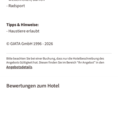
- Radsport
Tipps & Hinweise:
- Haustiere erlaubt
© GIATA GmbH 1996 - 2026
Bitte beachten Sie bei einer Buchung, dass nur die Hotelbeschreibung des
Angebots Gültigkeit hat. Diesen finden Sie im Bereich “Ihr Angebot” in den
Angebotsdetails
.
Bewertungen zum Hotel