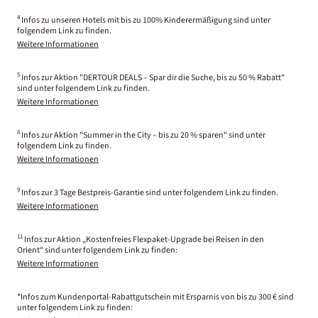
4
Infos zu unseren Hotels mit bis zu 100% Kinderermäßigung sind unter
folgendem Link zu finden.
Weitere Informationen
5
Infos zur Aktion "DERTOUR DEALS – Spar dir die Suche, bis zu 50 % Rabatt"
sind unter folgendem Link zu finden.
Weitere Informationen
6
Infos zur Aktion "Summer in the City – bis zu 20 % sparen" sind unter
folgendem Link zu finden.
Weitere Informationen
9
Infos zur 3 Tage Bestpreis-Garantie sind unter folgendem Link zu finden.
Weitere Informationen
11
Infos zur Aktion „Kostenfreies Flexpaket-Upgrade bei Reisen in den
Orient“ sind unter folgendem Link zu finden:
Weitere Informationen
*Infos zum Kundenportal-Rabattgutschein mit Ersparnis von bis zu 300 € sind
unter folgendem Link zu finden: