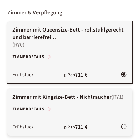
2000-
01-02
Zimmer & Verpflegung
Zimmer mit Queensize-Bett - rollstuhlgerecht
und barrierefrei...
(
RY0
)
ZIMMERDETAILS
711 €
Frühstück
p.P.
ab
Zimmer mit Kingsize-Bett - Nichtraucher
(
RY1
)
ZIMMERDETAILS
711 €
Frühstück
p.P.
ab