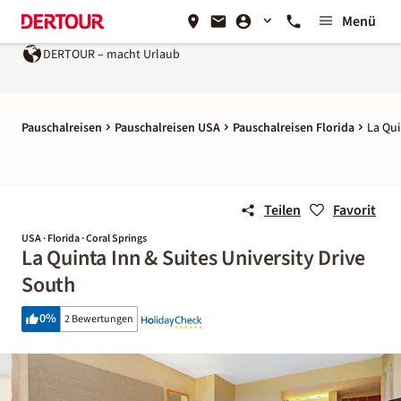
Menü
DERTOUR – macht Urlaub
Pauschalreisen
Pauschalreisen USA
Pauschalreisen Florida
La Qui
Teilen
Favorit
USA · Florida · Coral Springs
La Quinta Inn & Suites University Drive
South
0
%
2 Bewertungen