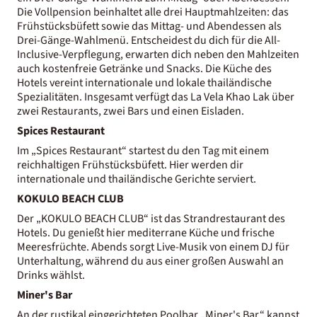
Die Vollpension beinhaltet alle drei Hauptmahlzeiten: das
Frühstücksbüfett sowie das Mittag- und Abendessen als
Drei-Gänge-Wahlmenü. Entscheidest du dich für die All-
Inclusive-Verpflegung, erwarten dich neben den Mahlzeiten
auch kostenfreie Getränke und Snacks. Die Küche des
Hotels vereint internationale und lokale thailändische
Spezialitäten. Insgesamt verfügt das La Vela Khao Lak über
zwei Restaurants, zwei Bars und einen Eisladen.
Spices Restaurant
Im „Spices Restaurant“ startest du den Tag mit einem
reichhaltigen Frühstücksbüfett. Hier werden dir
internationale und thailändische Gerichte serviert.
KOKULO BEACH CLUB
Der „KOKULO BEACH CLUB“ ist das Strandrestaurant des
Hotels. Du genießt hier mediterrane Küche und frische
Meeresfrüchte. Abends sorgt Live-Musik von einem DJ für
Unterhaltung, während du aus einer großen Auswahl an
Drinks wählst.
Miner's Bar
An der rustikal eingerichteten Poolbar „Miner's Bar“ kannst