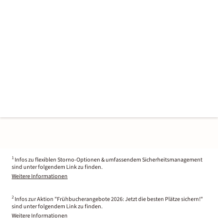
1
Infos zu flexiblen Storno-Optionen & umfassendem Sicherheitsmanagement
sind unter folgendem Link zu finden.
Weitere Informationen
2
Infos zur Aktion "Frühbucherangebote 2026: Jetzt die besten Plätze sichern!"
sind unter folgendem Link zu finden.
Weitere Informationen