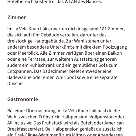
Hotelbereich kostenfrei das WLAN des Hauses.
Zimmer
Im La Vela Khao Lak erwarten dich insgesamt 181 Zimmer,
die sich auf fünf Gebäude verteilen, darunter das
dreistöckige Hauptgebäude. Zur Wahl stehen unter
anderem besondere Unterkünfte mit direktem Poolzugang
oder Meerblick. Alle Zimmer verfügen über einen Balkon
oder eine Terrasse, zur weiteren Ausstattung gehören
zudem ein Kühlschrank und ein gemütliches Sofa zum
Entspannen. Das Badezimmer bietet entweder eine
Badewanne oder einen Whirlpool sowie eine separate
Dusche.
Gastronomie
Bei einer Übernachtung im La Vela Khao Lak hast du die
Wahl zwischen Frühstück, Halbpension, Vollpension oder
All Inclusive. Das Frühstück wird als Büfett oder American
Breakfast serviert. Bei Halbpension genießt du zusätzlich
ein Drei-Gänge-Wahlmenü zum Mittag- oder Abendessen.