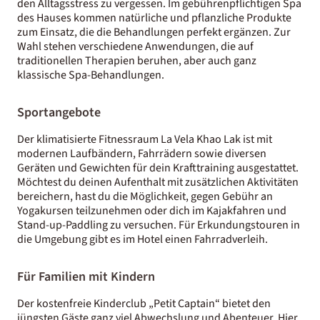
den Alltagsstress zu vergessen. Im gebührenpflichtigen Spa
des Hauses kommen natürliche und pflanzliche Produkte
zum Einsatz, die die Behandlungen perfekt ergänzen. Zur
Wahl stehen verschiedene Anwendungen, die auf
traditionellen Therapien beruhen, aber auch ganz
klassische Spa-Behandlungen.
Sportangebote
Der klimatisierte Fitnessraum La Vela Khao Lak ist mit
modernen Laufbändern, Fahrrädern sowie diversen
Geräten und Gewichten für dein Krafttraining ausgestattet.
Möchtest du deinen Aufenthalt mit zusätzlichen Aktivitäten
bereichern, hast du die Möglichkeit, gegen Gebühr an
Yogakursen teilzunehmen oder dich im Kajakfahren und
Stand-up-Paddling zu versuchen. Für Erkundungstouren in
die Umgebung gibt es im Hotel einen Fahrradverleih.
Für Familien mit Kindern
Der kostenfreie Kinderclub „Petit Captain“ bietet den
jüngsten Gäste ganz viel Abwechslung und Abenteuer. Hier