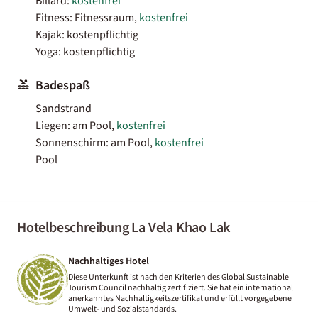
Billard:
kostenfrei
Fitness: Fitnessraum,
kostenfrei
Kajak: kostenpflichtig
Yoga: kostenpflichtig
Badespaß
Sandstrand
Liegen: am Pool,
kostenfrei
Sonnenschirm: am Pool,
kostenfrei
Pool
Hotelbeschreibung La Vela Khao Lak
Nachhaltiges Hotel
Diese Unterkunft ist nach den Kriterien des Global Sustainable
Tourism Council nachhaltig zertifiziert. Sie hat ein international
anerkanntes Nachhaltigkeitszertifikat und erfüllt vorgegebene
Umwelt- und Sozialstandards.