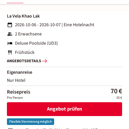
La Vela Khao Lak
2026-10-06 - 2026-10-07
|
Eine Hotelnacht
2 Erwachsene
Deluxe Poolside (UD3)
Frühstück
ANGEBOTSDETAILS
Eigenanreise
Nur Hotel
70 €
Reisepreis
Pro Person
35 €
Angebot prüfen
Flexible Stornierung möglich