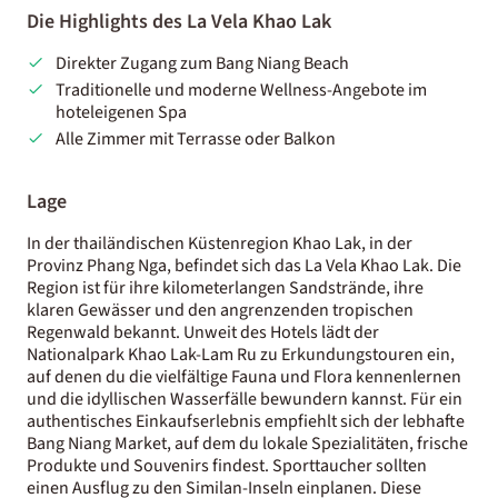
Die Highlights des La Vela Khao Lak
Direkter Zugang zum Bang Niang Beach
Traditionelle und moderne Wellness-Angebote im
hoteleigenen Spa
Alle Zimmer mit Terrasse oder Balkon
Lage
In der thailändischen Küstenregion Khao Lak, in der
Provinz Phang Nga, befindet sich das La Vela Khao Lak. Die
Region ist für ihre kilometerlangen Sandstrände, ihre
klaren Gewässer und den angrenzenden tropischen
Regenwald bekannt. Unweit des Hotels lädt der
Nationalpark Khao Lak-Lam Ru zu Erkundungstouren ein,
auf denen du die vielfältige Fauna und Flora kennenlernen
und die idyllischen Wasserfälle bewundern kannst. Für ein
authentisches Einkaufserlebnis empfiehlt sich der lebhafte
Bang Niang Market, auf dem du lokale Spezialitäten, frische
Produkte und Souvenirs findest. Sporttaucher sollten
einen Ausflug zu den Similan-Inseln einplanen. Diese