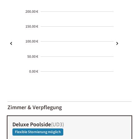
200.00 €
150.00 €
100.00 €
50.00 €
0.00 €
2000-
01-02
Zimmer & Verpflegung
Deluxe Poolside
(
UD3
)
Flexible Stornierung möglich