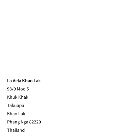
La Vela Khao Lak
98/9 Moo 5
Khuk Khak
Takuapa
Khao Lak
Phang Nga 82220
Thailand