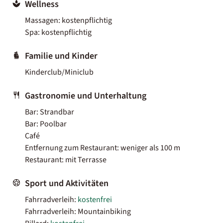
Wellness
Massagen: kostenpflichtig
Spa: kostenpflichtig
Familie und Kinder
Kinderclub/Miniclub
Gastronomie und Unterhaltung
Bar: Strandbar
Bar: Poolbar
Café
Entfernung zum Restaurant: weniger als 100 m
Restaurant: mit Terrasse
Sport und Aktivitäten
Fahrradverleih:
kostenfrei
Fahrradverleih: Mountainbiking