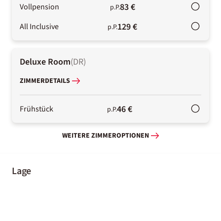
83 €
Vollpension
p.P.
129 €
All Inclusive
p.P.
Deluxe Room
(
DR
)
ZIMMERDETAILS
46 €
Frühstück
p.P.
WEITERE ZIMMEROPTIONEN
Lage