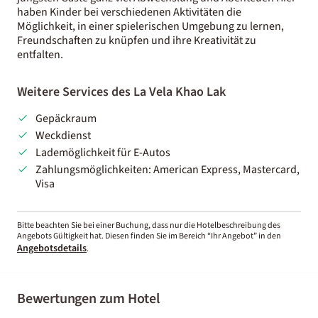
haben Kinder bei verschiedenen Aktivitäten die
Möglichkeit, in einer spielerischen Umgebung zu lernen,
Freundschaften zu knüpfen und ihre Kreativität zu
entfalten.
Weitere Services des La Vela Khao Lak
Gepäckraum
Weckdienst
Lademöglichkeit für E-Autos
Zahlungsmöglichkeiten: American Express, Mastercard,
Visa
Bitte beachten Sie bei einer Buchung, dass nur die Hotelbeschreibung des
Angebots Gültigkeit hat. Diesen finden Sie im Bereich “Ihr Angebot” in den
Angebotsdetails
.
Bewertungen zum Hotel