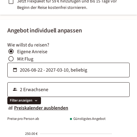
Jetzt Flexpaket für 59 € hinzufügen und bis 15 Tage vor
Beginn der Reise kostenfrei stornieren.
Angebot individuell anpassen
Wie willst du reisen?
Eigene Anreise
Mit Flug
Filter anzeigen
Preiskalender ausblenden
Preise pro Person ab
Günstigstes Angebot
250.00 €