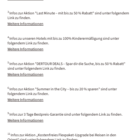
3
Infos zur Aktion "Last Minute – mit bis zu 50 % Rabatt" sind unter folgendem
Link zu finden.
Weitere Informationen
4
Infos zu unseren Hotels mit bis zu 100% Kinderermäßigung sind unter
folgendem Link zu finden.
Weitere Informationen
5
Infos zur Aktion "DERTOUR DEALS – Spar dir die Suche, bis zu 50 % Rabatt"
sind unter folgendem Link zu finden.
Weitere Informationen
6
Infos zur Aktion "Summer in the City – bis zu 20 % sparen" sind unter
folgendem Link zu finden.
Weitere Informationen
9
Infos zur 3 Tage Bestpreis-Garantie sind unter folgendem Link zu finden.
Weitere Informationen
11
Infos zur Aktion „Kostenfreies Flexpaket-Upgrade bei Reisen in den
Orient“ sind unter folgendem Link zu finden: