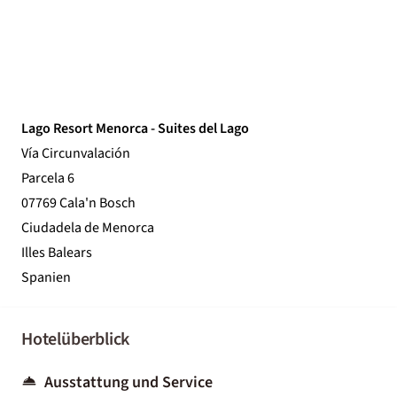
Lago Resort Menorca - Suites del Lago
Vía Circunvalación
Parcela 6
07769 Cala'n Bosch
Ciudadela de Menorca
Illes Balears
Spanien
Hotelüberblick
Ausstattung und Service