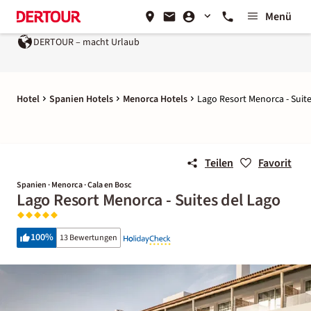
Menü
DERTOUR – macht Urlaub
Hotel
Spanien Hotels
Menorca Hotels
Lago Resort Menorca - Suit
Teilen
Favorit
Spanien · Menorca · Cala en Bosc
Lago Resort Menorca - Suites del Lago
100
%
13 Bewertungen