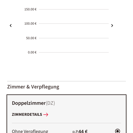
150.00 €
100.00 €
50.00 €
0.00 €
2000-
01-02
Zimmer & Verpflegung
Doppelzimmer
(
DZ
)
ZIMMERDETAILS
44 €
Ohne Verpflegung
p.P.