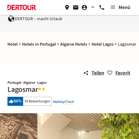
Menü
DERTOUR – macht Urlaub
Hotel
Hotels in Portugal
Algarve Hotels
Hotel Lagos
Lagosmar
Teilen
Favorit
Portugal · Algarve · Lagos
Lagosmar
86
%
59 Bewertungen