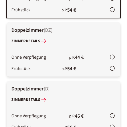
54 €
Frühstück
p.P.
Doppelzimmer
(
DZ
)
ZIMMERDETAILS
44 €
Ohne Verpflegung
p.P.
54 €
Frühstück
p.P.
Doppelzimmer
(
D
)
ZIMMERDETAILS
46 €
Ohne Verpflegung
p.P.