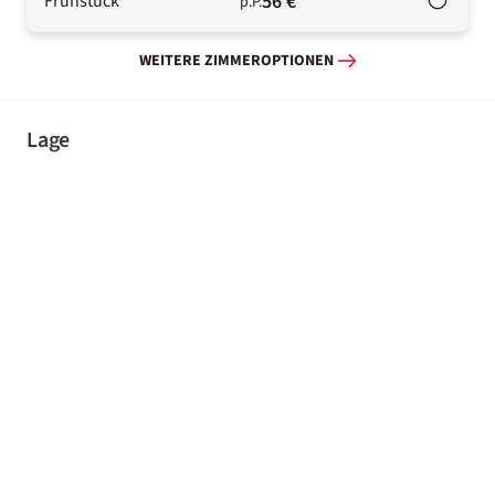
56 €
Frühstück
p.P.
WEITERE ZIMMEROPTIONEN
Lage