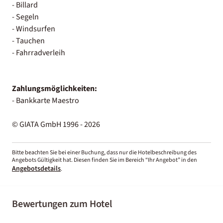
- Billard
- Segeln
- Windsurfen
- Tauchen
- Fahrradverleih
Zahlungsmöglichkeiten:
- Bankkarte Maestro
© GIATA GmbH 1996 - 2026
Bitte beachten Sie bei einer Buchung, dass nur die Hotelbeschreibung des
Angebots Gültigkeit hat. Diesen finden Sie im Bereich “Ihr Angebot” in den
Angebotsdetails
.
Bewertungen zum Hotel