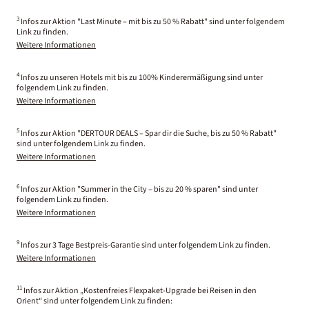
3
Infos zur Aktion "Last Minute – mit bis zu 50 % Rabatt" sind unter folgendem
Link zu finden.
Weitere Informationen
4
Infos zu unseren Hotels mit bis zu 100% Kinderermäßigung sind unter
folgendem Link zu finden.
Weitere Informationen
5
Infos zur Aktion "DERTOUR DEALS – Spar dir die Suche, bis zu 50 % Rabatt"
sind unter folgendem Link zu finden.
Weitere Informationen
6
Infos zur Aktion "Summer in the City – bis zu 20 % sparen" sind unter
folgendem Link zu finden.
Weitere Informationen
9
Infos zur 3 Tage Bestpreis-Garantie sind unter folgendem Link zu finden.
Weitere Informationen
11
Infos zur Aktion „Kostenfreies Flexpaket-Upgrade bei Reisen in den
Orient“ sind unter folgendem Link zu finden: