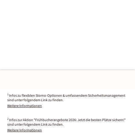
1
Infos zu flexiblen Storno-Optionen & umfassendem Sicherheitsmanagement
sind unter folgendem Link zu finden.
Weitere Informationen
2
Infos zur Aktion "Frühbucherangebote 2026: Jetzt die besten Plätze sichern!"
sind unter folgendem Link zu finden.
Weitere Informationen