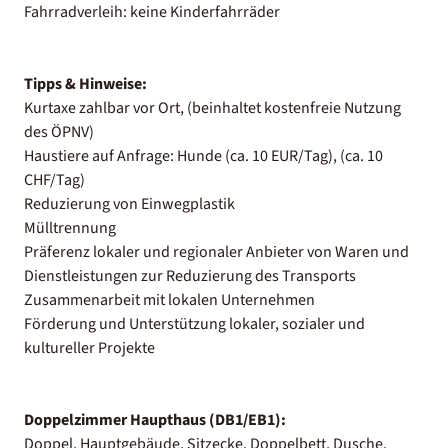
Fahrradverleih: keine Kinderfahrräder
Tipps & Hinweise:
Kurtaxe zahlbar vor Ort, (beinhaltet kostenfreie Nutzung
des ÖPNV)
Haustiere auf Anfrage: Hunde (ca. 10 EUR/Tag), (ca. 10
CHF/Tag)
Reduzierung von Einwegplastik
Mülltrennung
Präferenz lokaler und regionaler Anbieter von Waren und
Dienstleistungen zur Reduzierung des Transports
Zusammenarbeit mit lokalen Unternehmen
Förderung und Unterstützung lokaler, sozialer und
kultureller Projekte
Doppelzimmer Haupthaus (DB1/EB1):
Doppel, Hauptgebäude, Sitzecke, Doppelbett, Dusche,