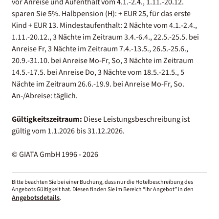
vor Anreise und Aufenthalt vom 4.1.-2.4., 1.11.-20.12.
sparen Sie 5%. Halbpension (H): + EUR 25, für das erste
Kind + EUR 13. Mindestaufenthalt: 2 Nächte vom 4.1.-2.4.,
1.11.-20.12., 3 Nächte im Zeitraum 3.4.-6.4., 22.5.-25.5. bei
Anreise Fr, 3 Nächte im Zeitraum 7.4.-13.5., 26.5.-25.6.,
20.9.-31.10. bei Anreise Mo-Fr, So, 3 Nächte im Zeitraum
14.5.-17.5. bei Anreise Do, 3 Nächte vom 18.5.-21.5., 5
Nächte im Zeitraum 26.6.-19.9. bei Anreise Mo-Fr, So.
An-/Abreise: täglich.
Gültigkeitszeitraum:
Diese Leistungsbeschreibung ist
gültig vom 1.1.2026 bis 31.12.2026.
© GIATA GmbH 1996 - 2026
Bitte beachten Sie bei einer Buchung, dass nur die Hotelbeschreibung des
Angebots Gültigkeit hat. Diesen finden Sie im Bereich “Ihr Angebot” in den
Angebotsdetails
.