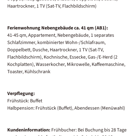
Haartrockner, 1 TV (Sat-TV, Flachbildschirm)
Ferienwohnung Nebengebäude ca. 41 qm (AB1):
41-45 qm, Appartement, Nebengebäude, 1 separates
Schlafzimmer, kombinierter Wohn-/Schlafraum,
Doppelbett, Dusche, Haartrockner, 1 TV (Sat-TV,
Flachbildschirm), Kochnische, Essecke, Gas-/E-Herd (2
Kochplatten), Wasserkocher, Mikrowelle, Kaffeemaschine,
Toaster, Kühlschrank
Verpflegung:
Frühstück: Buffet
Halbpension: Frühstück (Buffet), Abendessen (Menüwahl)
Kundeninformation:
Frühbucher: Bei Buchung bis 28 Tage