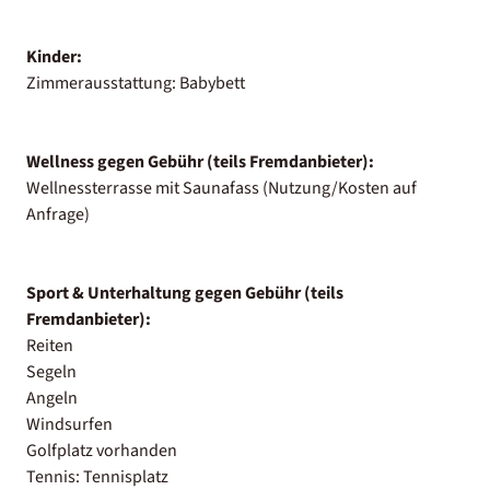
Kinder:
Zimmerausstattung: Babybett
Wellness gegen Gebühr (teils Fremdanbieter):
Wellnessterrasse mit Saunafass (Nutzung/Kosten auf
Anfrage)
Sport & Unterhaltung gegen Gebühr (teils
Fremdanbieter):
Reiten
Segeln
Angeln
Windsurfen
Golfplatz vorhanden
Tennis: Tennisplatz