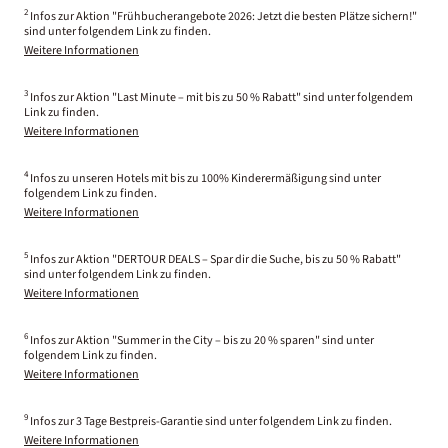
2
Infos zur Aktion "Frühbucherangebote 2026: Jetzt die besten Plätze sichern!"
sind unter folgendem Link zu finden.
Weitere Informationen
3
Infos zur Aktion "Last Minute – mit bis zu 50 % Rabatt" sind unter folgendem
Link zu finden.
Weitere Informationen
4
Infos zu unseren Hotels mit bis zu 100% Kinderermäßigung sind unter
folgendem Link zu finden.
Weitere Informationen
5
Infos zur Aktion "DERTOUR DEALS – Spar dir die Suche, bis zu 50 % Rabatt"
sind unter folgendem Link zu finden.
Weitere Informationen
6
Infos zur Aktion "Summer in the City – bis zu 20 % sparen" sind unter
folgendem Link zu finden.
Weitere Informationen
9
Infos zur 3 Tage Bestpreis-Garantie sind unter folgendem Link zu finden.
Weitere Informationen