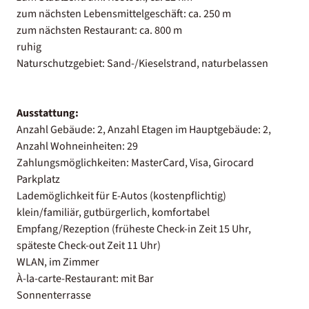
zum nächsten Lebensmittelgeschäft: ca. 250 m
zum nächsten Restaurant: ca. 800 m
ruhig
Naturschutzgebiet: Sand-/Kieselstrand, naturbelassen
Ausstattung:
Anzahl Gebäude: 2, Anzahl Etagen im Hauptgebäude: 2,
Anzahl Wohneinheiten: 29
Zahlungsmöglichkeiten: MasterCard, Visa, Girocard
Parkplatz
Lademöglichkeit für E-Autos (kostenpflichtig)
klein/familiär, gutbürgerlich, komfortabel
Empfang/Rezeption (früheste Check-in Zeit 15 Uhr,
späteste Check-out Zeit 11 Uhr)
WLAN, im Zimmer
À-la-carte-Restaurant: mit Bar
Sonnenterrasse