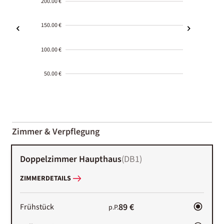
200.00 €
150.00 €
100.00 €
50.00 €
2000-
01-02
Zimmer & Verpflegung
Doppelzimmer Haupthaus
(
DB1
)
ZIMMERDETAILS
89 €
Frühstück
p.P.