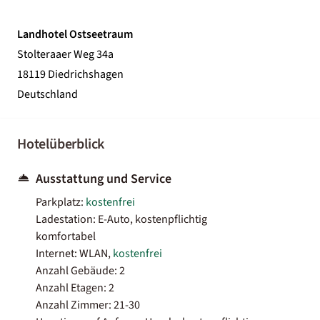
Landhotel Ostseetraum
Stolteraaer Weg 34a
18119 Diedrichshagen
Deutschland
Hotelüberblick
Ausstattung und Service
Parkplatz:
kostenfrei
Ladestation: E-Auto, kostenpflichtig
komfortabel
Internet: WLAN,
kostenfrei
Anzahl Gebäude: 2
Anzahl Etagen: 2
Anzahl Zimmer: 21-30