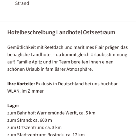
Strand
Hotelbeschreibung Landhotel Ostseetraum
Gemütlichkeit mit Reetdach und maritimes Flair prägen das
behagliche Landhotel – da kommt gleich Urlaubsstimmung
auf! Familie Apitz und ihr Team bereiten Ihnen einen
schönen Urlaub in familiärer Atmosphäre.
Ihre Vorteile:
Exklusiv in Deutschland bei uns buchbar
WLAN, im Zimmer
Lage:
zum Bahnhof: Warnemünde Werft, ca. 5 km
zum Strand: ca. 600 m
zum Ortszentrum: ca. 3 km
zum Stadtzentrum: Rostock, ca. 12 km