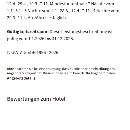
12.4.-29.4., 19.9.-7.11. Mindestaufenthalt: 7 Nächte vom
1.1.-3.1., 3 Nächte vom 4.1.-28.3., 12.4.-7.11., 4 Nächte vom
29.3.-11.4. An-/Abreise: täglich.
Gültigkeitszeitraum:
Diese Leistungsbeschreibung ist
gültig vom 1.1.2026 bis 31.12.2026.
© GIATA GmbH 1996 - 2026
Bitte beachten Sie bei einer Buchung, dass nur die Hotelbeschreibung des
Angebots Gültigkeit hat. Diesen finden Sie im Bereich “Ihr Angebot” in den
Angebotsdetails
.
Bewertungen zum Hotel