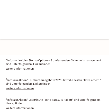
1
Infos zu flexiblen Storno-Optionen & umfassendem Sicherheitsmanagement
sind unter folgendem Link zu finden.
Weitere Informationen
2
Infos zur Aktion "Frühbucherangebote 2026: Jetzt die besten Plätze sichern!"
sind unter folgendem Link zu finden.
Weitere Informationen
3
Infos zur Aktion "Last Minute – mit bis zu 50 % Rabatt" sind unter folgendem
Link zu finden.
Weitere Informationen