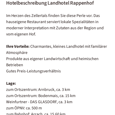
Hotelbeschreibung Landhotel Rappenhof
Im Herzen des Zellertals finden Sie diese Perle vor. Das
hauseigene Restaurant serviert lokale Spezialitäten in
moderner Interpretation mit Zutaten aus der Region und
vom eigenen Hof.
Ihre Vorteile:
Charmantes, kleines Landhotel mit familärer
Atmosphäre
Produkte aus eigener Landwirtschaft und heimischen
Betrieben
Gutes Preis-Leistungsverhältnis
Lage:
zum Ortszentrum: Arnbruck, ca. 3 km
zum Ortszentrum: Bodenmais, ca. 15 km
Weinfurtner - DAS GLASDORF, ca. 3 km
zum ÖPNV: ca. 500 m
zum Bahnhof: Arrach, ca. 15,60 km