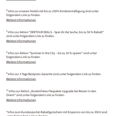
4
Infos zu unseren Hotels mit bis zu 100% Kinderermäßigung sind unter
folgendem Link zu finden.
Weitere Informationen
5
Infos zur Aktion "DERTOUR DEALS – Spar dir die Suche, bis zu 50 % Rabatt"
sind unter folgendem Link zu finden.
Weitere Informationen
6
Infos zur Aktion "Summer in the City – bis zu 20 % sparen" sind unter
folgendem Link zu finden.
Weitere Informationen
9
Infos zur 3 Tage Bestpreis-Garantie sind unter folgendem Link zu finden.
Weitere Informationen
11
Infos zur Aktion „Kostenfreies Flexpaket-Upgrade bei Reisen in den
Orient“ sind unter folgendem Link zu finden:
Weitere Informationen
*Infos zum Kundenportal-Rabattgutschein mit Ersparnis von bis zu 300 € sind