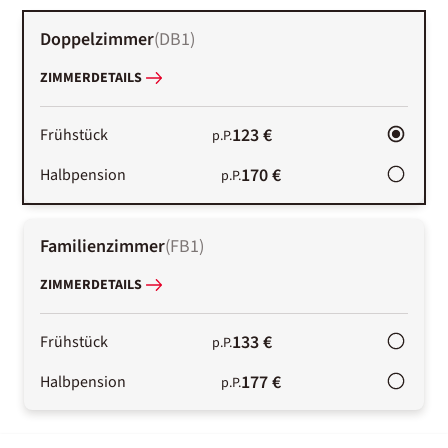
Doppelzimmer
(
DB1
)
ZIMMERDETAILS
123 €
Frühstück
p.P.
170 €
Halbpension
p.P.
Familienzimmer
(
FB1
)
ZIMMERDETAILS
133 €
Frühstück
p.P.
177 €
Halbpension
p.P.