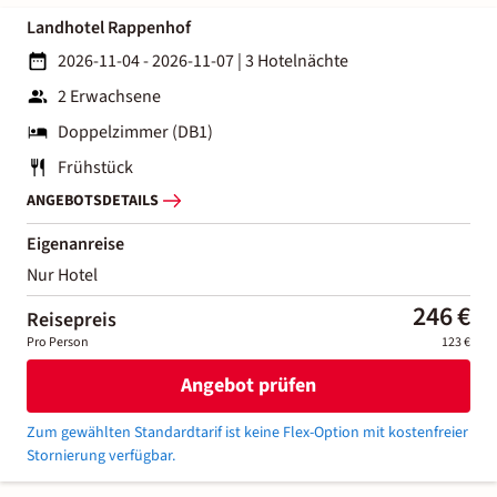
Landhotel Rappenhof
2026-11-04 - 2026-11-07
|
3 Hotelnächte
2 Erwachsene
Doppelzimmer (DB1)
Frühstück
ANGEBOTSDETAILS
Eigenanreise
Nur Hotel
246 €
Reisepreis
Pro Person
123 €
Angebot prüfen
Zum gewählten Standardtarif ist keine Flex-Option mit kostenfreier
Stornierung verfügbar.