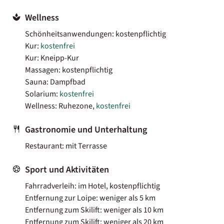
Wellness
Schönheitsanwendungen: kostenpflichtig
Kur:
kostenfrei
Kur: Kneipp-Kur
Massagen: kostenpflichtig
Sauna: Dampfbad
Solarium:
kostenfrei
Wellness: Ruhezone,
kostenfrei
Gastronomie und Unterhaltung
Restaurant: mit Terrasse
Sport und Aktivitäten
Fahrradverleih: im Hotel, kostenpflichtig
Entfernung zur Loipe: weniger als 5 km
Entfernung zum Skilift: weniger als 10 km
Entfernung zum Skilift: weniger als 20 km