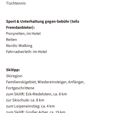
Tischtennis
Sport & Unterhaltung gegen Gebühr (teils
Fremdanbieter):
Ponyreiten, im Hotel
Reiten
Nordic-Walking
Fahrradverleih: im Hotel
Skitipp:
Skiregion
Familienskigebiet, Wiedereinsteiger, Anfänger,
Fortgeschrittene
zum Skilift: Eck-Riedelstein, ca. 8 km
zur Skischule: ca. 8 km
zum Loipeneinstieg: ca. 4 km
zum Skilift: Großer Arber, ca. 19 km