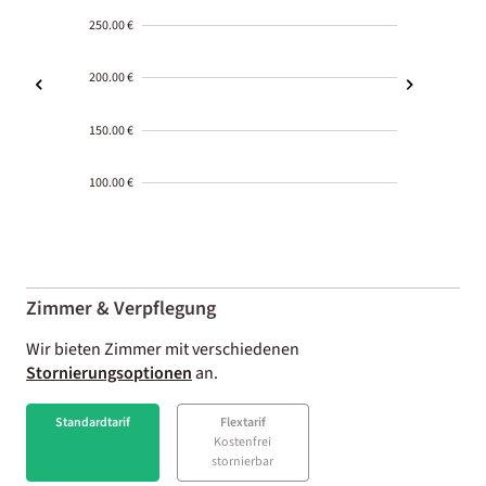
250.00 €
200.00 €
150.00 €
100.00 €
2000-
01-02
Zimmer & Verpflegung
Wir bieten Zimmer mit verschiedenen
Stornierungsoptionen
an.
Standardtarif
Flextarif
Kostenfrei
stornierbar