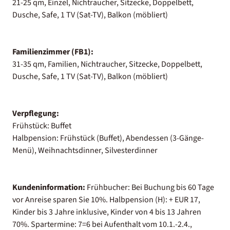
21-25 qm, Einzel, Nichtraucher, Sitzecke, Doppelbett,
Dusche, Safe, 1 TV (Sat-TV), Balkon (möbliert)
Familienzimmer (FB1):
31-35 qm, Familien, Nichtraucher, Sitzecke, Doppelbett,
Dusche, Safe, 1 TV (Sat-TV), Balkon (möbliert)
Verpflegung:
Frühstück: Buffet
Halbpension: Frühstück (Buffet), Abendessen (3-Gänge-
Menü), Weihnachtsdinner, Silvesterdinner
Kundeninformation:
Frühbucher: Bei Buchung bis 60 Tage
vor Anreise sparen Sie 10%. Halbpension (H): + EUR 17,
Kinder bis 3 Jahre inklusive, Kinder von 4 bis 13 Jahren
70%. Spartermine: 7=6 bei Aufenthalt vom 10.1.-2.4.,