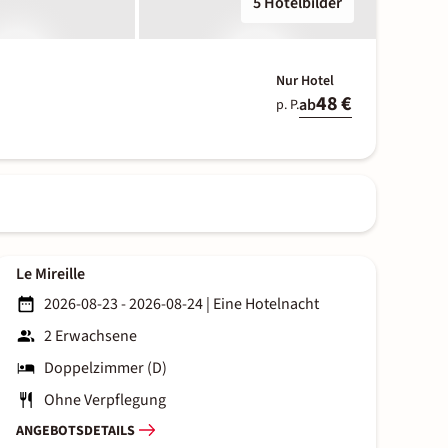
5 Hotelbilder
Nur Hotel
48 €
ab
p. P.
Le Mireille
2026-08-23 - 2026-08-24
|
Eine Hotelnacht
2 Erwachsene
Doppelzimmer (D)
Ohne Verpflegung
ANGEBOTSDETAILS