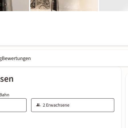
g
Bewertungen
ssen
 Bahn