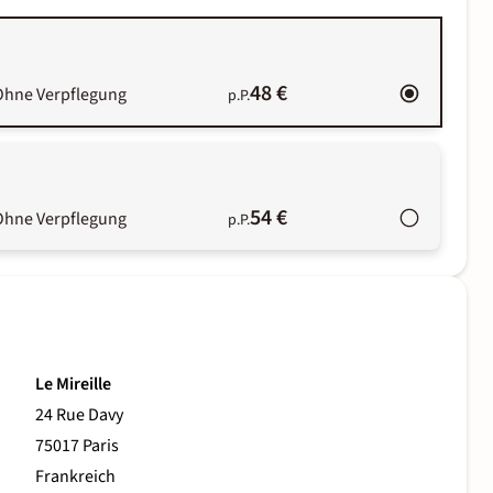
48 €
Ohne Verpflegung
p.P.
54 €
Ohne Verpflegung
p.P.
Le Mireille
24 Rue Davy
75017 Paris
Frankreich