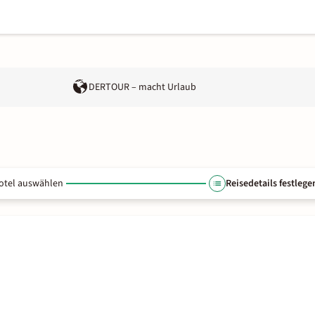
DERTOUR – macht Urlaub
otel auswählen
Reisedetails festlege