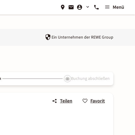
Menü
Ein Unternehmen der
REWE Group
n
Buchung abschließen
Teilen
Favorit