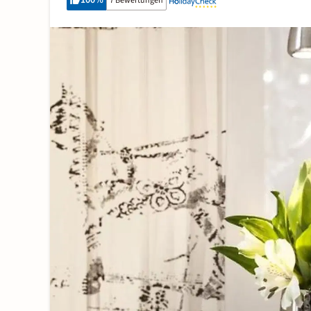
100
%
7 Bewertungen