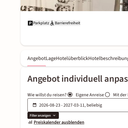
Parkplatz
Barrierefreiheit
Angebot
Lage
Hotelüberblick
Hotelbeschreibun
Angebot individuell anpa
Wie willst du reisen?
Eigene Anreise
Mit der
Filter anzeigen
Preiskalender ausblenden