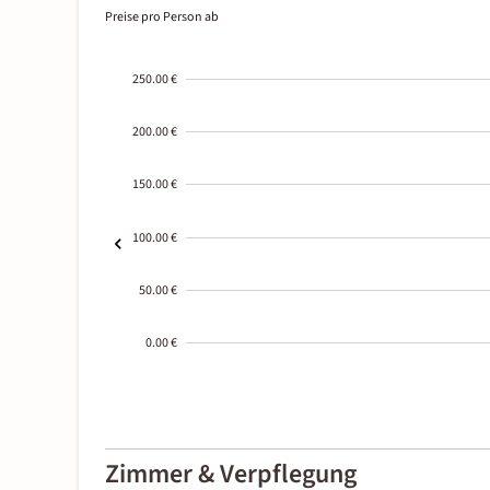
Preise pro Person ab
250.00 €
200.00 €
150.00 €
100.00 €
50.00 €
0.00 €
2000-
01-02
Zimmer & Verpflegung