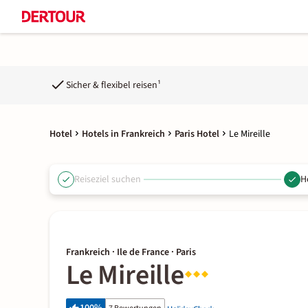
Sicher & flexibel reisen¹
Hotel
Hotels in Frankreich
Paris Hotel
Le Mireille
Reiseziel suchen
H
Frankreich · Ile de France · Paris
Le Mireille