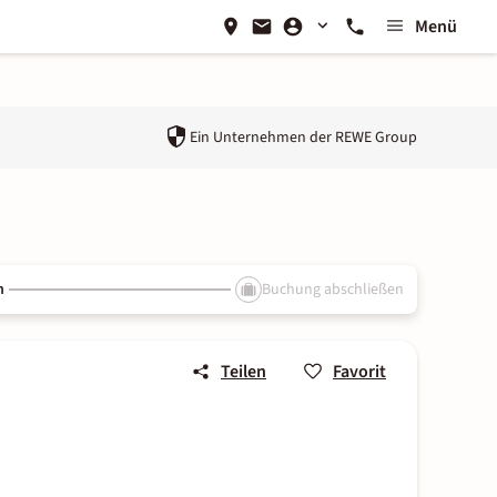
Menü
Ein Unternehmen der
REWE Group
n
Buchung abschließen
Teilen
Favorit