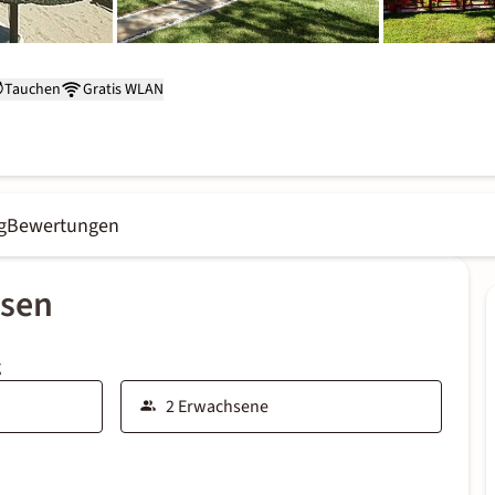
Tauchen
Gratis WLAN
g
Bewertungen
ssen
g