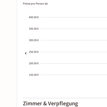
Preise pro Person ab
400.00 €
350.00 €
300.00 €
250.00 €
200.00 €
150.00 €
2000-
01-02
Zimmer & Verpflegung