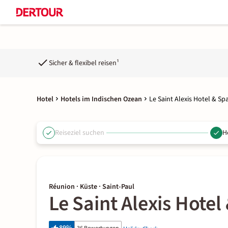
Sicher & flexibel reisen¹
Hotel
Hotels im Indischen Ozean
Le Saint Alexis Hotel & Sp
Reiseziel suchen
H
Réunion · Küste · Saint-Paul
Le Saint Alexis Hotel