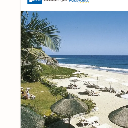
89
%
36 Bewertungen