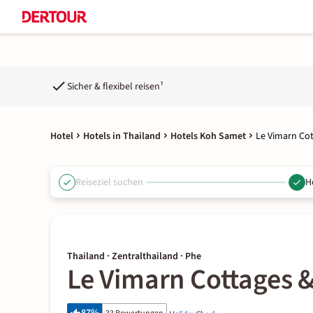
Sicher & flexibel reisen¹
Hotel
Hotels in Thailand
Hotels Koh Samet
Le Vimarn Co
Reiseziel suchen
H
Thailand · Zentralthailand · Phe
Le Vimarn Cottages 