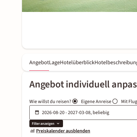
Angebot
Lage
Hotelüberblick
Hotelbeschreibun
Angebot individuell anpa
Wie willst du reisen?
Eigene Anreise
Mit Flu
Filter anzeigen
Preiskalender ausblenden