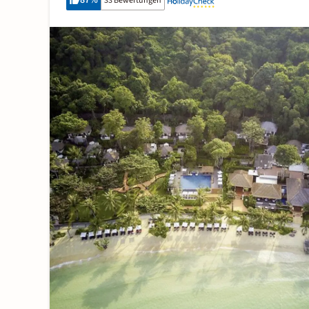
87
%
33 Bewertungen