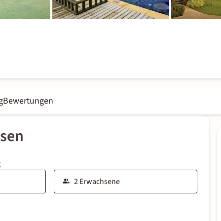
g
Bewertungen
ssen
g