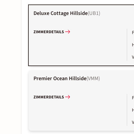
Deluxe Cottage Hillside
(
UB1
)
ZIMMERDETAILS
Premier Ocean Hillside
(
VMM
)
ZIMMERDETAILS