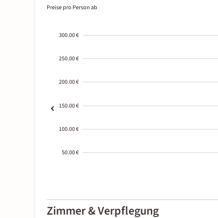
Preise pro Person ab
300.00 €
250.00 €
200.00 €
150.00 €
100.00 €
50.00 €
2000-
01-02
Zimmer & Verpflegung