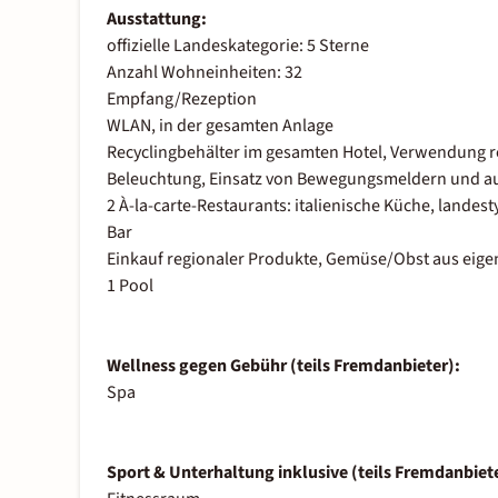
Ausstattung:
offizielle Landeskategorie: 5 Sterne
Anzahl Wohneinheiten: 32
Empfang/Rezeption
WLAN, in der gesamten Anlage
Recyclingbehälter im gesamten Hotel, Verwendung re
Beleuchtung, Einsatz von Bewegungsmeldern und a
2 À-la-carte-Restaurants: italienische Küche, landes
Bar
Einkauf regionaler Produkte, Gemüse/Obst aus ei
1 Pool
Wellness gegen Gebühr (teils Fremdanbieter):
Spa
Sport & Unterhaltung inklusive (teils Fremdanbiete