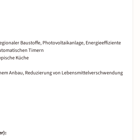
gionaler Baustoffe, Photovoltaikanlage, Energieeffiziente
utomatischen Timern
typische Küche
genem Anbau, Reduzierung von Lebensmittelverschwendung
r):