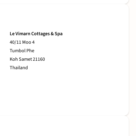
Le Vimarn Cottages & Spa
40/11 Moo 4
Tumbol Phe
Koh Samet 21160
Thailand