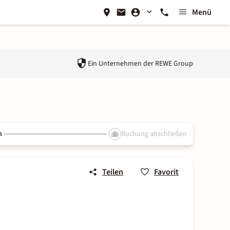
Menü
Ein Unternehmen der
REWE Group
n
Buchung abschließen
Teilen
Favorit