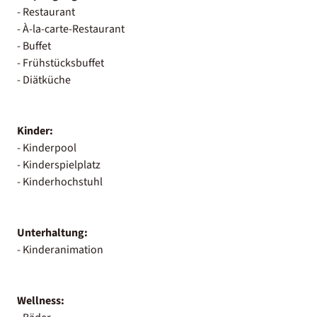
- Restaurant
- À-la-carte-Restaurant
- Buffet
- Frühstücksbuffet
- Diätküche
Kinder:
- Kinderpool
- Kinderspielplatz
- Kinderhochstuhl
Unterhaltung:
- Kinderanimation
Wellness: