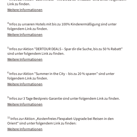
Link zu finden.
Weitere Informationen
4
Infos zu unseren Hotels mit bis zu 100% Kinderermäßigung sind unter
folgendem Link zu finden.
Weitere Informationen
5
Infos zur Aktion "DERTOUR DEALS – Spar dir die Suche, bis zu 50 % Rabatt"
sind unter folgendem Link zu finden.
Weitere Informationen
6
Infos zur Aktion "Summer in the City – bis zu 20 % sparen" sind unter
folgendem Link zu finden.
Weitere Informationen
9
Infos zur 3 Tage Bestpreis-Garantie sind unter folgendem Link zu finden.
Weitere Informationen
11
Infos zur Aktion „Kostenfreies Flexpaket-Upgrade bei Reisen in den
Orient“ sind unter folgendem Link zu finden:
Weitere Informationen