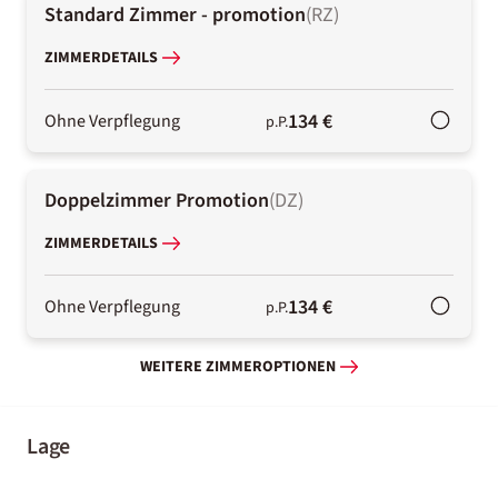
Standard Zimmer - promotion
(
RZ
)
ZIMMERDETAILS
134 €
Ohne Verpflegung
p.P.
Doppelzimmer Promotion
(
DZ
)
ZIMMERDETAILS
134 €
Ohne Verpflegung
p.P.
WEITERE ZIMMEROPTIONEN
Lage