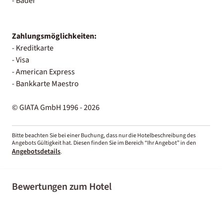
- Bäder
Zahlungsmöglichkeiten:
- Kreditkarte
- Visa
- American Express
- Bankkarte Maestro
© GIATA GmbH 1996 - 2026
Bitte beachten Sie bei einer Buchung, dass nur die Hotelbeschreibung des
Angebots Gültigkeit hat. Diesen finden Sie im Bereich “Ihr Angebot” in den
Angebotsdetails
.
Bewertungen zum Hotel