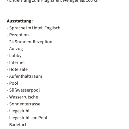
- Entfernung zum Flughafen: weniger als 100 km
Ausstattung:
- Sprache im Hotel: Englisch
- Rezeption
- 24 Stunden-Rezeption
- Aufzug
- Lobby
- Internet
- Hotelsafe
- Aufenthaltsraum
- Pool
- Süßwasserpool
- Wasserrutsche
- Sonnenterrasse
- Liegestuhl
- Liegestuhl: am Pool
- Badetuch