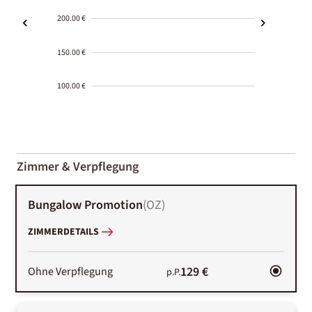
200.00 €
150.00 €
100.00 €
2000-
01-02
Zimmer & Verpflegung
Bungalow Promotion
(
OZ
)
ZIMMERDETAILS
129 €
Ohne Verpflegung
p.P.