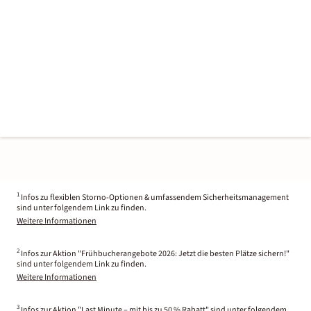
1
Infos zu flexiblen Storno-Optionen & umfassendem Sicherheitsmanagement
sind unter folgendem Link zu finden.
Weitere Informationen
2
Infos zur Aktion "Frühbucherangebote 2026: Jetzt die besten Plätze sichern!"
sind unter folgendem Link zu finden.
Weitere Informationen
3
Infos zur Aktion "Last Minute – mit bis zu 50 % Rabatt" sind unter folgendem