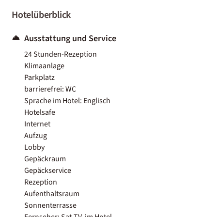
Hotelüberblick
Ausstattung und Service
24 Stunden-Rezeption
Klimaanlage
Parkplatz
barrierefrei: WC
Sprache im Hotel: Englisch
Hotelsafe
Internet
Aufzug
Lobby
Gepäckraum
Gepäckservice
Rezeption
Aufenthaltsraum
Sonnenterrasse
Fernseher: Sat-TV, im Hotel