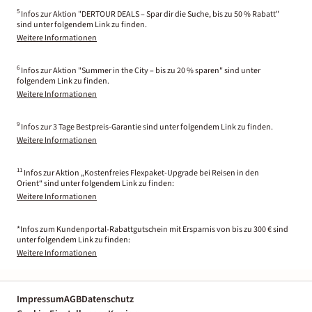
5
Infos zur Aktion "DERTOUR DEALS – Spar dir die Suche, bis zu 50 % Rabatt"
sind unter folgendem Link zu finden.
Weitere Informationen
6
Infos zur Aktion "Summer in the City – bis zu 20 % sparen" sind unter
folgendem Link zu finden.
Weitere Informationen
9
Infos zur 3 Tage Bestpreis-Garantie sind unter folgendem Link zu finden.
Weitere Informationen
11
Infos zur Aktion „Kostenfreies Flexpaket-Upgrade bei Reisen in den
Orient“ sind unter folgendem Link zu finden:
Weitere Informationen
*Infos zum Kundenportal-Rabattgutschein mit Ersparnis von bis zu 300 € sind
unter folgendem Link zu finden:
Weitere Informationen
Impressum
AGB
Datenschutz