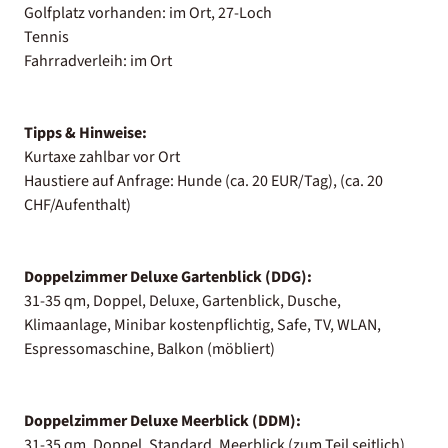
Golfplatz vorhanden: im Ort, 27-Loch
Tennis
Fahrradverleih: im Ort
Tipps & Hinweise:
Kurtaxe zahlbar vor Ort
Haustiere auf Anfrage: Hunde (ca. 20 EUR/Tag), (ca. 20
CHF/Aufenthalt)
Doppelzimmer Deluxe Gartenblick (DDG):
31-35 qm, Doppel, Deluxe, Gartenblick, Dusche,
Klimaanlage, Minibar kostenpflichtig, Safe, TV, WLAN,
Espressomaschine, Balkon (möbliert)
Doppelzimmer Deluxe Meerblick (DDM):
31-35 qm, Doppel, Standard, Meerblick (zum Teil seitlich),