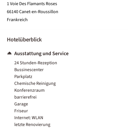
1 Voie Des Flamants Roses
66140 Canet-en-Roussillon
Frankreich
Hotelüberblick
Ausstattung und Service
24 Stunden-Rezeption
Bussinescenter
Parkplatz
Chemische Reinigung
Konferenzraum
barrierefrei
Garage
Friseur
Internet: WLAN
letzte Renovierung