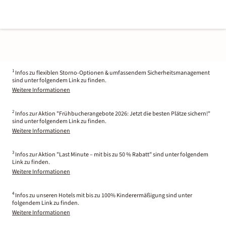
1
Infos zu flexiblen Storno-Optionen & umfassendem Sicherheitsmanagement
sind unter folgendem Link zu finden.
Weitere Informationen
2
Infos zur Aktion "Frühbucherangebote 2026: Jetzt die besten Plätze sichern!"
sind unter folgendem Link zu finden.
Weitere Informationen
3
Infos zur Aktion "Last Minute – mit bis zu 50 % Rabatt" sind unter folgendem
Link zu finden.
Weitere Informationen
4
Infos zu unseren Hotels mit bis zu 100% Kinderermäßigung sind unter
folgendem Link zu finden.
Weitere Informationen