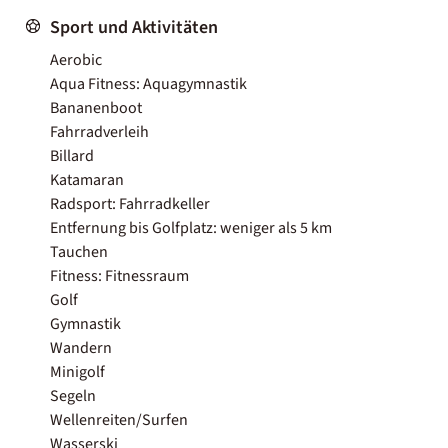
Sport und Aktivitäten
Aerobic
Aqua Fitness: Aquagymnastik
Bananenboot
Fahrradverleih
Billard
Katamaran
Radsport: Fahrradkeller
Entfernung bis Golfplatz: weniger als 5 km
Tauchen
Fitness: Fitnessraum
Golf
Gymnastik
Wandern
Minigolf
Segeln
Wellenreiten/Surfen
Wasserski