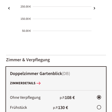
250.00 €
150.00 €
50.00 €
2000-
01-02
Zimmer & Verpflegung
Doppelzimmer Gartenblick
(
DB
)
ZIMMERDETAILS
108 €
Ohne Verpflegung
p.P.
130 €
Frühstück
p.P.