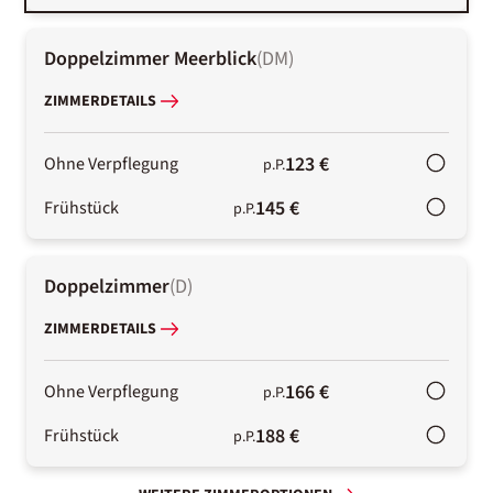
Doppelzimmer Meerblick
(
DM
)
ZIMMERDETAILS
123 €
Ohne Verpflegung
p.P.
145 €
Frühstück
p.P.
Doppelzimmer
(
D
)
ZIMMERDETAILS
166 €
Ohne Verpflegung
p.P.
188 €
Frühstück
p.P.