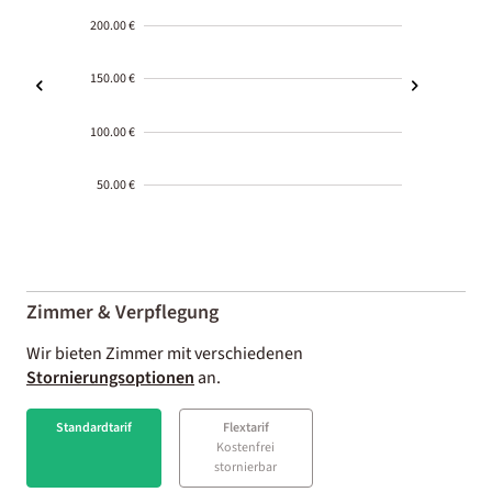
200.00 €
150.00 €
100.00 €
50.00 €
2000-
01-02
Zimmer & Verpflegung
Wir bieten Zimmer mit verschiedenen
Stornierungsoptionen
an.
Standardtarif
Flextarif
Kostenfrei
stornierbar