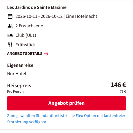
Les Jardins de Sainte Maxime
2026-10-11 - 2026-10-12
|
Eine Hotelnacht
2 Erwachsene
Club (UL1)
Frühstück
ANGEBOTSDETAILS
Eigenanreise
Nur Hotel
146 €
Reisepreis
Pro Person
73 €
Angebot prüfen
Zum gewählten Standardtarif ist keine Flex-Option mit kostenfreier
Stornierung verfügbar.