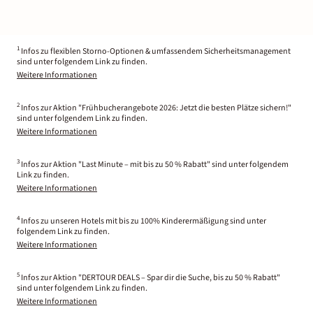
1
Infos zu flexiblen Storno-Optionen & umfassendem Sicherheitsmanagement
sind unter folgendem Link zu finden.
Weitere Informationen
2
Infos zur Aktion "Frühbucherangebote 2026: Jetzt die besten Plätze sichern!"
sind unter folgendem Link zu finden.
Weitere Informationen
3
Infos zur Aktion "Last Minute – mit bis zu 50 % Rabatt" sind unter folgendem
Link zu finden.
Weitere Informationen
4
Infos zu unseren Hotels mit bis zu 100% Kinderermäßigung sind unter
folgendem Link zu finden.
Weitere Informationen
5
Infos zur Aktion "DERTOUR DEALS – Spar dir die Suche, bis zu 50 % Rabatt"
sind unter folgendem Link zu finden.
Weitere Informationen