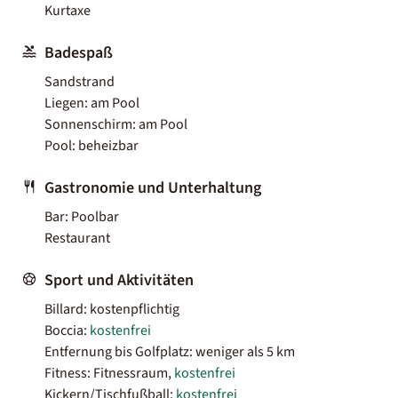
Kurtaxe
Badespaß
Sandstrand
Liegen: am Pool
Sonnenschirm: am Pool
Pool: beheizbar
Gastronomie und Unterhaltung
Bar: Poolbar
Restaurant
Sport und Aktivitäten
Billard: kostenpflichtig
Boccia:
kostenfrei
Entfernung bis Golfplatz: weniger als 5 km
Fitness: Fitnessraum,
kostenfrei
Kickern/Tischfußball:
kostenfrei