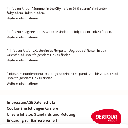
6
Infos zur Aktion "Summer in the City – bis zu 20 % sparen" sind unter
folgendem Link zu finden.
Weitere Informationen
9
Infos zur 3 Tage Bestpreis-Garantie sind unter folgendem Link zu finden.
Weitere Informationen
11
Infos zur Aktion „Kostenfreies Flexpaket-Upgrade bei Reisen in den
Orient“ sind unter folgendem Link zu finden:
Weitere Informationen
*Infos zum Kundenportal-Rabattgutschein mit Ersparnis von bis zu 300 € sind
unter folgendem Link zu finden:
Weitere Informationen
Impressum
AGB
Datenschutz
Cookie-Einstellungen
Karriere
Unsere Inhalte: Standards und Meldung
Erklärung zur Barrierefreiheit
Individuelle Reiseplanung mit einem