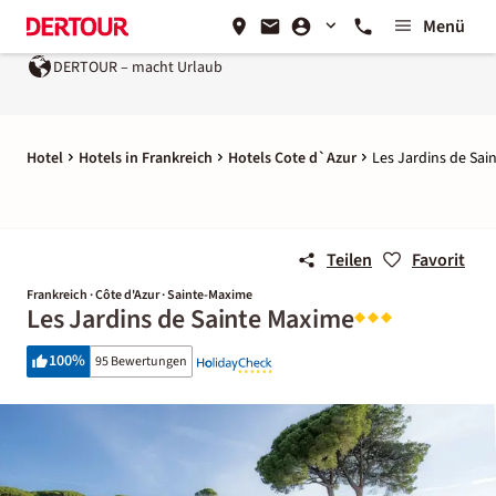
Menü
DERTOUR – macht Urlaub
Hotel
Hotels in Frankreich
Hotels Cote d`Azur
Les Jardins de Sai
Teilen
Favorit
Frankreich · Côte d'Azur · Sainte-Maxime
Les Jardins de Sainte Maxime
100
%
95 Bewertungen