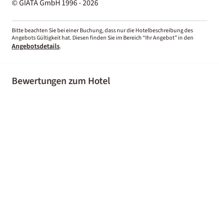
© GIATA GmbH 1996 - 2026
Bitte beachten Sie bei einer Buchung, dass nur die Hotelbeschreibung des
Angebots Gültigkeit hat. Diesen finden Sie im Bereich “Ihr Angebot” in den
Angebotsdetails
.
Bewertungen zum Hotel