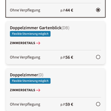
44 €
Ohne Verpflegung
p.P.
Doppelzimmer Gartenblick
(
DB
)
Flexible Stornierung möglich
ZIMMERDETAILS
56 €
Ohne Verpflegung
p.P.
Doppelzimmer
(
D
)
Flexible Stornierung möglich
ZIMMERDETAILS
59 €
Ohne Verpflegung
p.P.