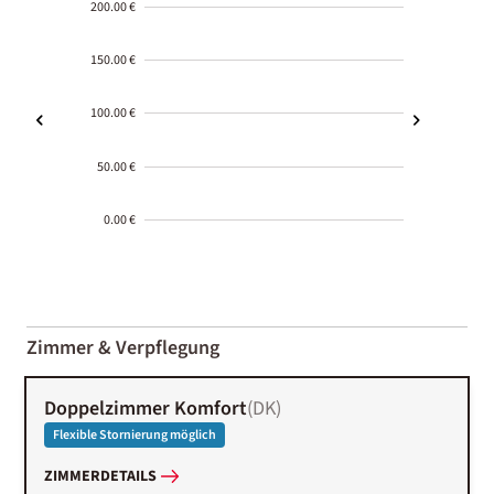
200.00 €
150.00 €
100.00 €
50.00 €
0.00 €
2000-
01-02
Zimmer & Verpflegung
Doppelzimmer Komfort
(
DK
)
Flexible Stornierung möglich
ZIMMERDETAILS