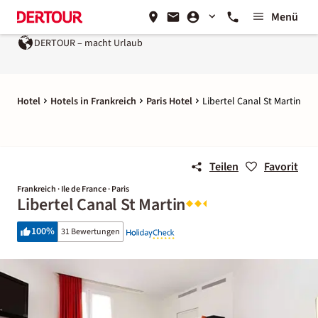
Menü
DERTOUR – macht Urlaub
Hotel
Hotels in Frankreich
Paris Hotel
Libertel Canal St Martin
Teilen
Favorit
Frankreich · Ile de France · Paris
Libertel Canal St Martin
100
%
31 Bewertungen