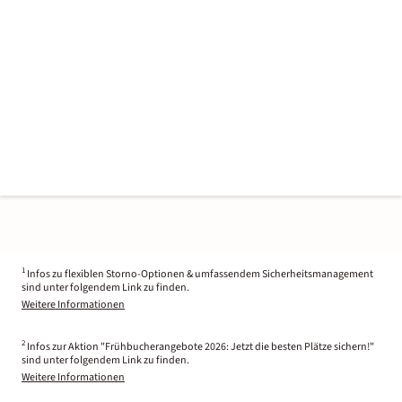
1
Infos zu flexiblen Storno-Optionen & umfassendem Sicherheitsmanagement
sind unter folgendem Link zu finden.
Weitere Informationen
2
Infos zur Aktion "Frühbucherangebote 2026: Jetzt die besten Plätze sichern!"
sind unter folgendem Link zu finden.
Weitere Informationen