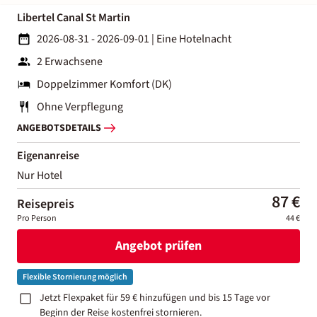
Libertel Canal St Martin
2026-08-31 - 2026-09-01
|
Eine Hotelnacht
2 Erwachsene
Doppelzimmer Komfort (DK)
Ohne Verpflegung
ANGEBOTSDETAILS
Eigenanreise
Nur Hotel
87 €
Reisepreis
Pro Person
44 €
Angebot prüfen
Flexible Stornierung möglich
Jetzt Flexpaket für 59 € hinzufügen und bis 15 Tage vor
Beginn der Reise kostenfrei stornieren.