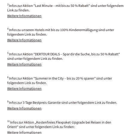
3
Infos zur Aktion "Last Minute – mit bis zu 50 % Rabatt" sind unter folgendem
Link zu finden.
Weitere Informationen
4
Infos zu unseren Hotels mit bis zu 100% Kinderermäßigung sind unter
folgendem Link zu finden.
Weitere Informationen
5
Infos zur Aktion "DERTOUR DEALS – Spar dir die Suche, bis zu 50 % Rabatt"
sind unter folgendem Link zu finden.
Weitere Informationen
6
Infos zur Aktion "Summer in the City – bis zu 20 % sparen" sind unter
folgendem Link zu finden.
Weitere Informationen
9
Infos zur 3 Tage Bestpreis-Garantie sind unter folgendem Link zu finden.
Weitere Informationen
11
Infos zur Aktion „Kostenfreies Flexpaket-Upgrade bei Reisen in den
Orient“ sind unter folgendem Link zu finden:
Weitere Informationen