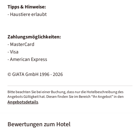
Tipps & Hinweise:
- Haustiere erlaubt
Zahlungsmöglichkeiten:
- MasterCard
- Visa
- American Express
© GIATA GmbH 1996 - 2026
Bitte beachten Sie bei einer Buchung, dass nur die Hotelbeschreibung des
Angebots Gültigkeit hat. Diesen finden Sie im Bereich “Ihr Angebot” in den
Angebotsdetails
.
Bewertungen zum Hotel