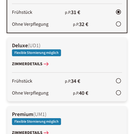
31 €
Frühstück
p.P.
32 €
Ohne Verpflegung
p.P.
Deluxe
(
UD1
)
Flexible Stornierung möglich
ZIMMERDETAILS
34 €
Frühstück
p.P.
40 €
Ohne Verpflegung
p.P.
Premium
(
UM1
)
Flexible Stornierung möglich
ZIMMERDETAILS