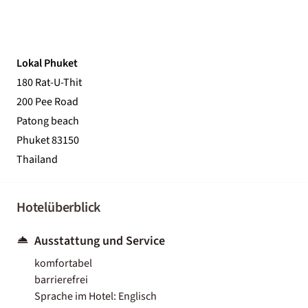
Lokal Phuket
180 Rat-U-Thit
200 Pee Road
Patong beach
Phuket 83150
Thailand
Hotelüberblick
Ausstattung und Service
komfortabel
barrierefrei
Sprache im Hotel: Englisch