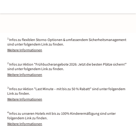
1
Infos zu flexiblen Storno-Optionen & umfassendem Sicherheitsmanagement
sind unter folgendem Link zu finden.
Weitere Informationen
2
Infos zur Aktion "Frühbucherangebote 2026: Jetzt die besten Plätze sichern!"
sind unter folgendem Link zu finden.
Weitere Informationen
3
Infos zur Aktion "Last Minute – mit bis zu 50 % Rabatt" sind unter folgendem
Link zu finden.
Weitere Informationen
4
Infos zu unseren Hotels mit bis zu 100% Kinderermäßigung sind unter
folgendem Link zu finden.
Weitere Informationen