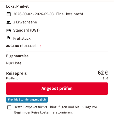
Lokal Phuket
2026-09-02 - 2026-09-03
|
Eine Hotelnacht
2 Erwachsene
Standard (UG1)
Frühstück
ANGEBOTSDETAILS
Eigenanreise
Nur Hotel
62 €
Reisepreis
Pro Person
31 €
Angebot prüfen
Flexible Stornierung möglich
Jetzt Flexpaket für 59 € hinzufügen und bis 15 Tage vor
Beginn der Reise kostenfrei stornieren.