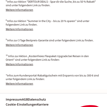
5
Infos zur Aktion "DERTOUR DEALS – Spar dir die Suche, bis zu 50 % Rabatt"
sind unter folgendem Link zu finden.
Weitere Informationen
6
Infos zur Aktion "Summer in the City – bis zu 20 % sparen" sind unter
folgendem Link zu finden.
Weitere Informationen
9
Infos zur 3 Tage Bestpreis-Garantie sind unter folgendem Link zu finden.
Weitere Informationen
11
Infos zur Aktion „Kostenfreies Flexpaket-Upgrade bei Reisen in den
Orient“ sind unter folgendem Link zu finden:
Weitere Informationen
*Infos zum Kundenportal-Rabattgutschein mit Ersparnis von bis zu 300 € sind
unter folgendem Link zu finden:
Weitere Informationen
Impressum
AGB
Datenschutz
Cookie-Einstellungen
Karriere