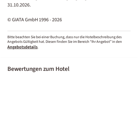
31.10.2026.
© GIATA GmbH 1996 - 2026
Bitte beachten Sie bei einer Buchung, dass nur die Hotelbeschreibung des
Angebots Gültigkeit hat. Diesen finden Sie im Bereich “Ihr Angebot” in den
Angebotsdetails
.
Bewertungen zum Hotel