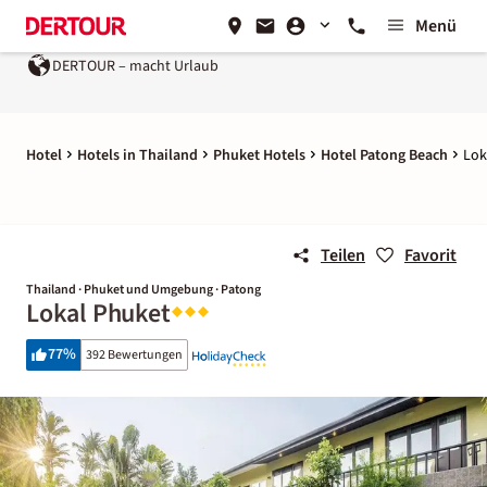
Menü
DERTOUR – macht Urlaub
Hotel
Hotels in Thailand
Phuket Hotels
Hotel Patong Beach
Lok
Teilen
Favorit
Thailand · Phuket und Umgebung · Patong
Lokal Phuket
77
%
392 Bewertungen