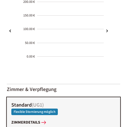
200.00 €
150.00 €
100.00 €
50.00 €
0.00 €
2000-
01-02
Zimmer & Verpflegung
Standard
(
UG1
)
Flexible Stornierung möglich
ZIMMERDETAILS