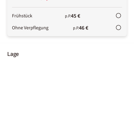
45 €
Frühstück
p.P.
46 €
Ohne Verpflegung
p.P.
Lage