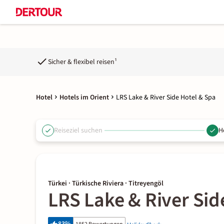
Sicher & flexibel reisen¹
Hotel
Hotels im Orient
LRS Lake & River Side Hotel & Spa
Reiseziel suchen
H
Türkei · Türkische Riviera · Titreyengöl
LRS Lake & River Sid