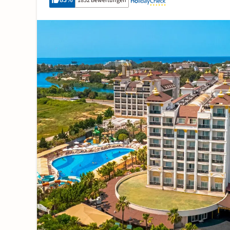
83
%
1852 Bewertungen