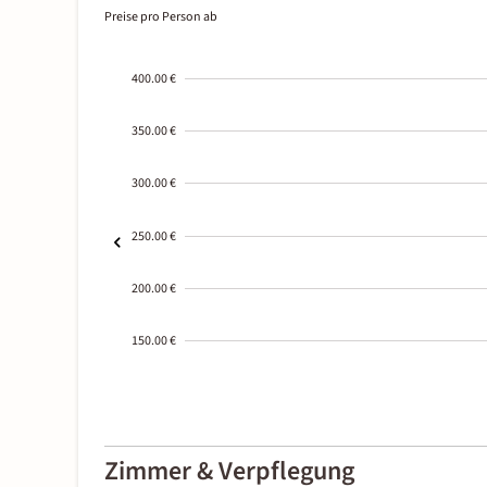
Preise pro Person ab
400.00 €
350.00 €
300.00 €
250.00 €
200.00 €
150.00 €
2000-
01-02
Zimmer & Verpflegung