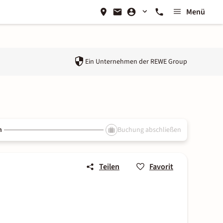
Menü
Ein Unternehmen der
REWE Group
n
Buchung abschließen
Teilen
Favorit