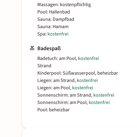
Massagen: kostenpflichtig
Pool: Hallenbad
Sauna: Dampfbad
Sauna: Hamam
Spa:
kostenfrei
Badespaß
Badetuch: am Pool,
kostenfrei
Strand
Kinderpool: Süßwasserpool, beheizbar
Liegen: am Strand,
kostenfrei
Liegen: am Pool,
kostenfrei
Sonnenschirm: am Strand,
kostenfrei
Sonnenschirm: am Pool,
kostenfrei
Pool: beheizbar