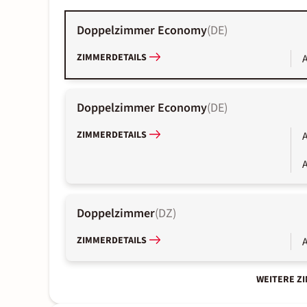
Doppelzimmer Economy
(
DE
)
ZIMMERDETAILS
A
Doppelzimmer Economy
(
DE
)
ZIMMERDETAILS
A
A
Doppelzimmer
(
DZ
)
ZIMMERDETAILS
A
WEITERE Z