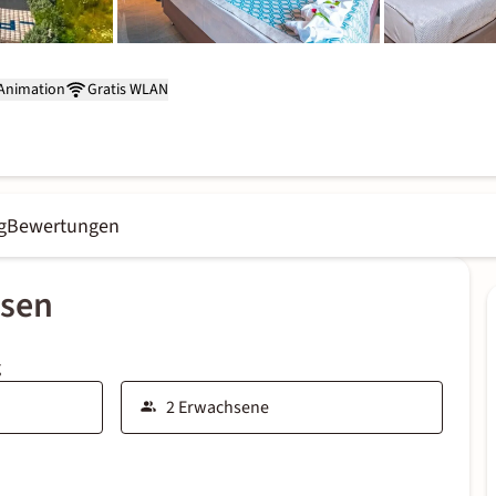
Animation
Gratis WLAN
g
Bewertungen
ssen
g