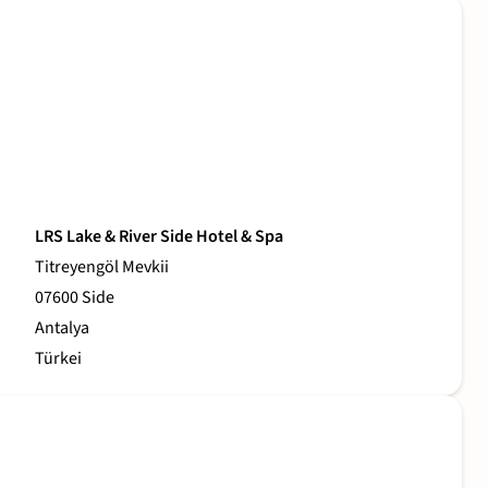
LRS Lake & River Side Hotel & Spa
Titreyengöl Mevkii
07600 Side
Antalya
Türkei