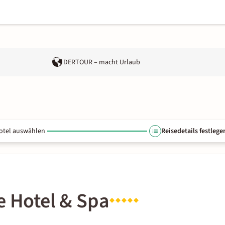
DERTOUR – macht Urlaub
otel auswählen
Reisedetails festlege
e Hotel & Spa