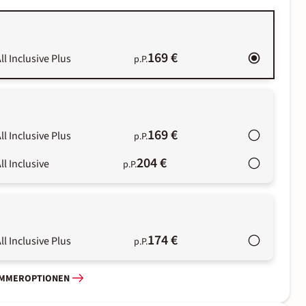
169 €
ll Inclusive Plus
p.P.
169 €
ll Inclusive Plus
p.P.
204 €
ll Inclusive
p.P.
174 €
ll Inclusive Plus
p.P.
IMMEROPTIONEN