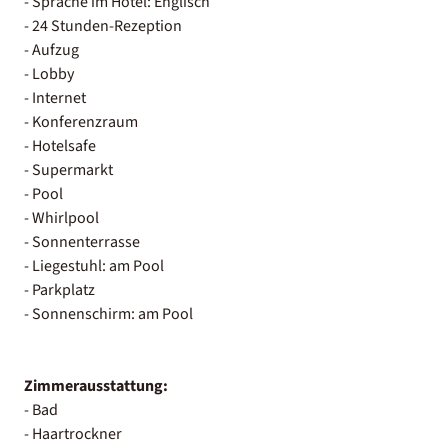
- Sprache im Hotel: Englisch
- 24 Stunden-Rezeption
- Aufzug
- Lobby
- Internet
- Konferenzraum
- Hotelsafe
- Supermarkt
- Pool
- Whirlpool
- Sonnenterrasse
- Liegestuhl: am Pool
- Parkplatz
- Sonnenschirm: am Pool
Zimmerausstattung:
- Bad
- Haartrockner