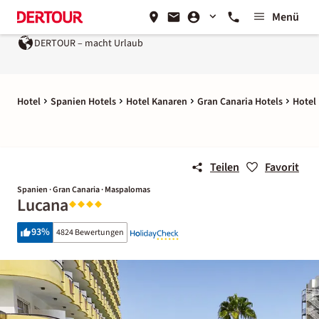
Menü
DERTOUR – macht Urlaub
Hotel
Spanien Hotels
Hotel Kanaren
Gran Canaria Hotels
Hotel 
Teilen
Favorit
Spanien · Gran Canaria · Maspalomas
Lucana
93
%
4824 Bewertungen