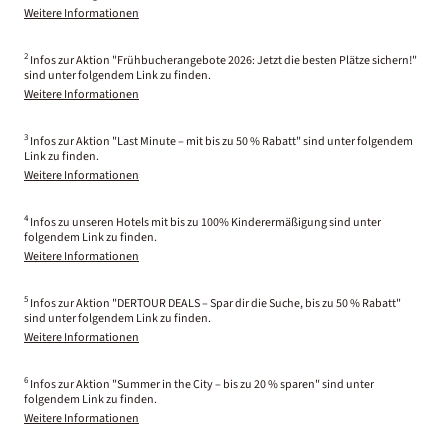
Weitere Informationen
2
Infos zur Aktion "Frühbucherangebote 2026: Jetzt die besten Plätze sichern!"
sind unter folgendem Link zu finden.
Weitere Informationen
3
Infos zur Aktion "Last Minute – mit bis zu 50 % Rabatt" sind unter folgendem
Link zu finden.
Weitere Informationen
4
Infos zu unseren Hotels mit bis zu 100% Kinderermäßigung sind unter
folgendem Link zu finden.
Weitere Informationen
5
Infos zur Aktion "DERTOUR DEALS – Spar dir die Suche, bis zu 50 % Rabatt"
sind unter folgendem Link zu finden.
Weitere Informationen
6
Infos zur Aktion "Summer in the City – bis zu 20 % sparen" sind unter
folgendem Link zu finden.
Weitere Informationen