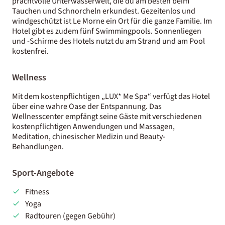
prachtvolle Unterwasserwelt, die du am besten beim
Tauchen und Schnorcheln erkundest. Gezeitenlos und
windgeschützt ist Le Morne ein Ort für die ganze Familie. Im
Hotel gibt es zudem fünf Swimmingpools. Sonnenliegen
und -Schirme des Hotels nutzt du am Strand und am Pool
kostenfrei.
Wellness
Mit dem kostenpflichtigen „LUX* Me Spa“ verfügt das Hotel
über eine wahre Oase der Entspannung. Das
Wellnesscenter empfängt seine Gäste mit verschiedenen
kostenpflichtigen Anwendungen und Massagen,
Meditation, chinesischer Medizin und Beauty-
Behandlungen.
Sport-Angebote
Fitness
Yoga
Radtouren (gegen Gebühr)