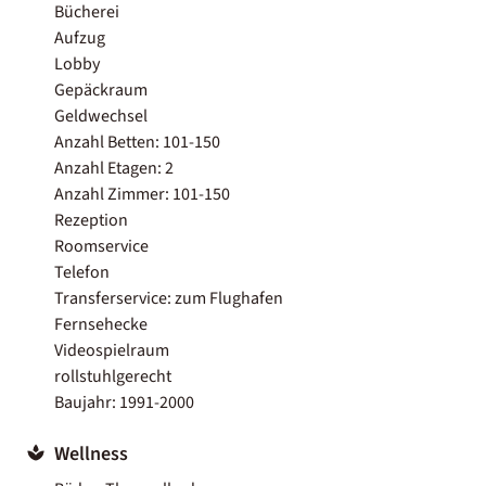
Bücherei
Aufzug
Lobby
Gepäckraum
Geldwechsel
Anzahl Betten: 101-150
Anzahl Etagen: 2
Anzahl Zimmer: 101-150
Rezeption
Roomservice
Telefon
Transferservice: zum Flughafen
Fernsehecke
Videospielraum
rollstuhlgerecht
Baujahr: 1991-2000
Wellness