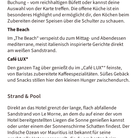
Buchung – vom reichhaltigen Büfett oder kannst deine
Auswahl von der Karte treffen. Die offene Küche ist ein
besonderes Highlight und ermöglicht dir, den Köchen beim
Zubereiten deiner Speisen über die Schulter zu schauen.
The Beach
Im „The Beach“ verspeist du zum Mittag- und Abendessen
mediterrane, meist italienisch inspirierte Gerichte direkt
am weißen Sandstrand.
Café LUX*
Den ganzen Tag über genießt du im „Café LUX*“ feinste,
von Baristas zubereitete Kaffeespezialitäten. Süßes Gebäck
und Snacks stillen hier den kleinen Hunger zwischendurch.
Strand & Pool
Direkt an das Hotel grenzt der lange, flach abfallende
Sandstrand von Le Morne, an dem du auf einer der vom
Hotel bereitgestellten Liegen die Sonne genießen kannst
oder unter einem der Sonnenschirme Schatten findest. Der
Indische Ozean vor Mauritius ist bekannt für seine