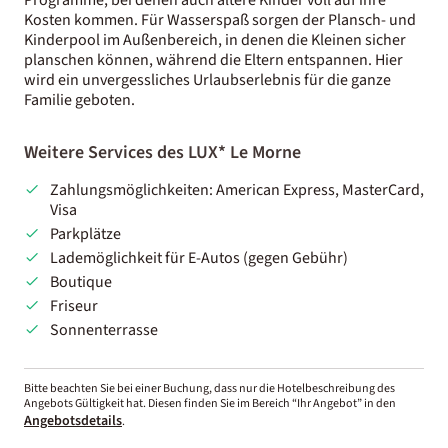
Kosten kommen. Für Wasserspaß sorgen der Plansch- und
Kinderpool im Außenbereich, in denen die Kleinen sicher
planschen können, während die Eltern entspannen. Hier
wird ein unvergessliches Urlaubserlebnis für die ganze
Familie geboten.
Weitere Services des LUX* Le Morne
Zahlungsmöglichkeiten: American Express, MasterCard,
Visa
Parkplätze
Lademöglichkeit für E-Autos (gegen Gebühr)
Boutique
Friseur
Sonnenterrasse
Bitte beachten Sie bei einer Buchung, dass nur die Hotelbeschreibung des
Angebots Gültigkeit hat. Diesen finden Sie im Bereich “Ihr Angebot” in den
Angebotsdetails
.