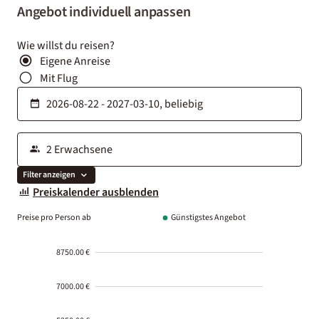
Angebot individuell anpassen
Wie willst du reisen?
Eigene Anreise
Mit Flug
Filter anzeigen
Preiskalender ausblenden
Preise pro Person ab
Günstigstes Angebot
8750.00 €
7000.00 €