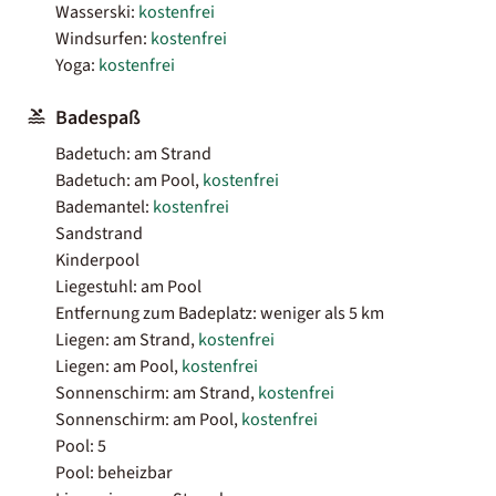
Wasserski:
kostenfrei
Windsurfen:
kostenfrei
Yoga:
kostenfrei
Badespaß
Badetuch: am Strand
Badetuch: am Pool,
kostenfrei
Bademantel:
kostenfrei
Sandstrand
Kinderpool
Liegestuhl: am Pool
Entfernung zum Badeplatz: weniger als 5 km
Liegen: am Strand,
kostenfrei
Liegen: am Pool,
kostenfrei
Sonnenschirm: am Strand,
kostenfrei
Sonnenschirm: am Pool,
kostenfrei
Pool: 5
Pool: beheizbar