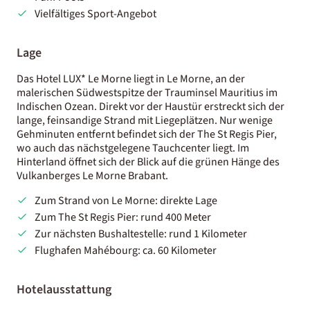
Vielfältiges Sport-Angebot
Lage
Das Hotel LUX* Le Morne liegt in Le Morne, an der
malerischen Südwestspitze der Trauminsel Mauritius im
Indischen Ozean. Direkt vor der Haustür erstreckt sich der
lange, feinsandige Strand mit Liegeplätzen. Nur wenige
Gehminuten entfernt befindet sich der The St Regis Pier,
wo auch das nächstgelegene Tauchcenter liegt. Im
Hinterland öffnet sich der Blick auf die grünen Hänge des
Vulkanberges Le Morne Brabant.
Zum Strand von Le Morne: direkte Lage
Zum The St Regis Pier: rund 400 Meter
Zur nächsten Bushaltestelle: rund 1 Kilometer
Flughafen Mahébourg: ca. 60 Kilometer
Hotelausstattung