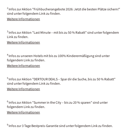
2
Infos zur Aktion "Frühbucherangebote 2026: Jetzt die besten Plätze sichern!"
sind unter folgendem Link zu finden.
Weitere Informationen
3
Infos zur Aktion "Last Minute – mit bis zu 50 % Rabatt" sind unter folgendem
Link zu finden.
Weitere Informationen
4
Infos zu unseren Hotels mit bis zu 100% Kinderermäßigung sind unter
folgendem Link zu finden.
Weitere Informationen
5
Infos zur Aktion "DERTOUR DEALS – Spar dir die Suche, bis zu 50 % Rabatt"
sind unter folgendem Link zu finden.
Weitere Informationen
6
Infos zur Aktion "Summer in the City – bis zu 20 % sparen" sind unter
folgendem Link zu finden.
Weitere Informationen
9
Infos zur 3 Tage Bestpreis-Garantie sind unter folgendem Link zu finden.