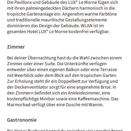
Die Pavillons und Gebäude des LUX* Le Morne fügen sich
mit ihren palmengedeckten Dächern harmonisch in die
tropische Gartenanlage ein. Angenehm warme Farbtöne
und traditionelle mauritische Gestaltungselemente
dominieren das Design der Gebäude. WLAN ist im
gesamten Hotel LUX* Le Morne kostenfrei verfügbar.
Zimmer
Bei deiner Übernachtung hast du die Wahl zwischen einem
Zimmer oder einer Suite. Die Unterkünfte verfügen
entweder über einen eigenen Balkon oder eine Terrasse
mit Meerblick oder dem Blick auf den tropischen Garten.
Zur Erholung steht dir ein Doppelbett zur Verfügung und
der Deckenventilator sorgt für eine angenehme Brise. In
den Zimmern befindet sich ein Ankleidezimmer, eine
kostenpflichtige Minibar sowie eine Kaffeemaschine. Das
Marmorbad verfügt über eine Dusche mit Wanne.
Gastronomie
Bei deiner Buchung kannst du zwischen vier verschiedenen