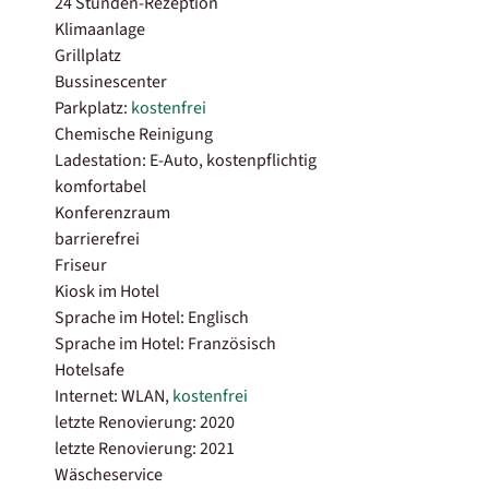
24 Stunden-Rezeption
Klimaanlage
Grillplatz
Bussinescenter
Parkplatz:
kostenfrei
Chemische Reinigung
Ladestation: E-Auto, kostenpflichtig
komfortabel
Konferenzraum
barrierefrei
Friseur
Kiosk im Hotel
Sprache im Hotel: Englisch
Sprache im Hotel: Französisch
Hotelsafe
Internet: WLAN,
kostenfrei
letzte Renovierung: 2020
letzte Renovierung: 2021
Wäscheservice