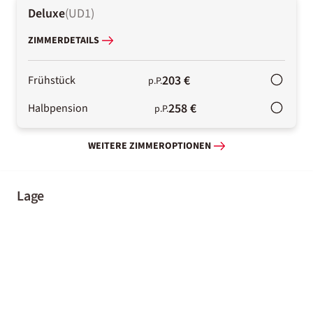
Deluxe
(
UD1
)
ZIMMERDETAILS
203 €
Frühstück
p.P.
258 €
Halbpension
p.P.
WEITERE ZIMMEROPTIONEN
Lage