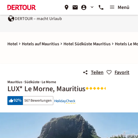
Menü
DERTOUR – macht Urlaub
Hotel
Hotels auf Mauritius
Hotel Südküste Mauritius
Hotels Le M
Teilen
Favorit
Mauritius · Südküste · Le Morne
LUX* Le Morne, Mauritius
92
%
567 Bewertungen