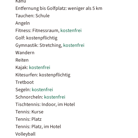
Kanu
Entfernung bis Golfplatz: weniger als 5 km
Tauchen: Schule
Angeln
Fitness: Fitnessraum,
kostenfrei
Golf: kostenpflichtig
Gymnastik: Stretching,
kostenfrei
Wandern
Reiten
Kajak:
kostenfrei
Kitesurfen: kostenpflichtig
Tretboot
Segeln:
kostenfrei
Schnorcheln:
kostenfrei
Tischtennis: Indoor, im Hotel
Tennis: Kurse
Tennis: Platz
Tennis: Platz, im Hotel
Volleyball