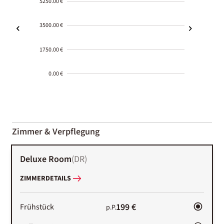
5250.00 €
3500.00 €
1750.00 €
0.00 €
2000-
01-02
Zimmer & Verpflegung
Deluxe Room
(
DR
)
ZIMMERDETAILS
199 €
Frühstück
p.P.