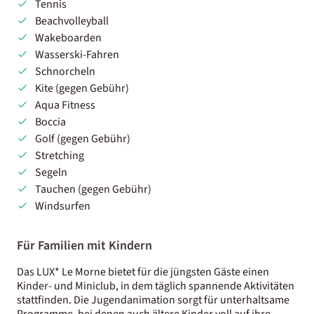
Tennis
Beachvolleyball
Wakeboarden
Wasserski-Fahren
Schnorcheln
Kite (gegen Gebühr)
Aqua Fitness
Boccia
Golf (gegen Gebühr)
Stretching
Segeln
Tauchen (gegen Gebühr)
Windsurfen
Für Familien mit Kindern
Das LUX* Le Morne bietet für die jüngsten Gäste einen
Kinder- und Miniclub, in dem täglich spannende Aktivitäten
stattfinden. Die Jugendanimation sorgt für unterhaltsame
Programme, bei denen auch ältere Kinder voll auf ihre