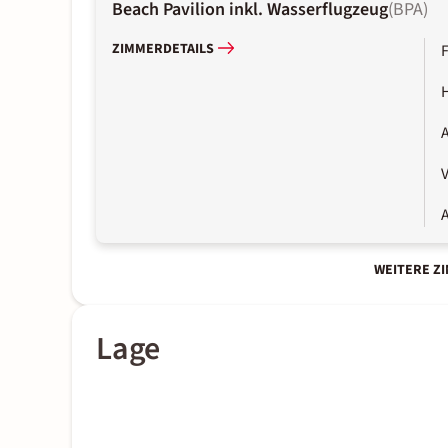
Beach Pavilion inkl. Wasserflugzeug
(
BPA
)
ZIMMERDETAILS
A
A
WEITERE Z
Lage