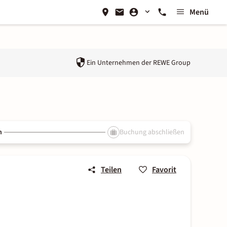
Menü
Ein Unternehmen der
REWE Group
n
Buchung abschließen
Teilen
Favorit