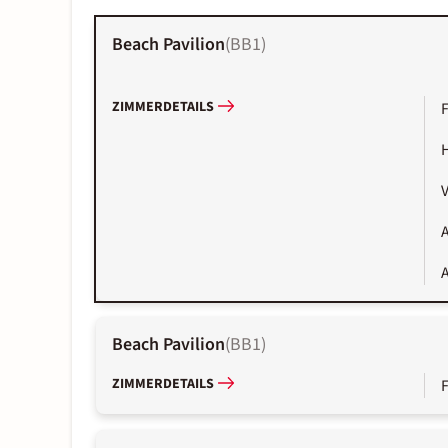
Beach Pavilion
(
BB1
)
ZIMMERDETAILS
A
A
Beach Pavilion
(
BB1
)
ZIMMERDETAILS