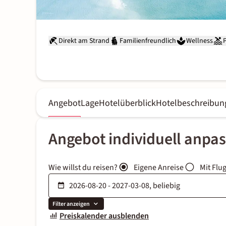
Direkt am Strand
Familienfreundlich
Wellness
Angebot
Lage
Hotelüberblick
Hotelbeschreibun
Angebot individuell anpa
Wie willst du reisen?
Eigene Anreise
Mit Flu
Filter anzeigen
Preiskalender ausblenden