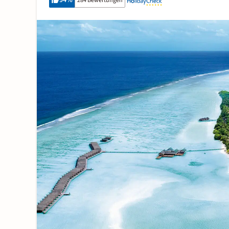
94
%
284 Bewertungen