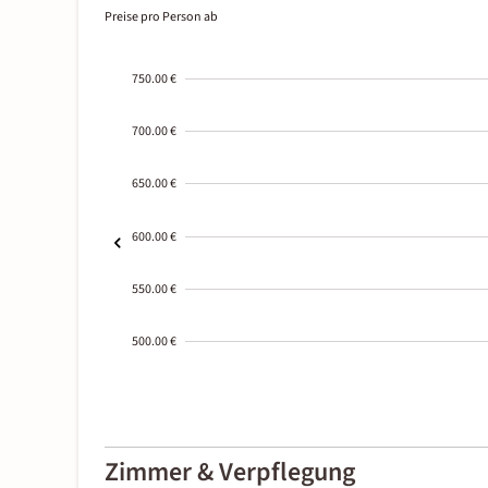
Preise pro Person ab
750.00 €
700.00 €
650.00 €
600.00 €
550.00 €
500.00 €
2000-
01-02
Zimmer & Verpflegung