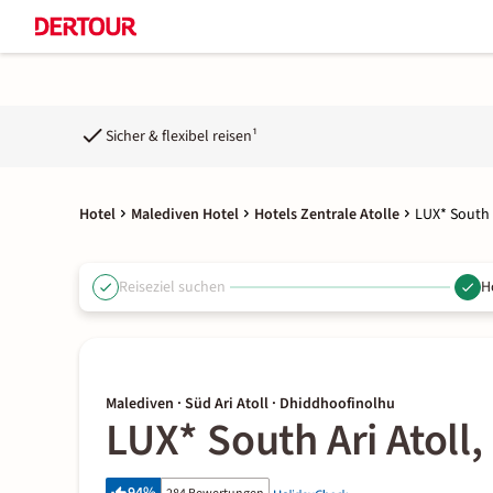
Sicher & flexibel reisen¹
Hotel
Malediven Hotel
Hotels Zentrale Atolle
LUX* South A
Reiseziel suchen
H
Malediven · Süd Ari Atoll · Dhiddhoofinolhu
LUX* South Ari Atoll,